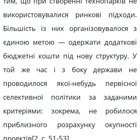
тим, що при створенні технопарків не
використовувалися ринкові підходи.
Більшість із них організовувалося з
єдиною метою — одержати додаткові
бюджетні кошти під нову структуру. У
той же час і з боку держави не
проводилося якої-небудь первісної
селективної політики за заданими
критеріями: зокрема, не робилося
приблизного розрахунку окупності
проектів[2, c. 51-53].