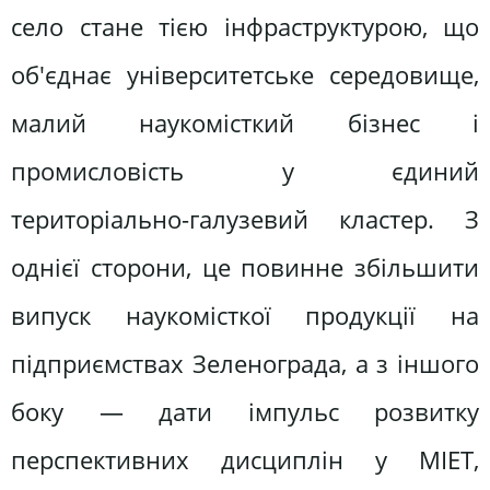
село стане тією інфраструктурою, що
об'єднає університетське середовище,
малий наукомісткий бізнес і
промисловість у єдиний
територіально-галузевий кластер. З
однієї сторони, це повинне збільшити
випуск наукомісткої продукції на
підприємствах Зеленограда, а з іншого
боку — дати імпульс розвитку
перспективних дисциплін у МІЕТ,