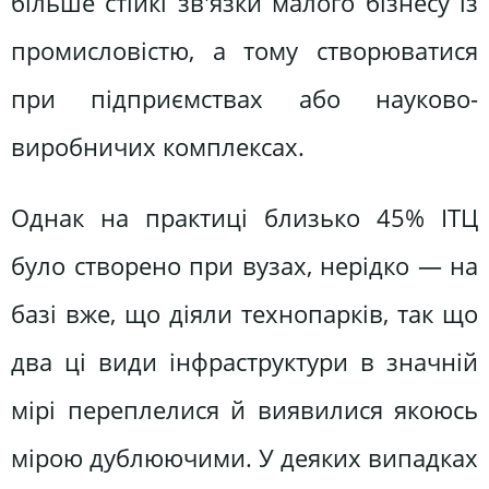
більше стійкі зв'язки малого бізнесу із
промисловістю, а тому створюватися
при підприємствах або науково-
виробничих комплексах.
Однак на практиці близько 45% ІТЦ
було створено при вузах, нерідко — на
базі вже, що діяли технопарків, так що
два ці види інфраструктури в значній
мірі переплелися й виявилися якоюсь
мірою дублюючими. У деяких випадках