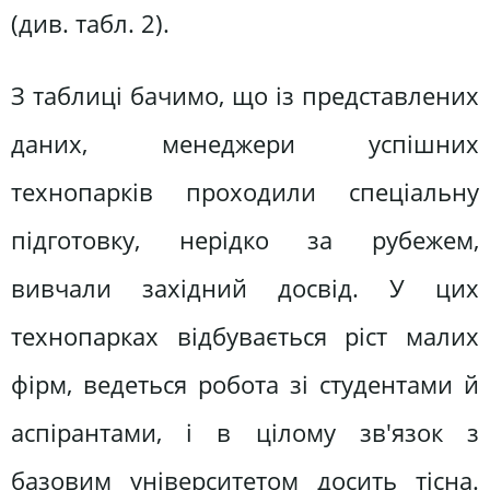
(див. табл. 2).
З таблиці бачимо, що із представлених
даних, менеджери успішних
технопарків проходили спеціальну
підготовку, нерідко за рубежем,
вивчали західний досвід. У цих
технопарках відбувається ріст малих
фірм, ведеться робота зі студентами й
аспірантами, і в цілому зв'язок з
базовим університетом досить тісна.