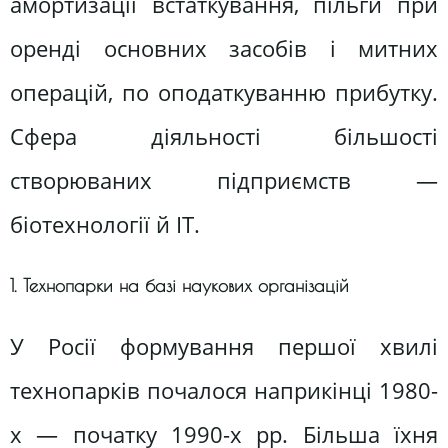
амортизації встаткування, пільги при
оренді основних засобів і митних
операцій, по оподаткуванню прибутку.
Сфера діяльності більшості
створюваних підприємств —
біотехнології й ІT.
1. Технопарки на базі наукових організацій
У Росії формування першої хвилі
технопарків почалося наприкінці 1980-
х — початку 1990-х рр. Більша їхня