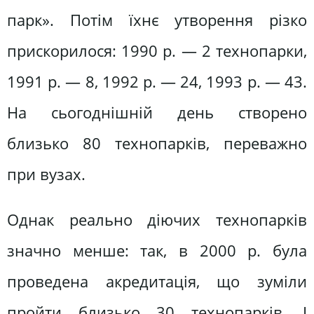
парк». Потім їхнє утворення різко
прискорилося: 1990 р. — 2 технопарки,
1991 р. — 8, 1992 р. — 24, 1993 р. — 43.
На сьогоднішній день створено
близько 80 технопарків, переважно
при вузах.
Однак реально діючих технопарків
значно менше: так, в 2000 р. була
проведена акредитація, що зуміли
пройти близько 30 технопарків. І