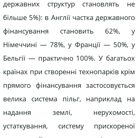
державних структур становлять не
більше 5%): в Англії частка державного
фінансування становить 62%, у
Німеччині — 78%, у Франції — 50%, у
Бельгії — практично 100%. У багатьох
країнах при створенні технопарків крім
прямого фінансування застосовується
велика система пільг, наприклад на
надання землі, нерухомості,
устаткування, систему прискореної