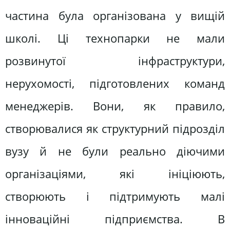
частина була організована у вищій
школі. Ці технопарки не мали
розвинутої інфраструктури,
нерухомості, підготовлених команд
менеджерів. Вони, як правило,
створювалися як структурний підрозділ
вузу й не були реально діючими
організаціями, які ініціюють,
створюють і підтримують малі
інноваційні підприємства. В