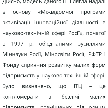
Дійсно, модель даного ІТЦ лягла надалі
в основу «Міжвідомчої програми
активізації інноваційної діяльності в
науково-технічній сфері Росії», початої
в 1997 р. об'єднаними зусиллями
Міннауки Росії, Міносвіти Росії, РФТР і
Фонду сприяння розвитку малих форм
підприємств у науково-технічній сфері.
Було визначено, що ІТЦ – це
конгломерати з безлічі малих
підприємств, розміщених під одним