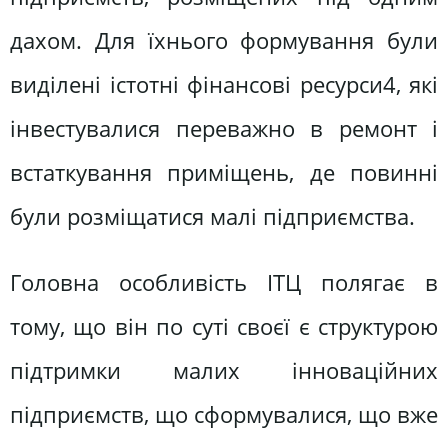
дахом. Для їхнього формування були
виділені істотні фінансові ресурси4, які
інвестувалися переважно в ремонт і
встаткування приміщень, де повинні
були розміщатися малі підприємства.
Головна особливість ІТЦ полягає в
тому, що він по суті своєї є структурою
підтримки малих інноваційних
підприємств, що сформувалися, що вже