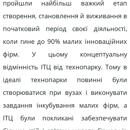
пройшли найбільш важкий етап
створення, становлення й виживання в
початковий період своєї діяльності,
коли гине до 90% малих інноваційних
фірм. У цьому концептуальну
відмінність ІТЦ від технопарку. Тому в
ідеалі технопарки повинні були
створюватися при вузах і виконувати
завдання інкубування малих фірм, а
ІТЦ були покликані забезпечувати