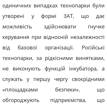
одиничних випадках технопарки були
утворені у формі ЗАТ, що дає
можливість здійснювати гнучке
керування при відносній незалежності
від базової організації. Російські
технопарки, за рідкісними винятками,
не виконують функцій інкубатора, а
служать у першу чергу своєрідними
«площадками безпеки», що
обгороджують підприємства, що