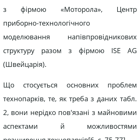
з фірмою «Моторола», Центр
приборно-технологічного
моделювання напівпровідникових
структуру разом з фірмою ISE AG
(Швейцарія).
Що стосується основних проблем
технопарків, те, як треба з даних табл.
2, вони нерідко пов'язані з майновими
аспектами й можливостями
розширення технопарків[6, c. 75-77].