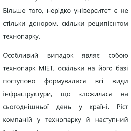
Більше того, нерідко університет є не
стільки донором, скільки реципієнтом
технопарку.
Особливий випадок являє собою
технопарк МІЕТ, оскільки на його базі
поступово формувалися всі види
інфраструктури, що зложилася на
сьогоднішньої день у країні. Ріст
компаній у технопарку й наступний