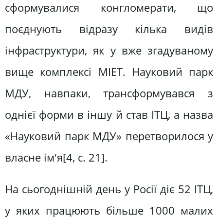
сформувалися конгломерати, що
поєднують відразу кілька видів
інфраструктури, як у вже згадуваному
вище комплексі МІЕТ. Науковий парк
МДУ, навпаки, трансформувався з
однієї форми в іншу й став ІТЦ, а назва
«Науковий парк МДУ» перетворилося у
власне ім'я[4, c. 21].
На сьогоднішній день у Росії діє 52 ІТЦ,
у яких працюють більше 1000 малих