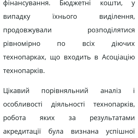
фінансування. Бюджетні кошти, у
випадку їхнього виділення,
продовжували розподілятися
рівномірно по всіх діючих
технопарках, що входить в Асоціацію
технопарків.
Цікавий порівняльний аналіз і
особливості діяльності технопарків,
робота яких за результатами
акредитації була визнана успішної