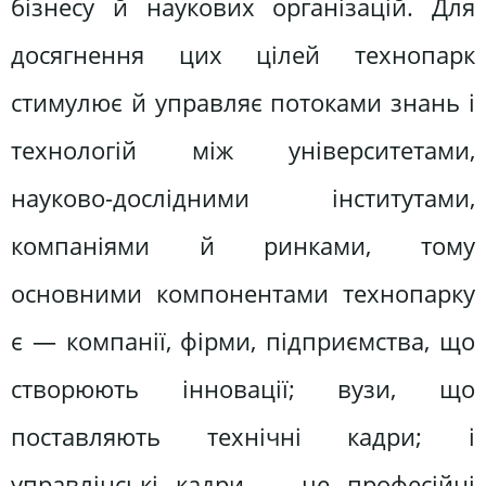
бізнесу й наукових організацій. Для
досягнення цих цілей технопарк
стимулює й управляє потоками знань і
технологій між університетами,
науково-дослідними інститутами,
компаніями й ринками, тому
основними компонентами технопарку
є — компанії, фірми, підприємства, що
створюють інновації; вузи, що
поставляють технічні кадри; і
управлінські кадри — це професійні