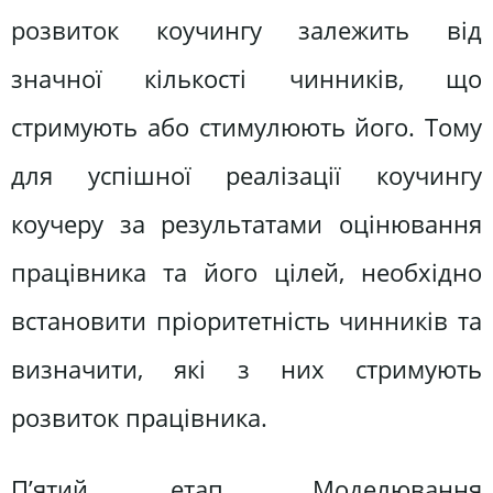
розвиток коучингу залежить від
значної кількості чинників, що
стримують або стимулюють його. Тому
для успішної реалізації коучингу
коучеру за результатами оцінювання
працівника та його цілей, необхідно
встановити пріоритетність чинників та
визначити, які з них стримують
розвиток працівника.
П’ятий етап. Моделювання