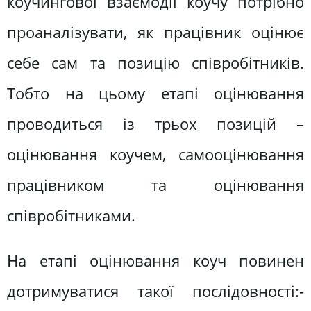
коучингової взаємодії коучу потрібно
проаналізувати, як працівник оцінює
себе сам та позицію співробітників.
Тобто на цьому етапі оцінювання
проводиться із трьох позицій –
оцінювання коучем, самооцінювання
працівником та оцінювання
співробітниками.
На етапі оцінювання коуч повинен
дотримуватися такої послідовності:-