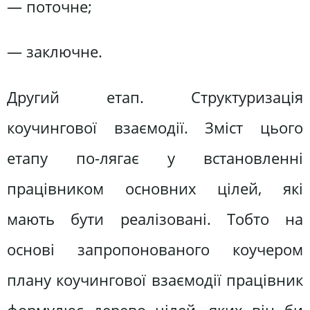
— поточне;
— заключне.
Другий етап. Структуризація
коучингової взаємодії. Зміст цього
етапу по-лягає у встановленні
працівником основних цілей, які
мають бути реалізовані. Тобто на
основі запропонованого коучером
плану коучингової взаємодії працівник