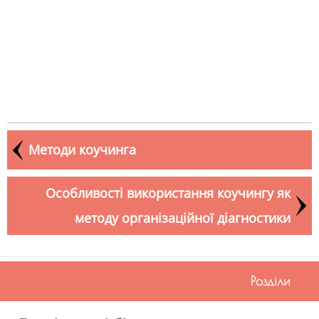
Методи коучинга
Особливості використання коучингу як
методу організаційної діагностики
Розділи