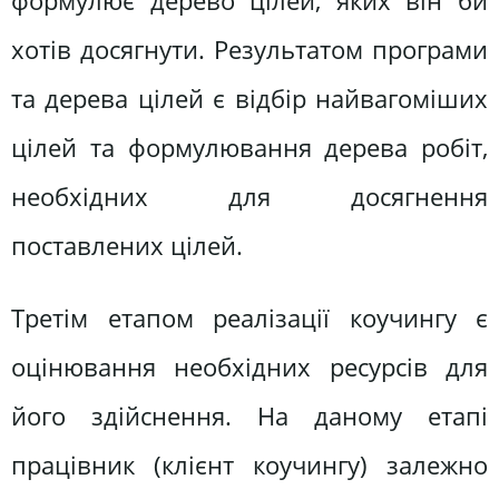
формулює дерево цілей, яких він би
хотів досягнути. Результатом програми
та дерева цілей є відбір найвагоміших
цілей та формулювання дерева робіт,
необхідних для досягнення
поставлених цілей.
Третім етапом реалізації коучингу є
оцінювання необхідних ресурсів для
його здійснення. На даному етапі
працівник (клієнт коучингу) залежно