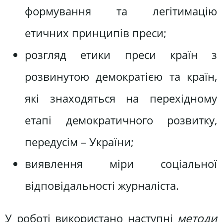
формування та легітимацію
етичних принципів преси;
розгляд етики преси країн з
розвинутою демократією та країн,
які знаходяться на перехідному
етапі демократичного розвитку,
передусім – України;
виявлення міри соціальної
відповідальності журналіста.
У роботі використано наступні
методи