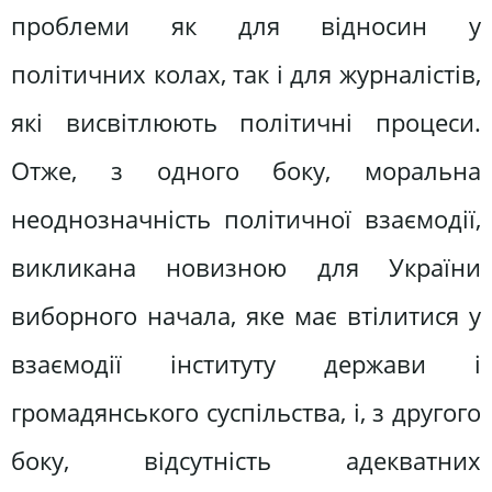
проблеми як для відносин у
політичних колах, так і для журналістів,
які висвітлюють політичні процеси.
Отже, з одного боку, моральна
неоднозначність політичної взаємодії,
викликана новизною для України
виборного начала, яке має втілитися у
взаємодії інституту держави і
громадянського суспільства, і, з другого
боку, відсутність адекватних