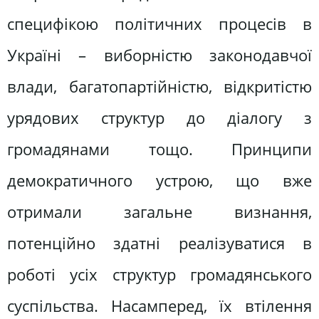
специфікою політичних процесів в
Україні – виборністю законодавчої
влади, багатопартійністю, відкритістю
урядових структур до діалогу з
громадянами тощо. Принципи
демократичного устрою, що вже
отримали загальне визнання,
потенційно здатні реалізуватися в
роботі усіх структур громадянського
суспільства. Насамперед, їх втілення