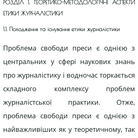
РОЗДІЛ 1. ТЕОРЕТИКО-МЕТОДОЛОГІЧНІ АСПЕКТИ
ЕТИКИ ЖУРНАЛІСТИКИ
1.1. Походження та існування етики журналістики
Проблема свободи преси є однією з
центральних у сфері наукових знань
про журналістику і водночас торкається
складного комплексу проблем
журналістської практики. Отже,
проблема свободи преси є однією з
найважливіших як у теоретичному, так