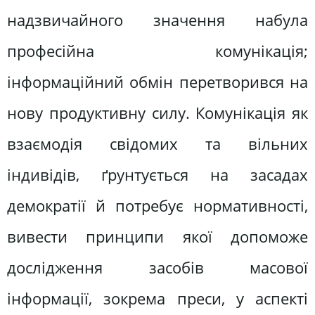
надзвичайного значення набула
професійна комунікація;
інформаційний обмін перетворився на
нову продуктивну силу. Комунікація як
взаємодія свідомих та вільних
індивідів, ґрунтується на засадах
демократії й потребує нормативності,
вивести принципи якої допоможе
дослідження засобів масової
інформації, зокрема преси, у аспекті