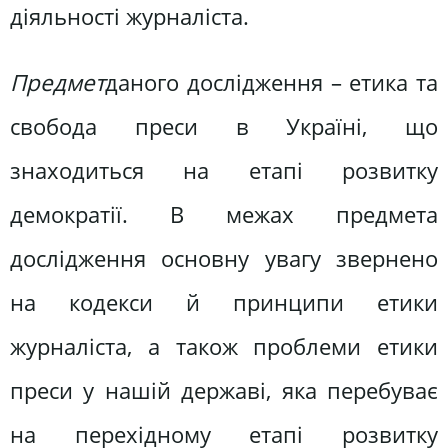
діяльності журналіста.
Предмет
даного дослідження – етика та
свобода преси в Україні, що
знаходиться на етапі розвитку
демократії. В межах предмета
дослідження основну увагу звернено
на кодекси й принципи етики
журналіста, а також проблеми етики
преси у нашій державі, яка перебуває
на перехідному етапі розвитку