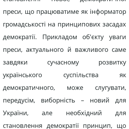
преси, що працюватиме як інформатор
громадськості на принципових засадах
демократії. Прикладом об'єкту уваги
преси, актуального й важливого саме
завдяки сучасному розвитку
українського суспільства як
демократичного, може слугувати,
передусім, виборність – новий для
України, але необхідний для
становлення демократії принцип, що