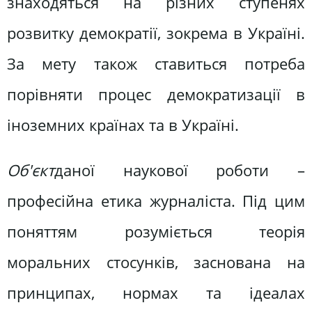
знаходяться на різних ступенях
розвитку демократії, зокрема в Україні.
За мету також ставиться потреба
порівняти процес демократизації в
іноземних країнах та в Україні.
Об'єкт
даної наукової роботи –
професійна етика журналіста. Під цим
поняттям розуміється теорія
моральних стосунків, заснована на
принципах, нормах та ідеалах