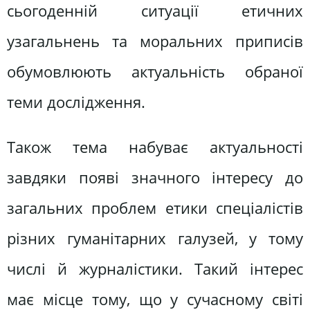
сьогоденній ситуації етичних
узагальнень та моральних приписів
обумовлюють актуальність обраної
теми дослідження.
Також тема набуває актуальності
завдяки появі значного інтересу до
загальних проблем етики спеціалістів
різних гуманітарних галузей, у тому
числі й журналістики. Такий інтерес
має місце тому, що у сучасному світі