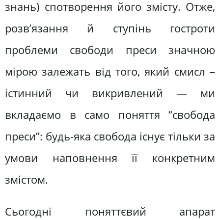
знань) спотворення його змісту. Отже,
розв’язання й ступінь гостроти
проблеми свободи преси значною
мірою залежать від того, який смисл –
істинний чи викривлений — ми
вкладаємо в само поняття “свобода
преси”: будь-яка свобода існує тільки за
умови наповнення її конкретним
змістом.
Сьогодні поняттєвий апарат