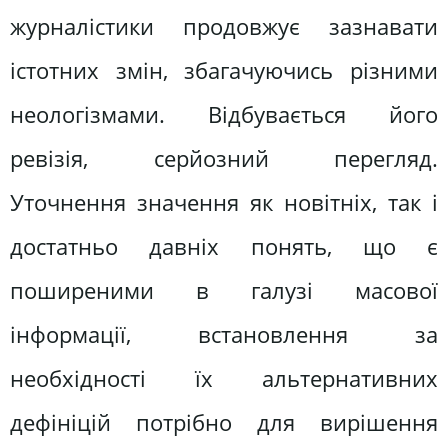
журналістики продовжує зазнавати
істотних змін, збагачуючись різними
неологізмами. Відбувається його
ревізія, серйозний перегляд.
Уточнення значення як новітніх, так і
достатньо давніх понять, що є
поширеними в галузі масової
інформації, встановлення за
необхідності їх альтернативних
дефініцій потрібно для вирішення