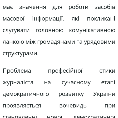
має значення для роботи засобів
масової інформації, які покликані
слугувати головною комунікативною
ланкою між громадянами та урядовими
структурами.
Проблема професійної етики
журналіста на сучасному етапі
демократичного розвитку України
проявляється вочевидь при
становленні нової, демократичної