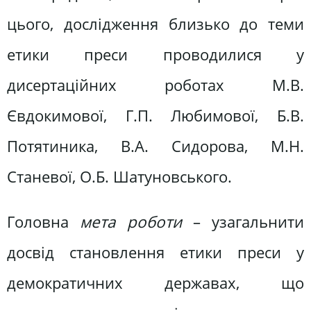
цього, дослідження близько до теми
етики преси проводилися у
дисертаційних роботах М.В.
Євдокимової, Г.П. Любимової, Б.В.
Потятиника, В.А. Сидорова, М.Н.
Станевої, О.Б. Шатуновського.
Головна
мета роботи
– узагальнити
досвід становлення етики преси у
демократичних державах, що