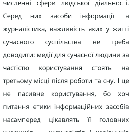
численні сфери людської діяльності.
Серед них засоби інформації та
журналістика, важливість яких у житті
сучасного суспільства не треба
доводити: медії для сучасної людини за
частістю користування стоять на
третьому місці після роботи та сну. І це
не пасивне користування, бо хоч
питання етики інформаційних засобів
насамперед цікавлять її головних