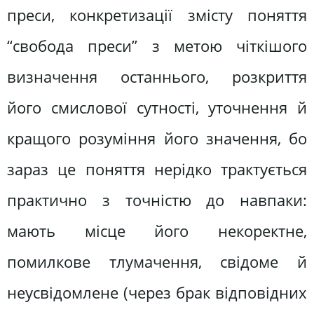
преси, конкретизації змісту поняття
“свобода преси” з метою чіткішого
визначення останнього, розкриття
його смислової сутності, уточнення й
кращого розуміння його значення, бо
зараз це поняття нерідко трактується
практично з точністю до навпаки:
мають місце його некоректне,
помилкове тлумачення, свідоме й
неусвідомлене (через брак відповідних