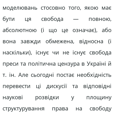
моделювань стосовно того, якою має
бути ця свобода — повною,
абсолютною (і що це означає), або
вона завжди обмежена, відносна (і
наскільки), існує чи не існує свобода
преси та політична цензура в Україні й
т. ін. Але сьогодні постає необхідність
перевести ці дискусії та відповідні
наукові розвідки у площину
структурування права на свободу