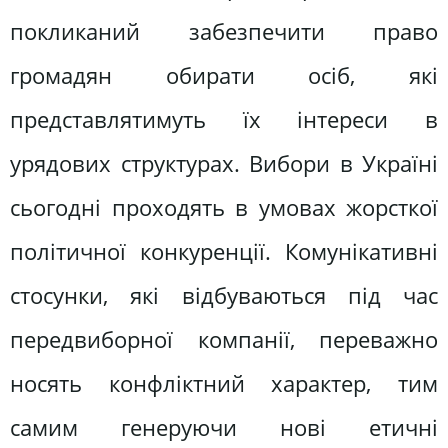
покликаний забезпечити право
громадян обирати осіб, які
представлятимуть їх інтереси в
урядових структурах. Вибори в Україні
сьогодні проходять в умовах жорсткої
політичної конкуренції. Комунікативні
стосунки, які відбуваються під час
передвиборної компанії, переважно
носять конфліктний характер, тим
самим генеруючи нові етичні