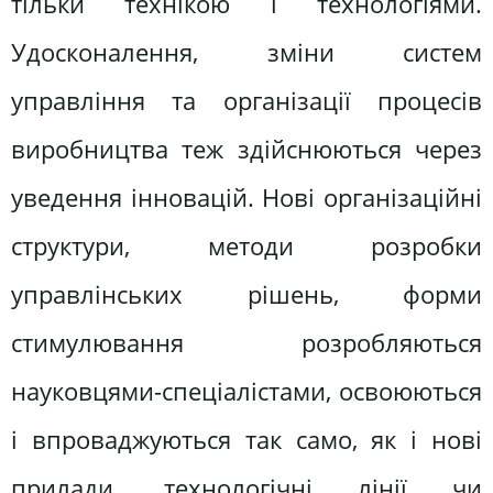
тільки технікою і технологіями.
Удосконалення, зміни систем
управління та організації процесів
виробництва теж здійснюються через
уведення інновацій. Нові організаційні
структури, методи розробки
управлінських рішень, форми
стимулювання розробляються
науковцями-спеціалістами, освоюються
і впроваджуються так само, як і нові
прилади, технологічні лінії чи