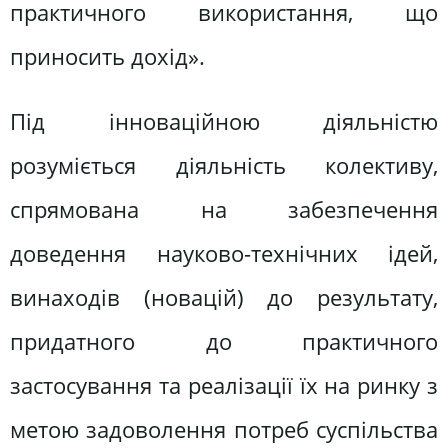
практичного використання, що
приносить дохід».
Під інноваційною діяльністю
розуміється діяльність колективу,
спрямована на забезпечення
доведення науково-технічних ідей,
винаходів (новацій) до результату,
придатного до практичного
застосування та реалізації їх на ринку з
метою задоволення потреб суспільства