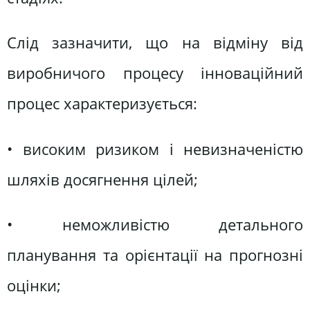
Слід зазначити, що на відміну від
виробничого процесу інноваційний
процес характеризується:
• високим ризиком і невизначеністю
шляхів досягнення цілей;
• неможливістю детального
планування та орієнтації на прогнозні
оцінки;