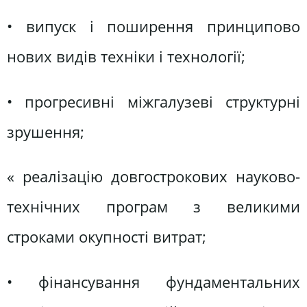
• випуск і поширення принципово
нових видів техніки і технології;
• прогресивні міжгалузеві структурні
зрушення;
« реалізацію довгострокових науково-
технічних програм з великими
строками окупності витрат;
• фінансування фундаментальних