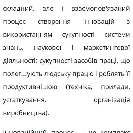
складний, але і взаємопов'язаний
процес створення інновацій з
використанням сукупності системи
знань, наукової і маркетингової
діяльності; сукупності засобів праці, що
полегшують людську працю і роблять її
продуктивнішою (техніка, прилади,
устаткування, організація
виробництва).
Інноваційний процес — це комплекс