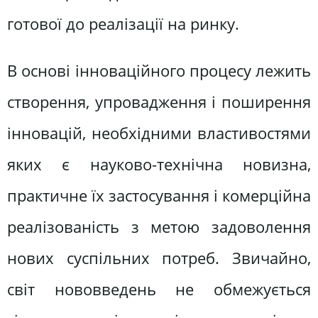
готової до реалізації на ринку.
В основі інноваційного процесу лежить
створення, упровадження і поширення
інновацій, необхідними властивостями
яких є науково-технічна новизна,
практичне їх застосування і комерційна
реалізованість з метою задоволення
нових суспільних потреб. Звичайно,
світ нововведень не обмежується