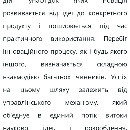
дій, унаслідок яких новація
розвивається від ідеї до конкретного
продукту і поширюється під час
практичного використання. Перебіг
інноваційного процесу, як і будь-якого
іншого, визначається складною
взаємодією багатьох чинників. Успіх
на цьому шляху залежить від
управлінського механізму, який
об'єднує в єдиний потік витоки
наукової ідеї, її розроблення,