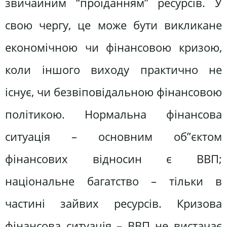
звичайним “проїданням” ресурсів. У
свою чергу, це може бути викликане
економічною чи фінансовою кризою,
коли іншого виходу практично не
існує, чи безвіповідальною фінансовою
політикою. Нормальна фінансова
ситуація – основним об”єктом
фінансових відносин є ВВП;
національне багатство – тільки в
частині зайвих ресурсів. Кризова
фінансова ситуація – ВВП не вистачає