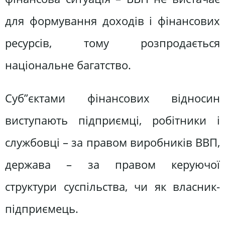
для формування доходів і фінансових
ресурсів, тому розпродається
національне багатство.
Суб”єктами фінансових відносин
виступають підприємці, робітники і
службовці – за правом виробників ВВП,
держава – за правом керуючої
структури суспільства, чи як власник-
підприємець.