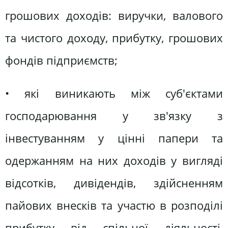
грошових доходів: виручки, валового
та чистого доходу, прибутку, грошових
фондів підприємств;
• які виникають між суб'єктами
господарювання у зв'язку з
інвестуванням у цінні папери та
одержанням на них доходів у вигляді
відсотків, дивідендів, здійсненням
пайових внесків та участю в розподілі
прибутку від спільної діяльності,