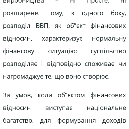
виробництва – ні просте, ні
розширене. Тому, з одного боку,
розподіл ВВП, як об”єкт фінансових
відносин, характеризує нормальну
фінансову ситуацію: суспільство
розподіляє і відповідно споживає чи
нагромаджує те, що воно створює.
За умов, коли об”єктом фінансових
відносин виступає національне
багатство, для формування доходів