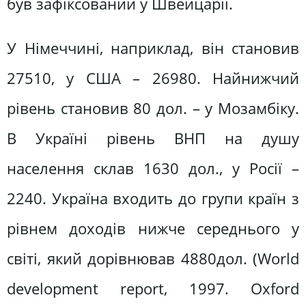
був зафіксований у Швейцарії.
У Німеччині, наприклад, він становив
27510, у США – 26980. Найнижчий
рівень становив 80 дол. – у Мозамбіку.
В Україні рівень ВНП на душу
населення склав 1630 дол., у Росії –
2240. Україна входить до групи країн з
рівнем доходів нижче середнього у
світі, який дорівнював 4880дол. (World
development report, 1997. Oxford