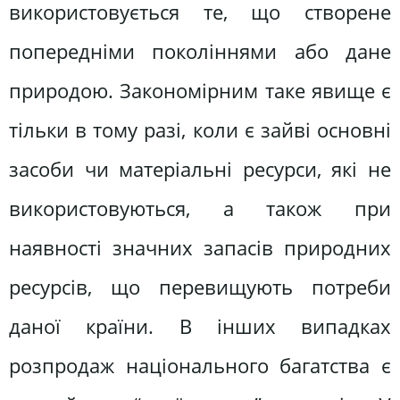
використовується те, що створене
попередніми поколіннями або дане
природою. Закономірним таке явище є
тільки в тому разі, коли є зайві основні
засоби чи матеріальні ресурси, які не
використовуються, а також при
наявності значних запасів природних
ресурсів, що перевищують потреби
даної країни. В інших випадках
розпродаж національного багатства є