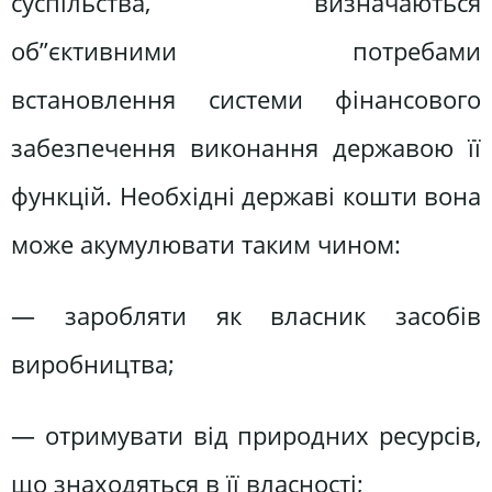
суспільства, визначаються
об”єктивними потребами
встановлення системи фінансового
забезпечення виконання державою її
функцій. Необхідні державі кошти вона
може акумулювати таким чином:
— заробляти як власник засобів
виробництва;
— отримувати від природних ресурсів,
що знаходяться в її власності;