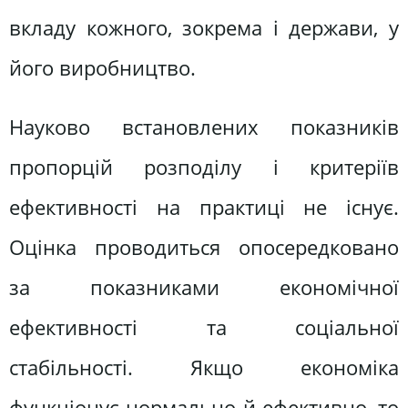
вкладу кожного, зокрема і держави, у
його виробництво.
Науково встановлених показників
пропорцій розподілу і критеріїв
ефективності на практиці не існує.
Оцінка проводиться опосередковано
за показниками економічної
ефективності та соціальної
стабільності. Якщо економіка
функціонує нормально й ефективно, то