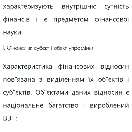
характеризують внутрішню сутність
фінансів і є предметом фінансової
науки.
1. Фінанси як субєкт і обєкт управління
Характеристика фінансових відносин
пов”язана з виділенням їх об”єктів і
суб”єктів. Об”єктами даних відносин є
національне багатство і вироблений
ВВП: