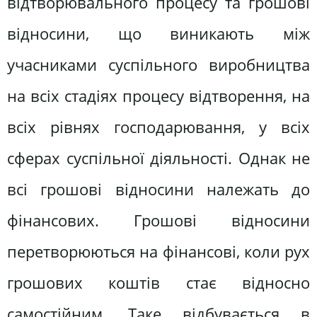
відтворювального процесу та грошові
відносини, що виникають між
учасниками суспільного виробництва
на всіх стадіях процесу відтворення, на
всіх рівнях господарювання, у всіх
сферах суспільної діяльності. Однак не
всі грошові відносини належать до
фінансових. Грошові відносини
перетворюються на фінансові, коли рух
грошових коштів стає відносно
самостійним. Таке відбувається в