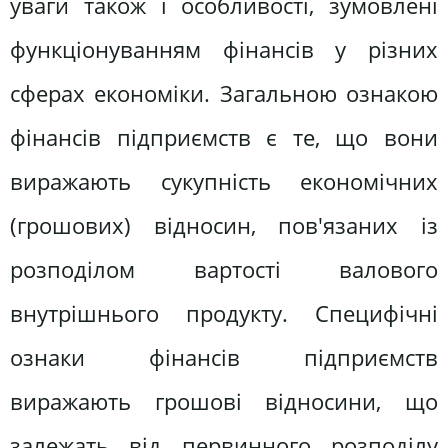
уваги також і особливості, зумовлені
функціонуванням фінансів у різних
сферах економіки. Загальною ознакою
фінансів підприємств є те, що вони
виражають сукупність економічних
(грошових) відносин, пов'язаних із
розподілом вартості валового
внутрішнього продукту. Специфічні
ознаки фінансів підприємств
виражають грошові відносини, що
залежать від первинного розподілу