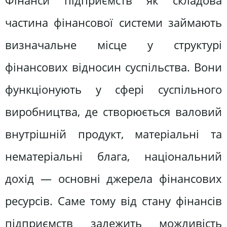
Фінанси підприємств як складова
частина фінансової системи займають
визначальне місце у структурі
фінансових відносин суспільства. Вони
функціонують у сфері суспільного
виробництва, де створюється валовий
внутрішній продукт, матеріальні та
нематеріальні блага, національний
дохід — основні джерела фінансових
ресурсів. Саме тому від стану фінансів
підприємств залежить можливість