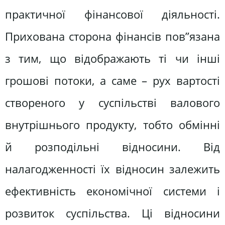
практичної фінансової діяльності.
Прихована сторона фінансів пов”язана
з тим, що відображають ті чи інші
грошові потоки, а саме – рух вартості
створеного у суспільстві валового
внутрішнього продукту, тобто обмінні
й розподільні відносини. Від
налагодженності їх відносин залежить
ефективність економічної системи і
розвиток суспільства. Ці відносини