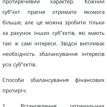
протиречивий характер. Кожний
суб”єкт прагне отримати якомога
більше, але це можна зробити тільки
за рахунок інших суб”єктів, які мають
такі ж самі інтереси. Звідси випливає
необхідність збалансування інтересів
усіх суб”єктів.
Способи збалансування фінансових
протиріч:
1. Встановлення оптимальних