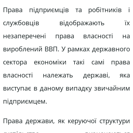
Права підприємців та робітників і
службовців відображають їх
незаперечені права власності на
вироблений ВВП. У рамках державного
сектора економіки такі самі права
власності належать державі, яка
виступає в даному випадку звичайним
підприємцем.
Права держави, як керуючої структури