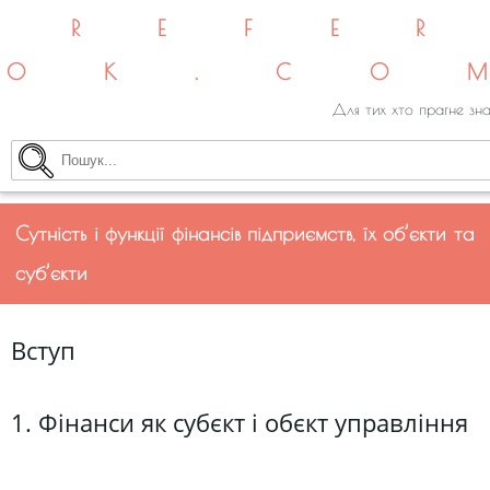
REFE
OK.CO
Для тих хто прагне зна
Сутність і функції фінансів підприємств, їх об’єкти та
суб’єкти
Вступ
1. Фінанси як субєкт і обєкт управління