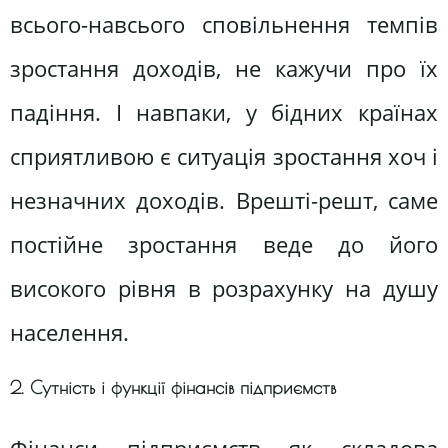
всього-навсього сповільнення темпів
зростання доходів, не кажучи про їх
падіння. І навпаки, у бідних країнах
сприятливою є ситуація зростання хоч і
незначних доходів. Врешті-решт, саме
постійне зростання веде до його
високого рівня в розрахунку на душу
населення.
2. Сутність і функції фінансів підприємств