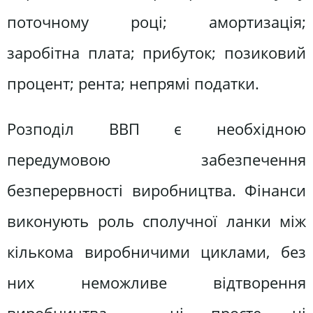
поточному році; амортизація;
заробітна плата; прибуток; позиковий
процент; рента; непрямі податки.
Розподіл ВВП є необхідною
передумовою забезпечення
безперервності виробництва. Фінанси
виконують роль сполучної ланки між
кількома виробничими циклами, без
них неможливе відтворення