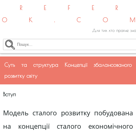
REFE
OK.CO
Для тих хто прагне зна
Суть та структура Концепції збалансованого
розвитку світу
Вступ
Модель сталого розвитку побудована
на концепції сталого економічного