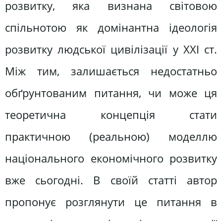
розвитку, яка визнана світовою
спільнотою як домінантна ідеологія
розвитку людської цивілізації у ХХІ ст.
Між тим, залишається недостатньо
обґрунтованим питання, чи може ця
теоретична концепція стати
практичною (реальною) моделлю
національного економічного розвитку
вже сьогодні. В своїй статті автор
пропонує розглянути це питання в