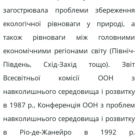
загострювала проблеми збереження
екологічної рівноваги у природі, а
також рівноваги між головними
економічними регіонами світу (Північ-
Південь, Схід-Захід тощо). Звіт
Всесвітньої комісії ООН з
навколишнього середовища і розвитку
в 1987 р., Конференція ООН з проблем
навколишнього середовища і розвитку
в Ріо-де-Жанейро в 1992 р.