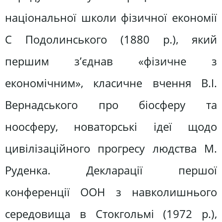
національної школи фізичної економії
С Подолинського (1880 р.), який
першим з’єднав «фізичне з
економічним», класичне вчення В.І.
Вернадського про біосферу та
ноосферу, новаторські ідеї щодо
цивілізаційного прогресу людства М.
Руденка. Декларації першої
конференції ООН з навколишнього
середовища в Стокгольмі (1972 р.),