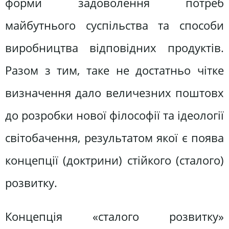
форми задоволення потреб
майбутнього суспільства та способи
виробництва відповідних продуктів.
Разом з тим, таке не достатньо чітке
визначення дало величезних поштовх
до розробки нової філософії та ідеології
світобачення, результатом якої є поява
концепції (доктрини) стійкого (сталого)
розвитку.
Концепція «сталого розвитку»