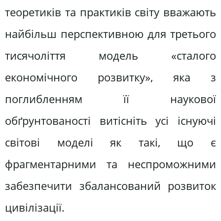
теоретиків та практиків світу вважають
найбільш перспективною для третього
тисячоліття модель «сталого
економічного розвитку», яка з
поглибленням її наукової
обґрунтованості витісніть усі існуючі
світові моделі як такі, що є
фрагментарними та неспроможними
забезпечити збалансований розвиток
цивілізації.