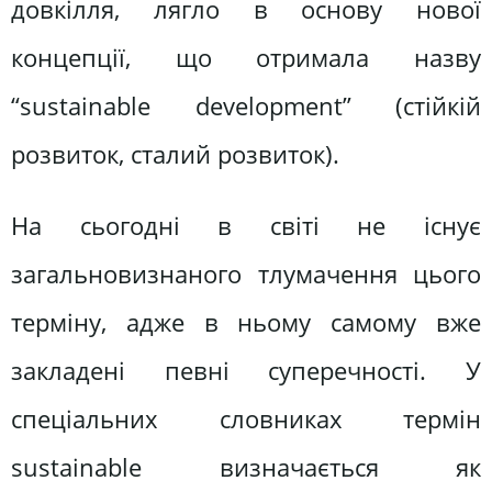
довкілля, лягло в основу нової
концепції, що отримала назву
“sustainable development” (стійкій
розвиток, сталий розвиток).
На сьогодні в світі не існує
загальновизнаного тлумачення цього
терміну, адже в ньому самому вже
закладені певні суперечності. У
спеціальних словниках термін
sustainable визначається як