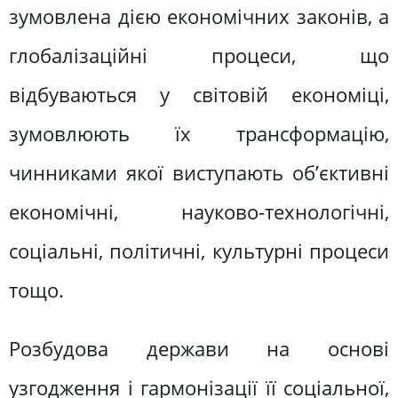
зумовлена дією економічних законів, а
глобалізаційні процеси, що
відбуваються у світовій економіці,
зумовлюють їх трансформацію,
чинниками якої виступають об’єктивні
економічні, науково-технологічні,
соціальні, політичні, культурні процеси
тощо.
Розбудова держави на основі
узгодження і гармонізації її соціальної,