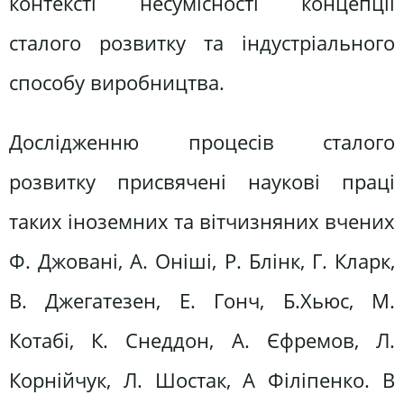
контексті несумісності концепції
сталого розвитку та індустріального
способу виробництва.
Дослідженню процесів сталого
розвитку присвячені наукові праці
таких іноземних та вітчизняних вчених
Ф. Джовані, А. Оніші, Р. Блінк, Г. Кларк,
В. Джегатезен, Е. Гонч, Б.Хьюс, М.
Котабі, К. Снеддон, А. Єфремов, Л.
Корнійчук, Л. Шостак, А Філіпенко. В