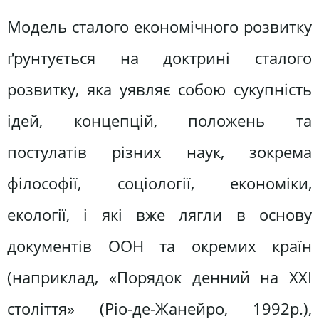
Модель сталого економічного розвитку
ґрунтується на доктрині сталого
розвитку, яка уявляє собою сукупність
ідей, концепцій, положень та
постулатів різних наук, зокрема
філософії, соціології, економіки,
екології, і які вже лягли в основу
документів ООН та окремих країн
(наприклад, «Порядок денний на ХХІ
століття» (Ріо-де-Жанейро, 1992р.),