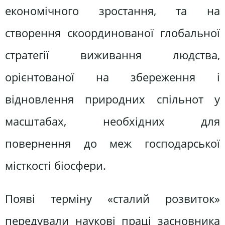
економічного зростання, та на
створення скоординованої глобальної
стратегії виживання людства,
орієнтованої на збереження і
відновлення природних спільнот у
масштабах, необхідних для
повернення до меж господарської
місткості біосфери.
Появі терміну «сталий розвиток»
передували наукові праці засновника