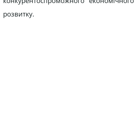
конкурентоспроможного економічного
розвитку.