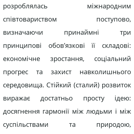
розроблялась міжнародним
співтовариством поступово,
визначаючи принаймні три
принципові обов’язкові її складові:
економічне зростання, соціальний
прогрес та захист навколишнього
середовища. Стійкий (сталий) розвиток
виражає достатньо просту ідею:
досягнення гармонії між людьми і між
суспільствами та природою,