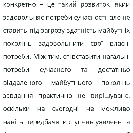
конкретно – це такий розвиток, який
задовольняє потреби сучасності, але не
ставить під загрозу здатність майбутніх
поколінь задовольнити свої власні
потреби. Між тим, співставити нагальні
потреби сучасного та достатньо
віддаленого майбутнього поколінь
завдання практично не вирішуване,
оскільки на сьогодні не можливо
навіть передбачити ступень уявлень та