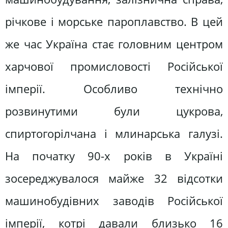
річкове і морське пароплавство. В цей
же час Україна стає головним центром
харчової промисловості Російської
імперії. Особливо технічно
розвинутими були цукрова,
спиртогорілчана і млинарська галузі.
На початку 90-х років в Україні
зосереджувалося майже 32 відсотки
машинобудівних заводів Російської
імперії, котрі давали близько 16