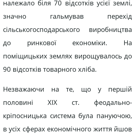
належало біля 70 відсотків усієї землі,
значно гальмував перехід
сільськогосподарського виробництва
до ринкової економіки. На
поміщицьких землях вирощувалось до
90 відсотків товарного хліба.
Незважаючи на те, що у першій
половині XIX ст. феодально-
кріпосницька система була пануючою,
в усіх сферах економічного життя йшов