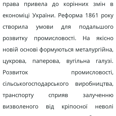
права привела до корінних змін в
економіці України. Реформа 1861 року
створила умови для подальшого
розвитку промисловості. На якісно
новій основі формуються металургійна,
цукрова, паперова, вугільна галузі.
Розвиток промисловості,
сільськогосподарського виробництва,
транспорту сприяв залученню
визволеного від кріпосної неволі