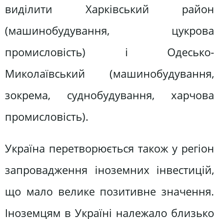
виділити Харківський район
(машинобудування, цукрова
промисловість) і Одесько-
Миколаївський (машинобудування,
зокрема, суднобудування, харчова
промисловість).
Україна перетворюється також у регіон
запровадження іноземних інвестицій,
що мало велике позитивне значення.
Іноземцям в Україні належало близько