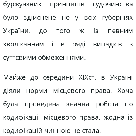
буржуазних принципів судочинства
було здійснене не у всіх губерніях
України, до того ж із певним
зволіканням і в ряді випадків з
суттєвими обмеженнями.
Майже до середини XIXст. в Україні
діяли норми місцевого права. Хоча
була проведена значна робота по
кодифікації місцевого права, жодна із
кодифікацій чинною не стала.