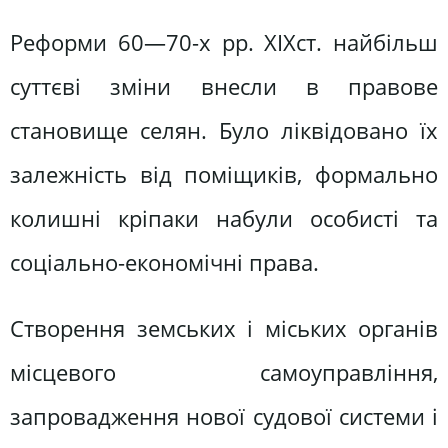
Реформи 60—70-х pp. XIXст. найбільш
суттєві зміни внесли в правове
становище селян. Було ліквідовано їх
залежність від поміщиків, формально
колишні кріпаки набули особисті та
соціально-економічні права.
Створення земських і міських органів
місцевого самоуправління,
запровадження нової судової системи і