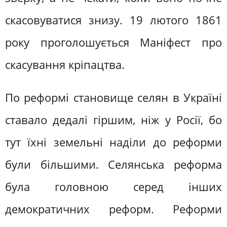
скасовуватися знизу. 19 лютого 1861
року проголошується Маніфест про
скасування кріпацтва.
По реформі становище селян в Україні
ставало дедалі гіршим, ніж у Росії, бо
тут їхні земельні наділи до реформи
були більшими. Селянська реформа
була головною серед інших
демократичних реформ. Реформи