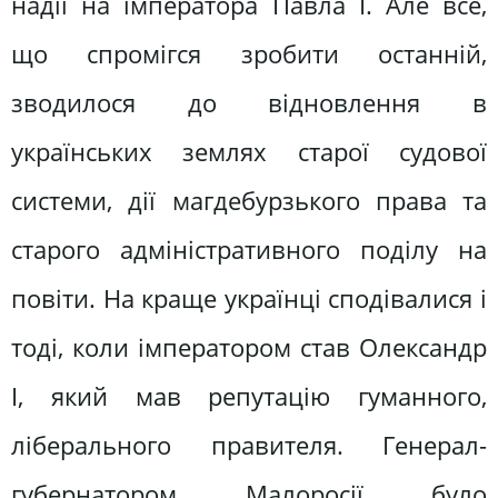
надії на імператора Павла І. Але все,
що спромігся зробити останній,
зводилося до відновлення в
українських землях старої судової
системи, дії магдебурзького права та
старого адміністративного поділу на
повіти. На краще українці сподівалися і
тоді, коли імператором став Олександр
І, який мав репутацію гуманного,
ліберального правителя. Генерал-
губернатором Малоросії було