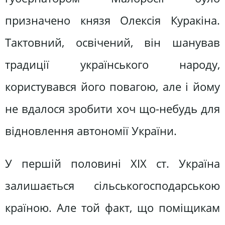
призначено князя Олексія Куракіна.
Тактовний, освічений, він шанував
традиції українського народу,
користувався його повагою, але і йому
не вдалося зробити хоч що-небудь для
відновлення автономії України.
У першій половині XIX ст. Україна
залишається сільськогосподарською
країною. Але той факт, що поміщикам