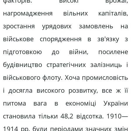
факторів: високі врожаї,
нагромадження вільних капіталів,
зростання урядових замовлень на
військове спорядження в зв'язку з
підготовкою до війни, посилене
будівництво стратегічних залізниць і
військового флоту. Хоча промисловість
і досягла високого розвитку, все ж її
питома вага в економіці України
становила тільки 48,2 відсотка. 1910—
1914 pp. були періодами значних змін