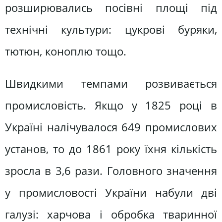
розширювались посівні площі під
технічні культури: цукрові буряки,
тютюн, коноплю тощо.
Швидкими темпами розвивається
промисловість. Якщо у 1825 році в
Україні налічувалося 649 промислових
установ, то до 1861 року їхня кількість
зросла в 3,6 рази. Головного значення
у промисловості України набули дві
галузі: харчова і обробка тваринної