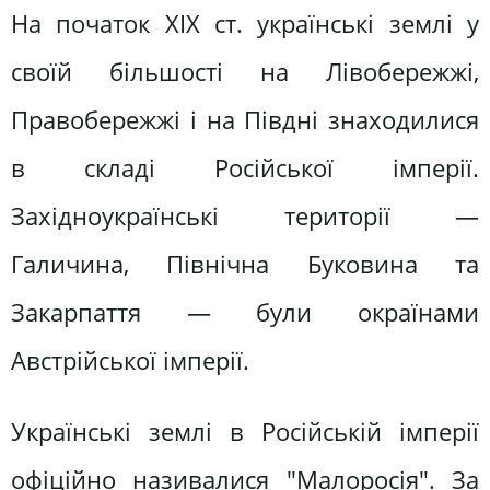
На початок XIX ст. українські землі у
своїй більшості на Лівобережжі,
Правобережжі і на Півдні знаходилися
в складі Російської імперії.
Західноукраїнські території —
Галичина, Північна Буковина та
Закарпаття — були окраїнами
Австрійської імперії.
Українські землі в Російській імперії
офіційно називалися "Малоросія". За