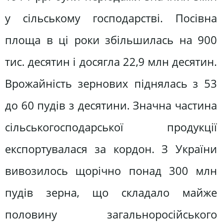
у сільському господарстві. Посівна
площа в ці роки збільшилась на 900
тис. десятин і досягла 22,9 млн десятин.
Врожайність зернових піднялась з 53
до 60 пудів з десятини. Значна частина
сільськогосподарської продукції
експортувалася за кордон. З України
вивозилось щорічно понад 300 млн
пудів зерна, що складало майже
половину загальноросійського