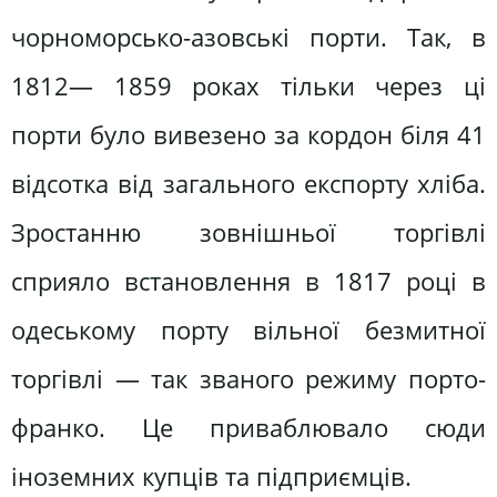
чорноморсько-азовські порти. Так, в
1812— 1859 роках тільки через ці
порти було вивезено за кордон біля 41
відсотка від загального експорту хліба.
Зростанню зовнішньої торгівлі
сприяло встановлення в 1817 році в
одеському порту вільної безмитної
торгівлі — так званого режиму порто-
франко. Це приваблювало сюди
іноземних купців та підприємців.