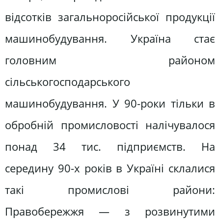
відсотків загальноросійської продукції
машинобудування. Україна стає
головним районом
сільськогосподарського
машинобудування. У 90-роки тільки в
обробній промисловості налічувалося
понад 34 тис. підприємств. На
середину 90-х років в Україні склалися
такі промислові райони:
Правобережжя — з розвинутими