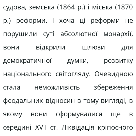
судова, земська (1864 р.) і міська (1870
р.) реформи. І хоча ці реформи не
порушили суті абсолютної монархії,
вони відкрили шлюзи для
демократичної думки, розвитку
національного світогляду. Очевидною
стала неможливість збереження
феодальних відносин в тому вигляді, в
якому вони сформувалися ще в
середині XVII ст. Ліквідація кріпосного