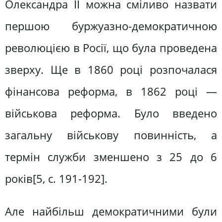
Олександра II можна сміливо назвати
першою буржуазно-демократичною
революцією в Росії, що була проведена
зверху. Ще в 1860 році розпочалася
фінансова реформа, в 1862 році —
військова реформа. Було введено
загальну військову повинність, а
термін служби зменшено з 25 до 6
років[5, c. 191-192].
Але найбільш демократичними були