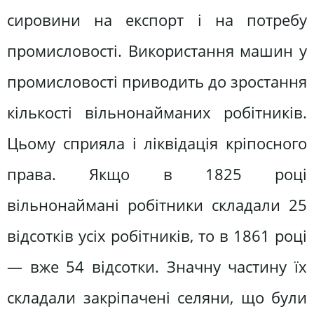
сировини на експорт і на потребу
промисловості. Використання машин у
промисловості приводить до зростання
кількості вільнонайманих робітників.
Цьому сприяла і ліквідація кріпосного
права. Якщо в 1825 році
вільнонаймані робітники складали 25
відсотків усіх робітників, то в 1861 році
— вже 54 відсотки. Значну частину їх
складали закріпачені селяни, що були