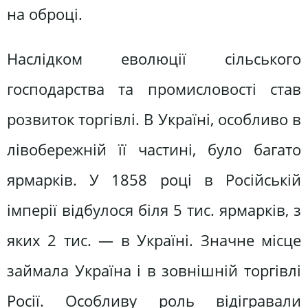
на оброці.
Наслідком еволюції сільського
господарства та промисловості став
розвиток торгівлі. В Україні, особливо в
лівобережній її частині, було багато
ярмарків. У 1858 році в Російській
імперії відбулося біля 5 тис. ярмарків, з
яких 2 тис. — в Україні. Значне місце
займала Україна і в зовнішній торгівлі
Росії. Особливу роль відігравали