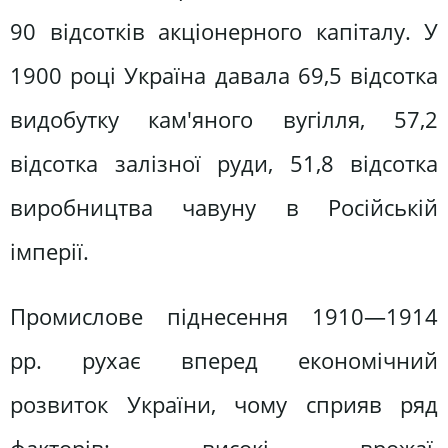
90 відсотків акціонерного капіталу. У
1900 році Україна давала 69,5 відсотка
видобутку кам'яного вугілля, 57,2
відсотка залізної руди, 51,8 відсотка
виробництва чавуну в Російській
імперії.
Промислове піднесення 1910—1914
pp. рухає вперед економічний
розвиток України, чому сприяв ряд