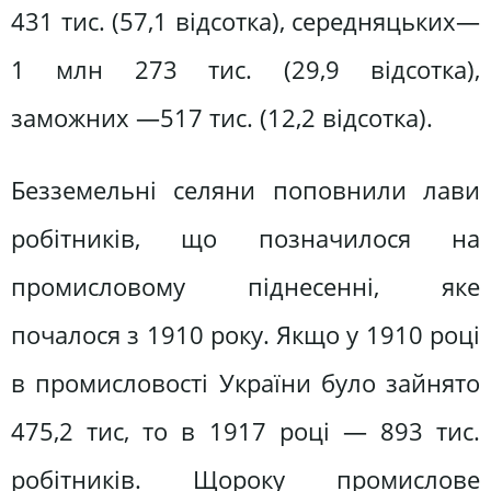
431 тис. (57,1 відсотка), середняцьких—
1 млн 273 тис. (29,9 відсотка),
заможних —517 тис. (12,2 відсотка).
Безземельні селяни поповнили лави
робітників, що позначилося на
промисловому піднесенні, яке
почалося з 1910 року. Якщо у 1910 році
в промисловості України було зайнято
475,2 тис, то в 1917 році — 893 тис.
робітників. Щороку промислове