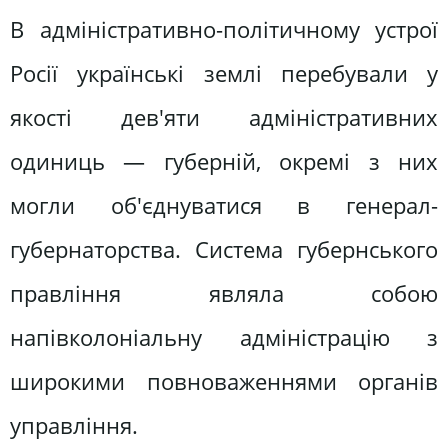
В адміністративно-політичному устрої
Росії українські землі перебували у
якості дев'яти адміністративних
одиниць — губерній, окремі з них
могли об'єднуватися в генерал-
губернаторства. Система губернського
правління являла собою
напівколоніальну адміністрацію з
широкими повноваженнями органів
управління.