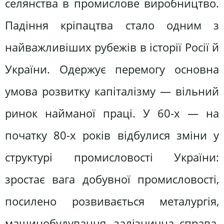
селянства в промислове виробництво.
Падіння кріпацтва стало одним з
найважливіших рубежів в історії Росії й
України. Одержує перемогу основна
умова розвитку капіталізму — вільний
ринок найманої праці. У 60-х — на
початку 80-х років відбулися зміни у
структурі промисловості України:
зростає вага добувної промисловості,
посилено розвивається металургія,
машинобудування, залізнична справа,