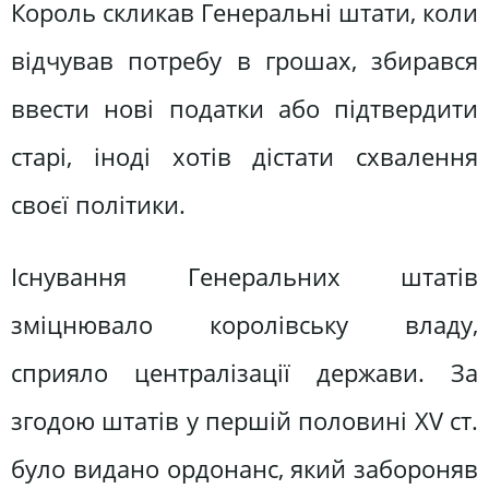
Король скликав Генеральні штати, коли
відчував потребу в грошах, збирався
ввести нові податки або підтвердити
старі, іноді хотів дістати схвалення
своєї політики.
Існування Генеральних штатів
зміцнювало королівську владу,
сприяло централізації держави. За
згодою штатів у першій половині XV ст.
було видано ордонанс, який забороняв