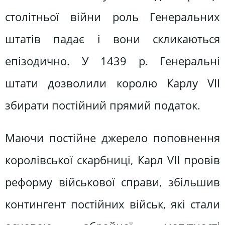
столітньої війни роль Генеральних
штатів падає і вони скликаються
епізодично. У 1439 р. Генеральні
штати дозволили королю Карлу VІІ
збирати постійний прямий податок.
Маючи постійне джерело поповнення
королівської скарбниці, Карл VІІ провів
реформу військової справи, збільшив
контингент постійних військ, які стали