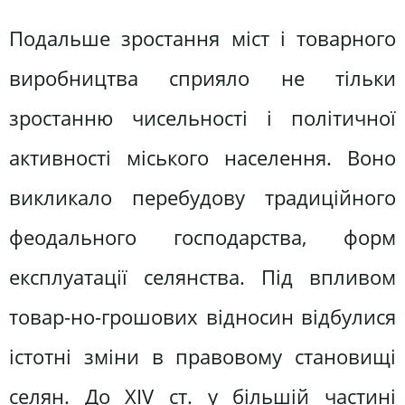
Подальше зростання міст і товарного
виробництва сприяло не тільки
зростанню чисельності і політичної
активності міського населення. Воно
викликало перебудову традиційного
феодального господарства, форм
експлуатації селянства. Під впливом
товар-но-грошових відносин відбулися
істотні зміни в правовому становищі
селян. До XIV ст. у більшій частині