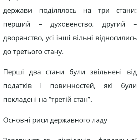
держави поділялось на три стани:
перший – духовенство, другий –
дворянство, усі інші вільні відносились
до третього стану.
Перші два стани були звільнені від
податків і повинностей, які були
покладені на “третій стан”.
Основні риси державного ладу