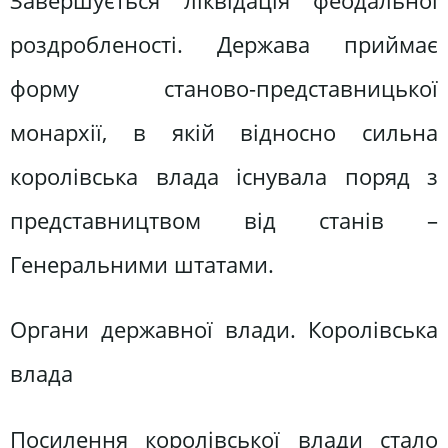
Завершується ліквідація феодальної
роздробленості. Держава приймає
форму станово-представницької
монархії, в якій відносно сильна
королівська влада існувала поряд з
представництвом від станів –
Генеральними штатами.
Органи державної влади. Королівська
влада
Посилення королівської влади стало