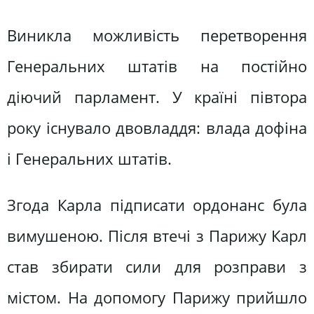
Виникла можливість перетворення
Генеральних штатів на постійно
діючий парламент. У країні півтора
року існувало двовладдя: влада дофіна
і Генеральних штатів.
Згода Карла підписати ордонанс була
вимушеною. Після втечі з Парижу Карл
став збирати сили для розправи з
містом. На допомогу Парижу прийшло