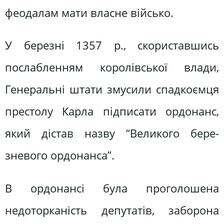
феодалам мати власне військо.
У березні 1357 р., скориставшись
послабленням королівської влади,
Генеральні штати змусили спадкоємця
престолу Карла підписати ордонанс,
який дістав назву “Великого бере-
зневого ордонанса”.
В ордонансі була проголошена
недоторканість депутатів, заборона