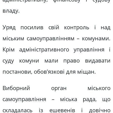
владу.
Уряд посилив свій контроль і над
міським самоуправлінням – комунами.
Крім адміністративного управління і
суду комуни мали право видавати
постанови, обов’язкові для міщан.
Виборний орган міського
самоуправління – міська рада, що
складалась із ешевенів і довічно