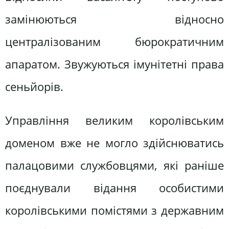
замінюються відносно
централізованим бюрократичним
апаратом. Звужуються імунітетні права
сеньйорів.
Управління великим королівським
доменом вже не могло здійснюватись
палацовими службовцями, які раніше
поєднували відання особистими
королівськими помістями з державним