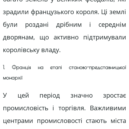
зрадили французького короля. Ці землі
були роздані дрібним і середнім
дворянам, що активно підтримували
королівську владу.
1. Франція на етапі станово-представницької
монархії
У цей період значно зростає
промисловість і торгівля. Важливими
центрами промисловості стають міста