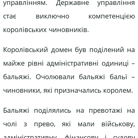
управлінням. Державне управління
стає виключно компетенцією
королівських чиновників.
Королівський домен був поділений на
майже рівні адміністративні одиниці –
бальяжі. Очолювали бальяжі бальї –
чиновники, які призначались королем.
Бальяжі поділялись на превотажі на
чолі з прево, які мали військову,
адміністративну, фінансову і судову