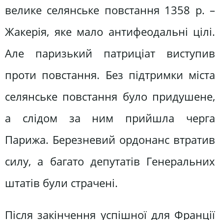
велике селянське повстання 1358 р. –
Жакерія, яке мало антифеодальні цілі.
Але паризький патриціат виступив
проти повстання. Без підтримки міста
селянське повстання було придушене,
а слідом за ним прийшла черга
Парижа. Березневий ордонанс втратив
силу, а багато депутатів Генеральних
штатів були страчені.
Після закінчення успішної для Франції