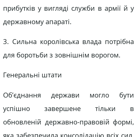
прибутків у вигляді служби в армії й у
державному апараті.
3. Сильна королівська влада потрібна
для боротьби з зовнішнім ворогом.
Генеральні штати
Об’єднання держави могло бути
успішно завершене тільки в
обновленій державно-правовій формі,
яка забезпечила консолідацію всіх сил,