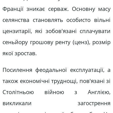
Франції зникає серваж. Основну масу
селянства становлять особисто вільні
цензитарії, які зобов'язані сплачувати
сеньйору грошову ренту (ценз), розмір
якої зростав.
Посилення феодальної експлуатації, а
також економічні труднощі, пов'язані зі
Столітньою війною з Англією,
викликали загострення