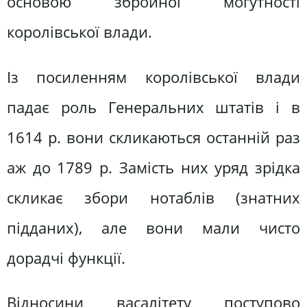
основою збройної могутності
королівської влади.
Із посиленням королівської влади
падає роль Генеральних штатів і в
1614 р. вони скликаються останній раз
аж до 1789 р. Замість них уряд зрідка
скликає збори нотаблів (знатних
підданих), але вони мали чисто
дорадчі функції.
Відносини васалітету поступово