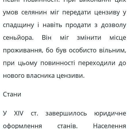
умов селянин міг передати цензиву у
спадщину і навіть продати з дозволу
сеньйора. Він міг змінити місце
проживання, бо був особисто вільним,
при цьому повинності переходили до
нового власника цензиви.
Стани
У XІV ст. завершилось юридичне
оформлення станів. Населення