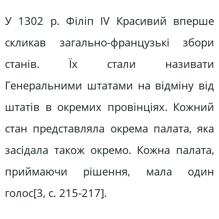
У 1302 р. Філіп ІV Красивий вперше
скликав загально-французькі збори
станів. Їх стали називати
Генеральними штатами на відміну від
штатів в окремих провінціях. Кожний
стан представляла окрема палата, яка
засідала також окремо. Кожна палата,
приймаючи рішення, мала один
голос[3, c. 215-217].