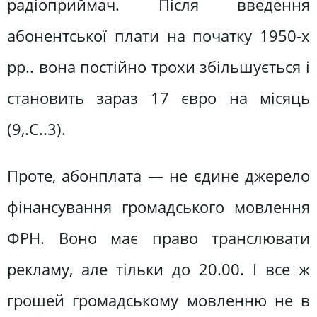
радіоприймач. Після введення
абонентської плати на початку 1950-х
рр.. вона постійно трохи збільшується і
становить зараз 17 євро на місяць
(9,.С..3).
Проте, абонплата — не єдине джерело
фінансування громадського мовлення
ФРН. Воно має право транслювати
рекламу, але тільки до 20.00. І все ж
грошей громадському мовленню не в