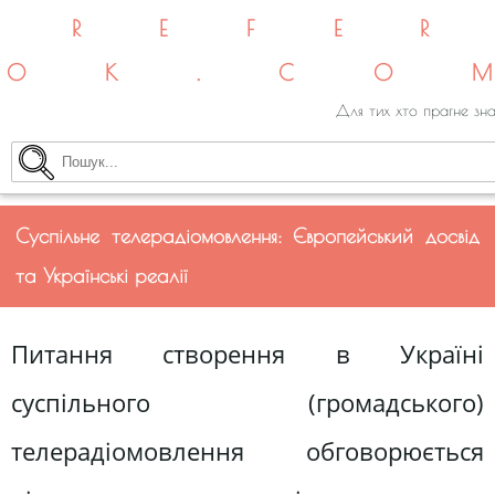
REFE
OK.CO
Для тих хто прагне зна
Суспільне телерадіомовлення: Європейський досвід
та Українські реалії
Питання створення в Україні
суспільного (громадського)
телерадіомовлення обговорюється