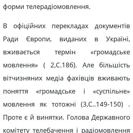
форми телерадіомовлення.
В офіційних перекладах документів
Ради Європи, виданих в Україні,
вживається термін «громадське
мовлення» ( 2,С.18б). Але більшість
вітчизняних медіа фахівців вживають
поняття «громадське і «суспільне»
мовлення як тотожні (3,С..149-150) .
Проте є й винятки. Голова Державного
комітету телебачення і радіомовлення