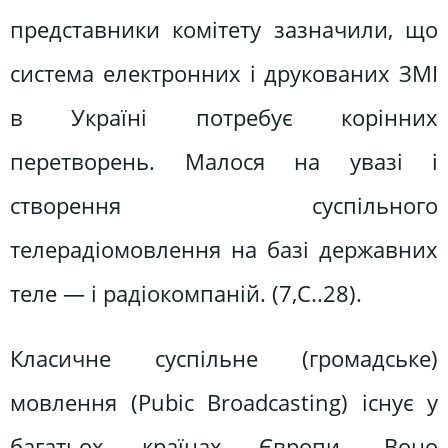
представники комітету зазначили, що
система електронних і друкованих ЗМІ
в Україні потребує корінних
перетворень. Малося на увазі і
створення суспільного
телерадіомовлення на базі державних
теле — і радіокомпаній. (7,С..28).
Класичне суспільне (громадське)
мовлення (Pubic Broadcasting) існує у
багатьох країнах Європи. Воно