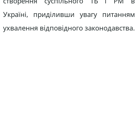
створення суспільного ТБ і РМ в
Україні, приділивши увагу питанням
ухвалення відповідного законодавства.