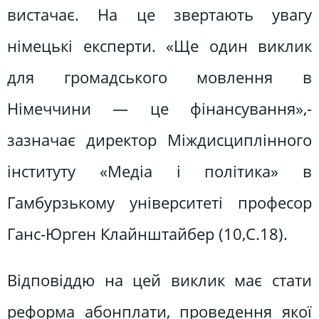
вистачає. На це звертають увагу
німецькі експерти. «Ще один виклик
для громадського мовлення в
Німеччини — це фінансування»,-
зазначає директор Міждисциплінного
інституту «Медіа і політика» в
Гамбурзькому університеті професор
Ганс-Юрген Клайнштайбер (10,С.18).
Відповіддю на цей виклик має стати
реформа абонплати, проведення якої