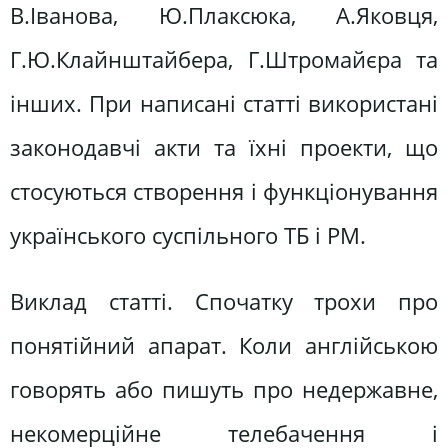
В.Іванова, Ю.Плаксюка, А.Яковця,
Г.Ю.Клайнштайбера, Г.Штромайєра та
інших. При написані статті використані
законодавчі акти та їхні проекти, що
стосуються створення і функціонування
українського суспільного ТБ і РМ.
Виклад статті. Спочатку трохи про
понятійний апарат. Коли англійською
говорять або пишуть про недержавне,
некомерційне телебачення і