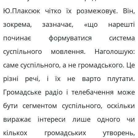
Ю.Плаксюк чітко їх розмежовує. Він,
зокрема, зазначає, «що нарешті
починає формуватися система
суспільного мовлення. Наголошую:
саме суспільного, а не громадського. Це
різні речі, і їх не варто плутати.
Громадське радіо і телебачення може
бути сегментом суспільного, оскільки
виражає інтереси лише одного чи
кількох громадських утворень,