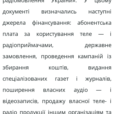
радіомовлення України». У цьому
документі визначались наступні
джерела фінансування: абонентська
плата за користування теле — і
радіоприймачами, державне
замовлення, проведення кампаній із
збирання коштів, видання
спеціалізованих газет і журналів,
поширення власних аудіо — і
відеозаписів, продажу власної теле- і
радіо продукції іншим організаціям та