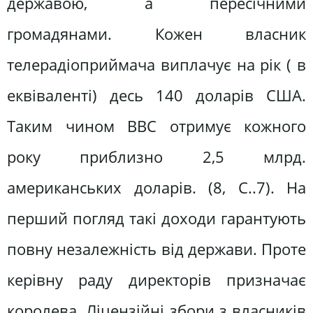
державою, а пересічними
громадянами. Кожен власник
телерадіоприймача виплачує на рік ( в
еквіваленті) десь 140 доларів США.
Таким чином ВВС отримує кожного
року приблизно 2,5 млрд.
американських доларів. (8, С..7). На
перший погляд такі доходи гарантують
повну незалежність від держави. Проте
керівну раду директорів призначає
королева. Ліцензійні збори з власників