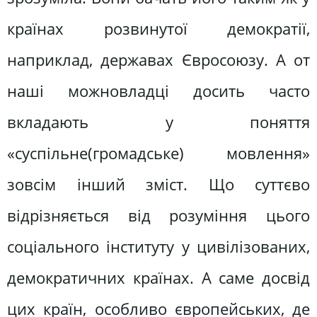
країнах розвинутої демократії,
наприклад, державах Євросоюзу. А от
наші можновладці досить часто
вкладають у поняття
«суспільне(громадське) мовлення»
зовсім інший зміст. Що суттєво
відрізняється від розуміння цього
соціального інституту у цивілізованих,
демократичних країнах. А саме досвід
цих країн, особливо європейських, де