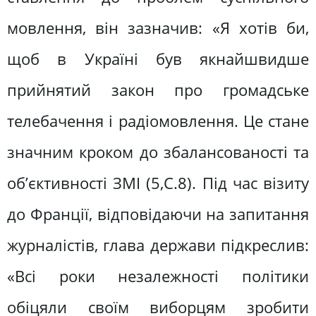
мовлення, він зазначив: «Я хотів би,
щоб в Україні був якнайшвидше
прийнятий закон про громадське
телебачення і радіомовлення. Це стане
значним кроком до збалансованості та
об’єктивності ЗМІ (5,С.8). Під час візиту
до Франції, відповідаючи на запитання
журналістів, глава держави підкреслив:
«Всі роки незалежності політики
обіцяли своїм виборцям зробити