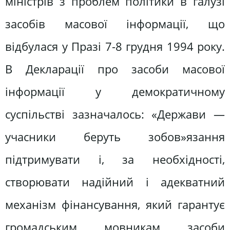
міністрів з проблем політики в галузі
засобів масової інформації, що
відбулася у Празі 7-8 грудня 1994 року.
В Декларації про засоби масової
інформації у демократичному
суспільстві зазначалось: «Держави —
учасники беруть зобов»язання
підтримувати і, за необхідності,
створювати надійний і адекватний
механізм фінансування, який гарантує
громадським мовникам засоби