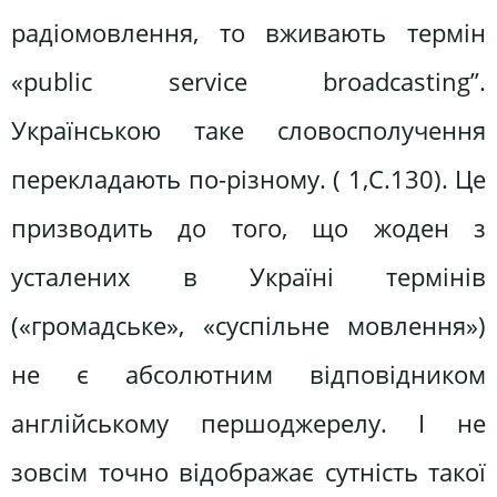
радіомовлення, то вживають термін
«public service broadcasting”.
Українською таке словосполучення
перекладають по-різному. ( 1,С.130). Це
призводить до того, що жоден з
усталених в Україні термінів
(«громадське», «суспільне мовлення»)
не є абсолютним відповідником
англійському першоджерелу. І не
зовсім точно відображає сутність такої