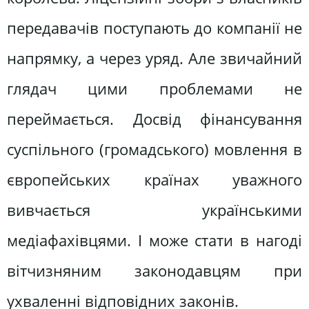
передавачів поступають до компанії не
напрямку, а через уряд. Але звичайний
глядач цими проблемами не
переймається. Досвід фінансування
суспільного (громадського) мовлення в
європейських країнах уважного
вивчається українськими
медіафахівцями. І може стати в нагоді
вітчизняним законодавцям при
ухваленні відповідних законів.