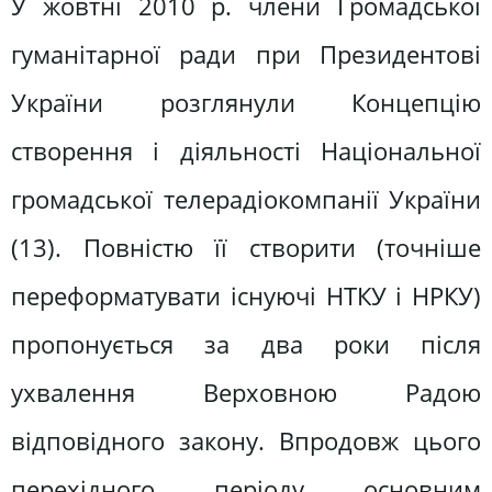
У жовтні 2010 р. члени Громадської
гуманітарної ради при Президентові
України розглянули Концепцію
створення і діяльності Національної
громадської телерадіокомпанії України
(13). Повністю її створити (точніше
переформатувати існуючі НТКУ і НРКУ)
пропонується за два роки після
ухвалення Верховною Радою
відповідного закону. Впродовж цього
перехідного періоду основним