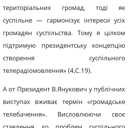
територіальних громад, тоді як
суспільне — гармонізує інтереси усіх
громадян суспільства. Тому я цілком
підтримую президентську концепцію
створення суспільного
телерадіомовлення» (4,С.19).
А от Президент В.Янукович у публічних
виступах вживає термін «громадське
телебачення». Висловлюючи своє
ставлення до проблем суспільного