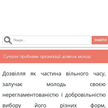
Сучасні проблеми організації дозвілля молоді
Дозвілля як частина вільного часу,
залучає молодь своєю
нерегламентованістю і добровільністю
вибору його різних форм,