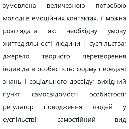
зумовлена величезною потребою
молоді в емоційних контактах. її можна
розглядати як: необхідну умову
життєдіяльності людини і суспільства;
джерело творчого перетворення
індивіда в особистість; форму передачі
знань і соціального досвіду; вихідний
пункт самосвідомості особистості;
регулятор поводження людей у
суспільстві; самостійний вид