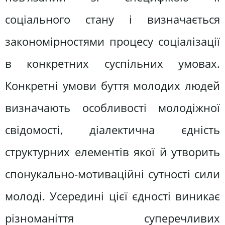
соціального стану і визначається
закономірностями процесу соціалізації
в конкретних суспільних умовах.
Конкретні умови буття молодих людей
визначають особливості молодіжної
свідомості, діалектична єдність
структурних елементів якої й утворить
спонукально-мотиваційні сутності сили
молоді. Усередині цієї єдності виникає
різноманіття суперечливих