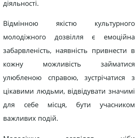
діяльності.
Відмінною якістю культурного
молодіжного дозвілля є емоційна
забарвленість, наявність привнести в
кожну можливість займатися
улюбленою справою, зустрічатися з
цікавими людьми, відвідувати значимі
для себе місця, бути учасником
важливих подій.