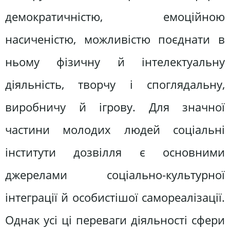
демократичністю, емоційною
насиченістю, можливістю поєднати в
ньому фізичну й інтелектуальну
діяльність, творчу і споглядальну,
виробничу й ігрову. Для значної
частини молодих людей соціальні
інститути дозвілля є основними
джерелами соціально-культурної
інтеграції й особистішої самореалізації.
Однак усі ці переваги діяльності сфери