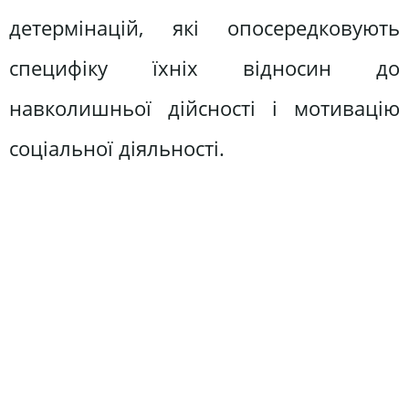
детермінацій, які опосередковують
специфіку їхніх відносин до
навколишньої дійсності і мотивацію
соціальної діяльності.