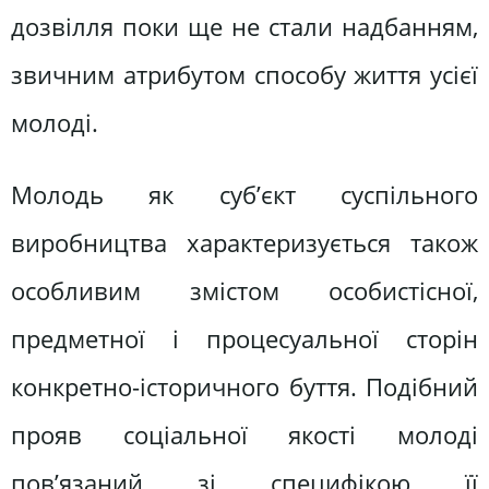
дозвілля поки ще не стали надбанням,
звичним атрибутом способу життя усієї
молоді.
Молодь як суб’єкт суспільного
виробництва характеризується також
особливим змістом особистісної,
предметної і процесуальної сторін
конкретно-історичного буття. Подібний
прояв соціальної якості молоді
пов’язаний зі специфікою її