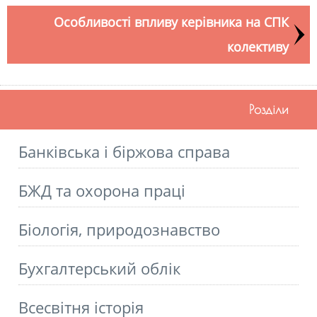
Особливості впливу керівника на СПК
колективу
Розділи
Банківська і біржова справа
БЖД та охорона праці
Біологія, природознавство
Бухгалтерський облік
Всесвітня історія