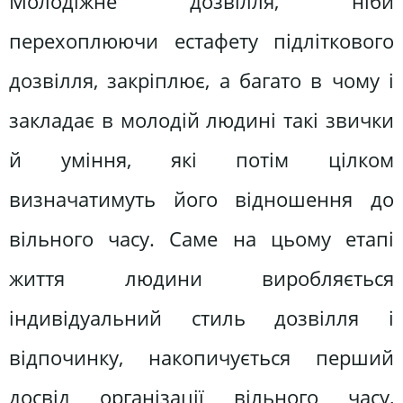
Молодіжне дозвілля, ніби
перехоплюючи естафету підліткового
дозвілля, закріплює, а багато в чому і
закладає в молодій людині такі звички
й уміння, які потім цілком
визначатимуть його відношення до
вільного часу. Саме на цьому етапі
життя людини виробляється
індивідуальний стиль дозвілля і
відпочинку, накопичується перший
досвід організації вільного часу,