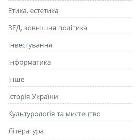
Етика, естетика
ЗЕД, зовнішня політика
Інвестування
Інформатика
Інше
Історія України
Культурологія та мистецтво
Літературa