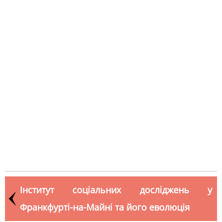
Інститут соціальних досліджень у
Франкфурті-на-Майні та його еволюція