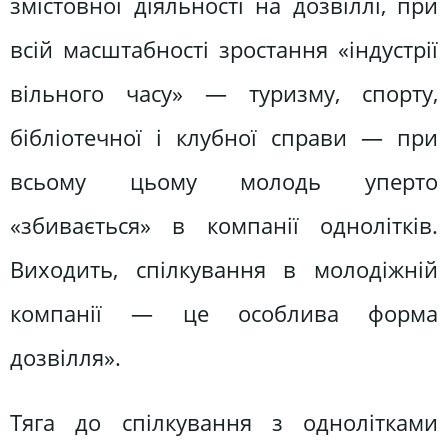
змістовної діяльності на дозвіллі, при
всій масштабності зростання «індустрії
вільного часу» — туризму, спорту,
бібліотечної і клубної справи — при
всьому цьому молодь уперто
«збивається» в компанії однолітків.
Виходить, спілкування в молодіжній
компанії — це особлива форма
дозвілля».
Тяга до спілкування з однолітками