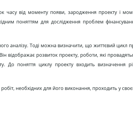
ок часу від моменту появи, зародження проекту і мо
ихідним поняттям для дослідження проблем фінансуван
ого аналізу. Тоді можна визначити, що життєвий цикл п
Він відображає розвиток проекту, роботи, які провадять
оекту. До поняття циклу проекту входить визначення рі
 робіт, необхідних для його виконання, проходить у сво