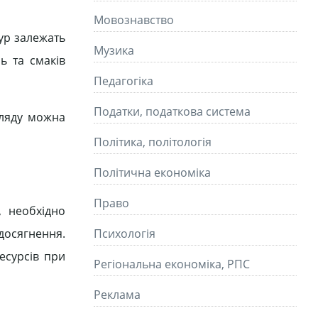
Мовознавство
дур залежать
Музика
ь та смаків
Педагогіка
Податки, податкова система
згляду можна
Політика, політологія
Політична економіка
Право
, необхідно
 досягнення.
Психологія
есурсів при
Регіональна економіка, РПС
Реклама