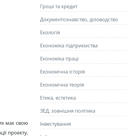
Гроші та кредит
Документознавство, діловодство
Екологія
Економіка підприємства
Економіка праці
Економічна історія
Економічна теорія
Етика, естетика
ЗЕД, зовнішня політика
рих має свою
Інвестування
ції проекту,