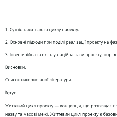
1. Сутність життєвого циклу проекту.
2. Основні підходи при поділі реалізації проекту на фаз
3. Інвестиційна та експлуатаційна фази проекту, порі
Висновки.
Список використаної літератури.
Вступ
Життєвий цикл проекту — концепція, що розглядає про
назву та часові межі. Життєвий цикл проекту є базов