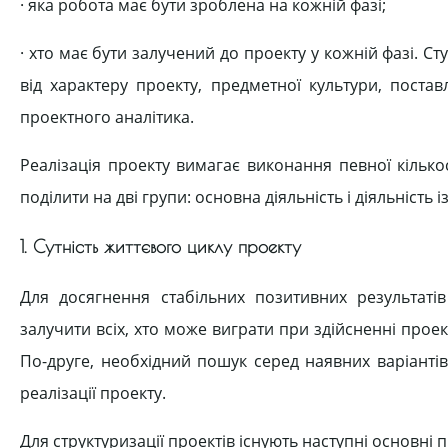
· яка робота має бути зроблена на кожній фазі;
· хто має бути залучений до проекту у кожній фазі. Ст
від характеру проекту, предметної культури, поста
проектного аналітика.
Реалізація проекту вимагає виконання певної кількос
поділити на дві групи: основна діяльність і діяльність 
1. Сутність життєвого циклу проекту
Для досягнення стабільних позитивних результаті
залучити всіх, хто може виграти при здійсненні проек
По-друге, необхідний пошук серед наявних варіанті
реалізації проекту.
Для структуризації проектів існують наступні основні п