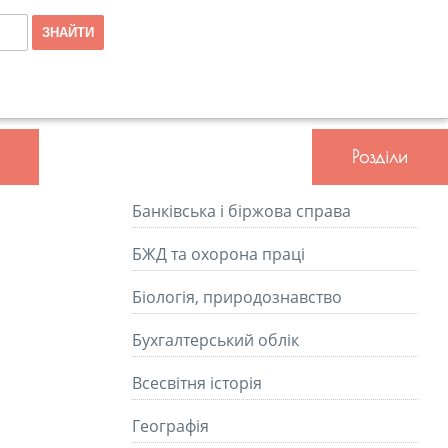
Розділи
Банківська і біржова справа
БЖД та охорона праці
Біологія, природознавство
Бухгалтерський облік
Всесвітня історія
Географія