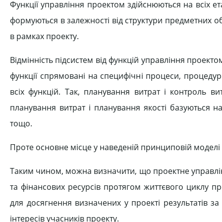
Функції управління проектом здійснюються на всіх е
формуються в залежності від структури предметних об
в рамках проекту.
Відмінність підсистем від функцій управління проекто
функції спрямовані на специфічні процеси, процеду
всіх функцій. Так, планування витрат і контроль в
планування витрат і планування якості базуються н
тощо.
Проте основне місце у наведеній принциповій моделі
Таким чином, можна визначити, що проектне управлін
та фінансових ресурсів протягом життєвого циклу пр
для досягнення визначених у проекті результатів за
інтересів учасників проекту.