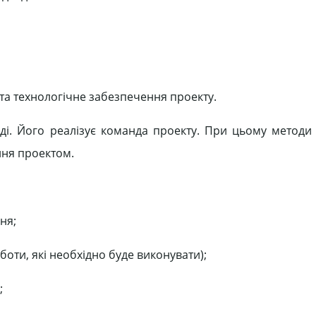
та технологічне забезпечення проекту.
ді. Його реалізує команда проекту. При цьому методи
ння проектом.
ня;
боти, які необхідно буде виконувати);
;