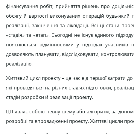
фінансування робіт, прийняття рішень про доцільніст
обсягу й вартості виконуваних операцій будь-який 
реалізації, закінчення та ліквідації. Всі ці стани пр
«стадія» та «етап». Сьогодні не існує єдиного підход
пояснюється відмінностями у підходах учасників п
дозволяють планувати, відслідковувати, контролювати
реалізацію.
Життєвий цикл проекту – це час від першої затрати до
які проводяться на різних стадіях підготовки, реаліза
стадій розробки й реалізації проекту.
ЦП являє собою певну схему або алгоритм, за допомо
розробці та впровадженні проекту. Життєві цикли про