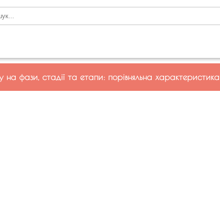
у на фази, стадії та етапи: порівняльна характеристика