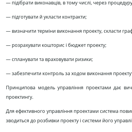
— підібрати виконавців, в тому числі, через процедуру 
— підготувати й укласти контракти;
— визначити терміни виконання проекту, скласти графі
— розрахувати кошторис і бюджет проекту;
— спланувати та враховувати ризики;
— забезпечити контроль за ходом виконання проектут
Принципова модель управління проектами дає виче
проектингу.
Для ефективного управління проектами система повинн
зводиться до розбивки проекту і системи його управл