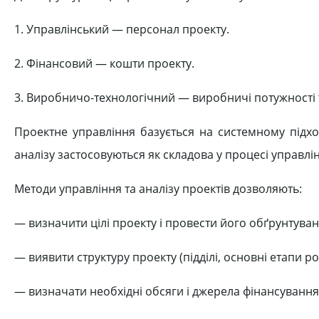
1. Управлінський — персонал проекту.
2. Фінансовий — кошти проекту.
3. Виробничо-технологічний — виробничі потужності 
Проектне управління базується на системному підхо
аналізу застосовуються як складова у процесі управлі
Методи управління та аналізу проектів дозволяють:
— визначити цілі проекту і провести його обґрунтуван
— виявити структуру проекту (підділі, основні етапи ро
— визначати необхідні обсяги і джерела фінансування