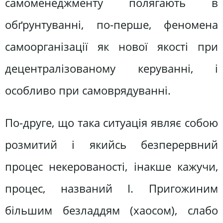
самоменеджменту полягають в
обґрунтуванні, по-перше, феномена
самоорганізації як нової якості при
децентралізованому керуванні, і
особливо при самоврядуванні.
По-друге, що така ситуація являє собою
розмитий і якийсь безперервний
процес некерованості, інакше кажучи,
процес, названий І. Пригожиним
більшим безладдям (хаосом), слабо