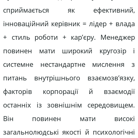
сприймається як ефективний,
інноваційний керівник = лідер + влада
+ стиль роботи + кар’єру. Менеджер
повинен мати широкий кругозір і
системне нестандартне мислення з
питань внутрішнього взаємозв’язку,
факторів корпорації й взаємодії
останніх із зовнішнім середовищем.
Він повинен мати високі
загальнолюдські якості й психологічні