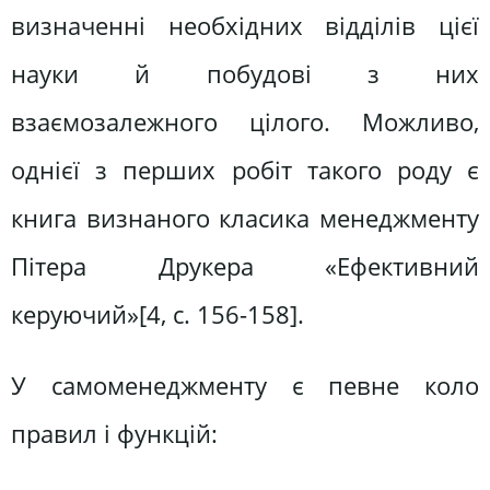
визначенні необхідних відділів цієї
науки й побудові з них
взаємозалежного цілого. Можливо,
однієї з перших робіт такого роду є
книга визнаного класика менеджменту
Пітера Друкера «Ефективний
керуючий»[4, c. 156-158].
У самоменеджменту є певне коло
правил і функцій: