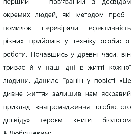
перший — пов’язаний з досвідом
окремих людей, які методом проб і
помилок перевіряли ефективність
різних прийомів у техніку особистої
роботи. Почавшись у древні часи, він
триває й у наші дні в житті кожної
людини. Данило Гранін у повісті «Це
дивне життя» залишив нам яскравий
приклад «нагромадження особистого
досвіду» героєм книги біологом
А.Любищевим;