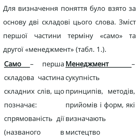
Для визначення поняття було взято за
основу дві складові цього слова. Зміст
першої частини терміну «само» та
другої «менеджмент» (табл. 1.).
Само
– перша
Менеджмент
–
складова частина
сукупність
складних слів, що
принципів, методів,
позначає:
прийомів і форм, які
спрямованість дії
визначають
(названого в
мистецтво