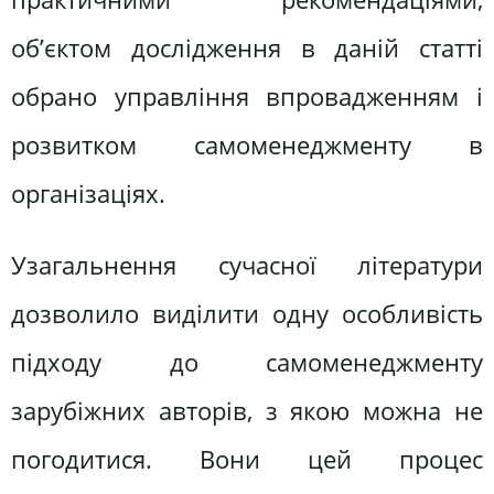
об’єктом дослідження в даній статті
обрано управління впровадженням і
розвитком самоменеджменту в
організаціях.
Узагальнення сучасної літератури
дозволило виділити одну особливість
підходу до самоменеджменту
зарубіжних авторів, з якою можна не
погодитися. Вони цей процес