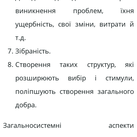
виникнення проблем, їхня
ущербність, свої зміни, витрати й
т.д.
Зібраність.
Створення таких структур, які
розширюють вибір і стимули,
поліпшують створення загального
добра.
Загальносистемні аспекти