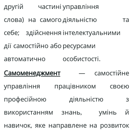
другій частині
управління
слова) на самого
діяльністю та
себе; здійснення
інтелектуальними
дії самостійно або
ресурсами
автоматично
особистості.
Самоменеджмент
— самостійне
управління працівником своєю
професійною діяльністю з
використанням знань, умінь й
навичок, яке направлене на розвиток