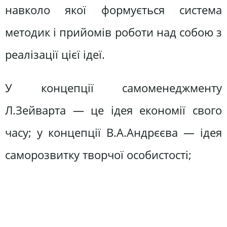
навколо якої формується система
методик і прийомів роботи над собою з
реалізації цієї ідеї.
У концепції самоменеджменту
Л.Зейварта — це ідея економії свого
часу; у концепції В.А.Андрєєва — ідея
саморозвитку творчої особистості;