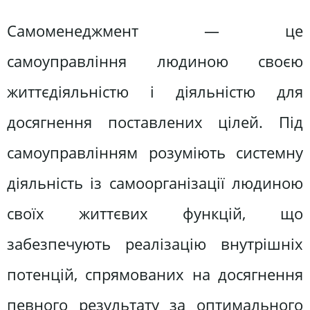
Самоменеджмент — це
самоуправління людиною своєю
життєдіяльністю і діяльністю для
досягнення поставлених цілей. Під
самоуправлінням розуміють системну
діяльність із самоорганізації людиною
своїх життєвих функцій, що
забезпечують реалізацію внутрішніх
потенцій, спрямованих на досягнення
певного результату за оптимального