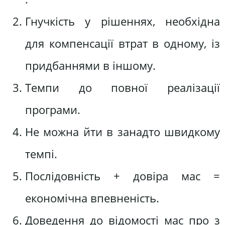
Гнучкість у рішеннях, необхідна
для компенсації втрат в одному, із
придбаннями в іншому.
Темпи до повної реалізації
програми.
Не можна йти в занадто швидкому
темпі.
Послідовність + довіра мас =
економічна впевненість.
Доведення до відомості мас про з