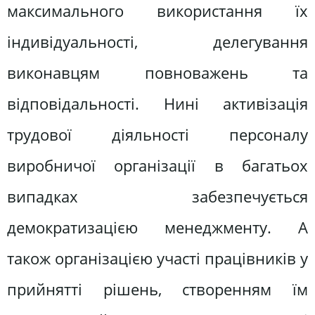
максимального використання їх
індивідуальності, делегування
виконавцям повноважень та
відповідальності. Нині активізація
трудової діяльності персоналу
виробничої організації в багатьох
випадках забезпечується
демократизацією менеджменту. А
також організацією участі працівників у
прийнятті рішень, створенням їм