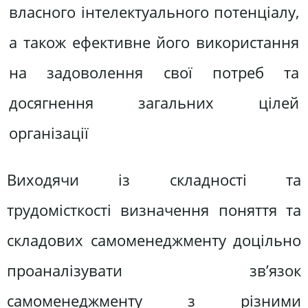
власного інтелектуального потенціалу,
а також ефективне його використання
на задоволення свої потреб та
досягнення загальних цілей
організації
Виходячи із складності та
трудомісткості визначення поняття та
складових самоменеджменту доцільно
проаналізувати зв’язок
самоменеджменту з різними