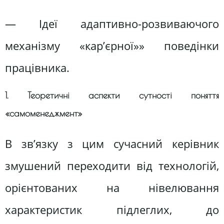
— Ідеї адаптивно-розвиваючого
механізму «кар’єрної»» поведінки
працівника.
1. Теоретичні аспекти сутності поняття
«самоменеджмент»
В зв’язку з цим сучасний керівник
змушений переходити від технологій,
орієнтованих на нівелювання
характеристик підлеглих, до