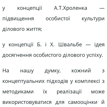
у концепції А.Т.Хроленка —
підвищення особистої культури
ділового життя;
у концепції Б. і X. Швальбе — ідея
досягнення особистого ділового успіху.
На нашу думку, кожний з
концептуальних підходів у комплексі з
методиками їх реалізації може
використовуватися для самооцінки й