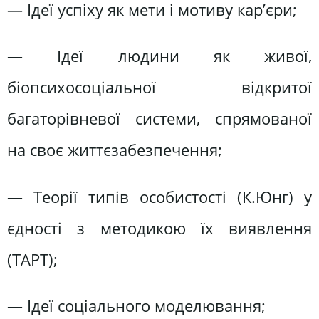
— Ідеї успіху як мети і мотиву кар’єри;
— Ідеї людини як живої,
біопсихосоціальної відкритої
багаторівневої системи, спрямованої
на своє життєзабезпечення;
— Теорії типів особистості (К.Юнг) у
єдності з методикою їх виявлення
(ТАРТ);
— Ідеї соціального моделювання;