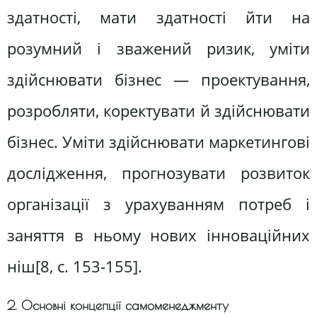
здатності, мати здатності йти на
розумний і зважений ризик, уміти
здійснювати бізнес — проектування,
розробляти, коректувати й здійснювати
бізнес. Уміти здійснювати маркетингові
дослідження, прогнозувати розвиток
організації з урахуванням потреб і
заняття в ньому нових інноваційних
ніш[8, c. 153-155].
2. Основні концепції самоменеджменту