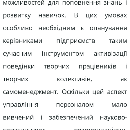
можливостей для поповнення знань і
розвитку навичок. В цих умовах
особливо необхідним є опанування
керівниками підприємств таким
сучасним інструментом активізації
поведінки творчих працівників і
творчих колективів, як
самоменеджмент. Оскільки цей аспект
управління персоналом мало
вивчений і забезпечений науково-
практичними рекомендаціями,