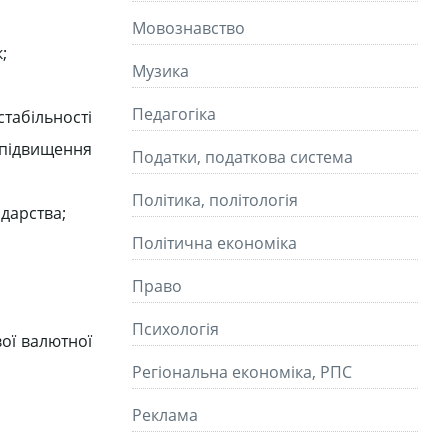
Мовознавство
;
Музика
Педагогіка
табільності
 підвищення
Податки, податкова система
Політика, політологія
дарства;
Політична економіка
Право
Психологія
вої валютної
Регіональна економіка, РПС
Реклама