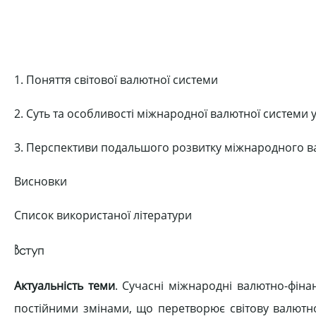
1. Поняття світової валютної системи
2. Суть та особливості міжнародної валютної системи 
3. Перспективи подальшого розвитку міжнародного ва
Висновки
Список використаної літератури
Вступ
Актуальність
теми
. Сучасні міжнародні валютно-фін
постійними змінами, що перетворює світову валютно