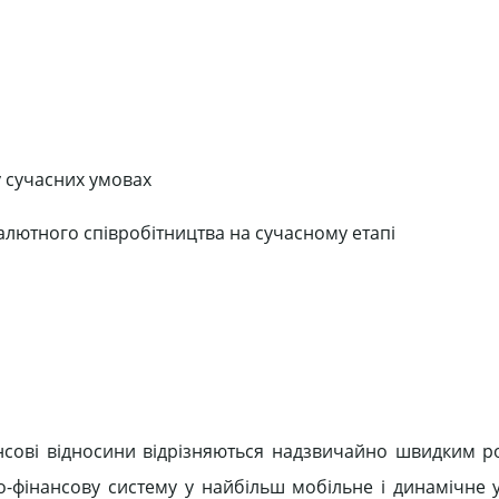
у сучасних умовах
лютного співробітництва на сучасному етапі
ансові відносини відрізняються надзвичайно швидким р
-фінансову систему у найбільш мобільне і динамічне 