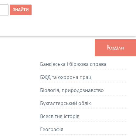
Розділи
Банківська і біржова справа
БЖД та охорона праці
Біологія, природознавство
Бухгалтерський облік
Всесвітня історія
Географія