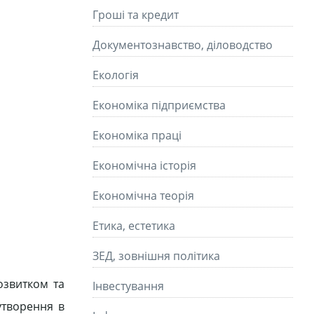
Гроші та кредит
Документознавство, діловодство
Екологія
Економіка підприємства
Економіка праці
Економічна історія
Економічна теорія
Етика, естетика
ЗЕД, зовнішня політика
озвитком та
Інвестування
утворення в