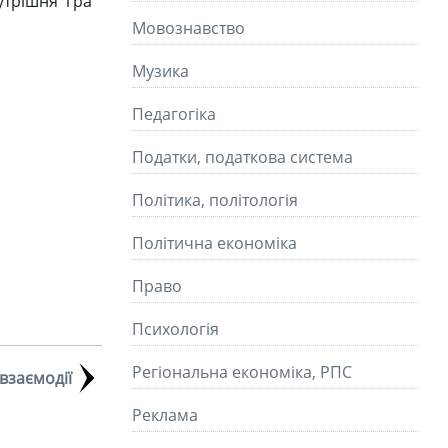
утрішня гра
Мовознавство
Музика
Педагогіка
Податки, податкова система
Політика, політологія
Політична економіка
Право
Психологія
Регіональна економіка, РПС
взаємодії
Реклама