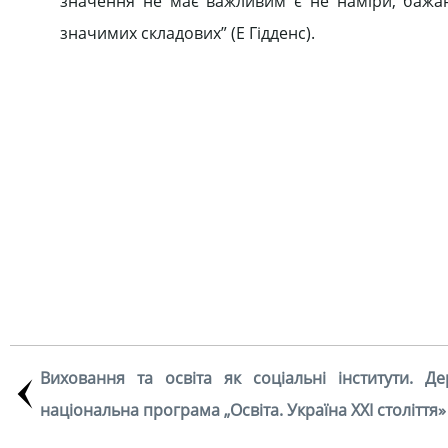
значення не має важливим є не наміри, бажанн
значимих складових” (Е Гідденс).
Виховання та освіта як соціальні інститути. Д
національна програма „Освіта. Україна XXI століття»