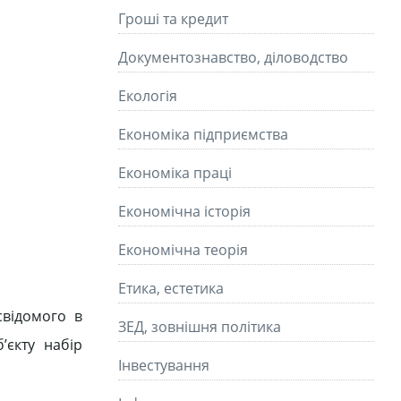
Гроші та кредит
Документознавство, діловодство
Екологія
Економіка підприємства
Економіка праці
Економічна історія
Економічна теорія
Етика, естетика
свідомого в
ЗЕД, зовнішня політика
’єкту набір
Інвестування