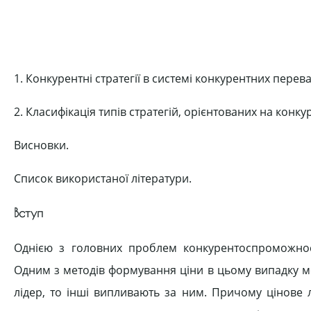
1. Конкурентні стратегії в системі конкурентних пере
2. Класифікація типів стратегій, орієнтованих на конку
Висновки.
Список використаної літератури.
Вступ
Однією з головних проблем конкурентоспроможност
Одним з методів формування ціни в цьому випадку мо
лідер, то інші випливають за ним. Причому цінове 