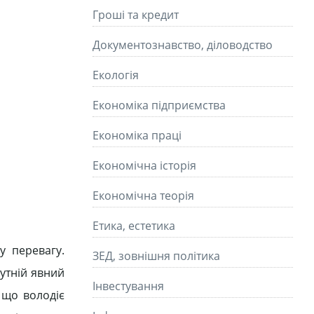
Гроші та кредит
Документознавство, діловодство
Екологія
Економіка підприємства
Економіка праці
Економічна історія
Економічна теорія
Етика, естетика
у перевагу.
ЗЕД, зовнішня політика
утній явний
Інвестування
 що володіє