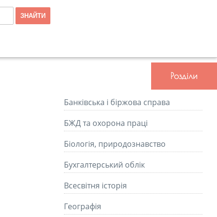
Розділи
Банківська і біржова справа
БЖД та охорона праці
Біологія, природознавство
Бухгалтерський облік
Всесвітня історія
Географія