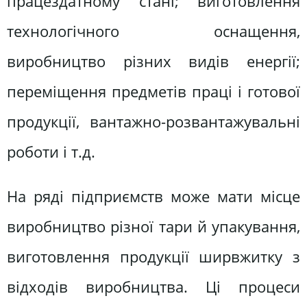
працездатному стані; виготовлення
технологічного оснащення,
виробництво різних видів енергії;
переміщення предметів праці і готової
продукції, вантажно-розвантажувальні
роботи і т.д.
На ряді підприємств може мати місце
виробництво різної тари й упакування,
виготовлення продукції ширвжитку з
відходів виробництва. Ці процеси