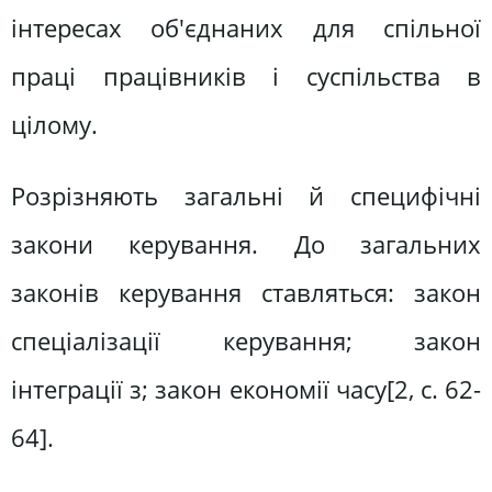
інтересах об'єднаних для спільної
праці працівників і суспільства в
цілому.
Розрізняють загальні й специфічні
закони керування. До загальних
законів керування ставляться: закон
спеціалізації керування; закон
інтеграції з; закон економії часу[2, c. 62-
64].