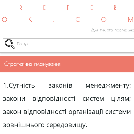
REFE
OK.CO
Для тих хто прагне зна
Стратегічне планування
1.Сутність законів менеджменту:
закони відповідності систем цілям;
закон відповідності організації системи
зовнішнього середовищу.