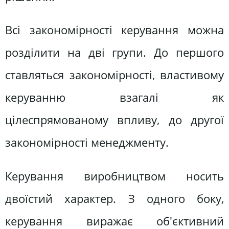
Всі закономірності керування можна
розділити на дві групи. До першого
ставляться закономірності, властивому
керуванню взагалі як
цілеспрямованому впливу, до другої
закономірності менеджменту.
Керування виробництвом носить
двоїстий характер. З одного боку,
керування виражає об'єктивний