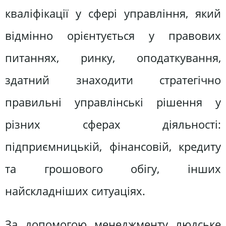
кваліфікації у сфері управління, який
відмінно орієнтується у правових
питаннях, ринку, оподаткування,
здатний знаходити стратегічно
правильні управлінські рішення у
різних сферах діяльності:
підприємницькій, фінансовій, кредиту
та грошового обігу, інших
найскладніших ситуаціях.
За допомогою менеджменту людське