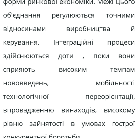
форми ринкової економіки. Межі цього
об'єднання регулюються точними
відносинами виробництва й
керування. Інтеграційні процеси
здійснюються доти , поки вони
сприяють високим темпам
нововведень, мобільності
технологічної переорієнтації,
впровадженню винаходів, високому
рівню зайнятості в умовах гострої
конкурентної боротьби.