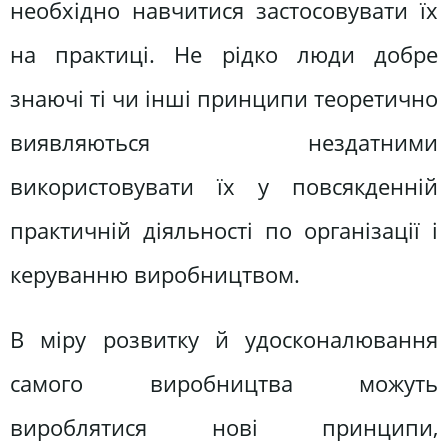
необхідно навчитися застосовувати їх
на практиці. Не рідко люди добре
знаючі ті чи інші принципи теоретично
виявляються нездатними
використовувати їх у повсякденній
практичній діяльності по організації і
керуванню виробництвом.
В міру розвитку й удосконалювання
самого виробництва можуть
вироблятися нові принципи,