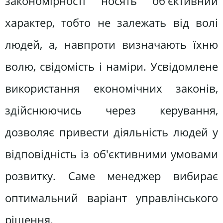
закономірності носять об'єктивний
характер, тобто не залежать від волі
людей, а, навпроти визначають їхню
волю, свідомість і наміри. Усвідомлене
використання економічних законів,
здійснюючись через керування,
дозволяє привести діяльність людей у
відповідність із об'єктивними умовами
розвитку. Саме менеджер вибирає
оптимальний варіант управлінського
рішення.