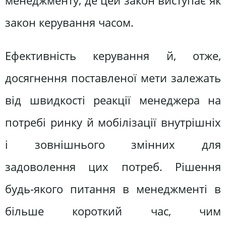
менеджменту, де цей закон виступає як
закон керування часом.
Ефективність керування й, отже,
досягнення поставленої мети залежать
від швидкості реакції менеджера на
потребі ринку й мобілізації внутрішніх
і зовнішнього змінних для
задоволення цих потреб. Рішення
будь-якого питання в менеджменті в
більше короткий час, чим