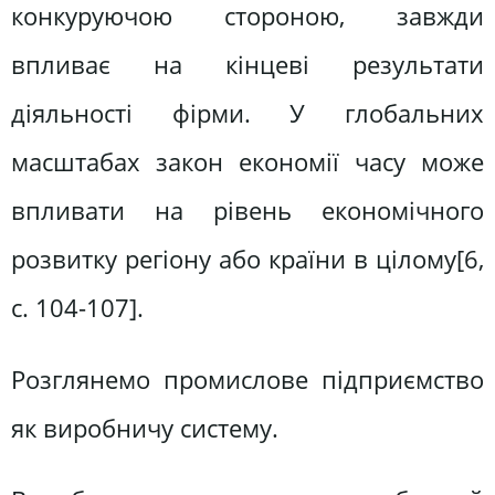
конкуруючою стороною, завжди
впливає на кінцеві результати
діяльності фірми. У глобальних
масштабах закон економії часу може
впливати на рівень економічного
розвитку регіону або країни в цілому[6,
c. 104-107].
Розглянемо промислове підприємство
як виробничу систему.