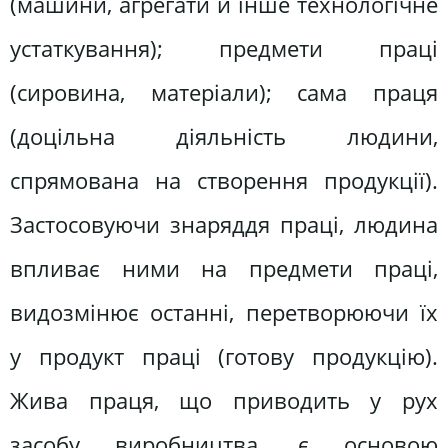
(машини, агрегати й інше технологічне
устаткування); предмети праці
(сировина, матеріали); сама праця
(доцільна діяльність людини,
спрямована на створення продукції).
Застосовуючи знаряддя праці, людина
впливає ними на предмети праці,
видозмінює останні, перетворюючи їх
у продукт праці (готову продукцію).
Жива праця, що приводить у рух
засобу виробництва, є основою