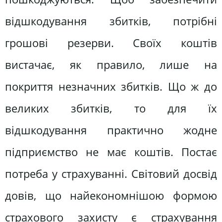
відшкодування збитків, потрібні
грошові резерви. Своїх коштів
вистачає, як правило, лише на
покриття незначних збитків. Що ж до
великих збитків, то для їх
відшкодування практично жодне
підприємство не має коштів. Постає
потреба у страхуванні. Світовий досвід
довів, що найекономнішою формою
страхового захисту є страхування