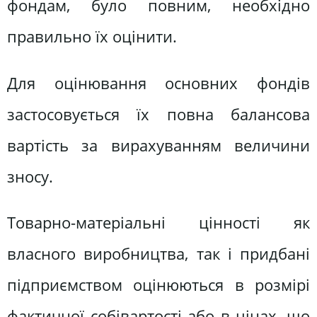
фондам, було повним, необхідно
правильно їх оцінити.
Для оцінювання основних фондів
застосовується їх повна балансова
вартість за вирахуванням величини
зносу.
Товарно-матеріальні цінності як
власного виробництва, так і придбані
підприємством оцінюються в розмірі
фактичної собівартості або в цінах, що