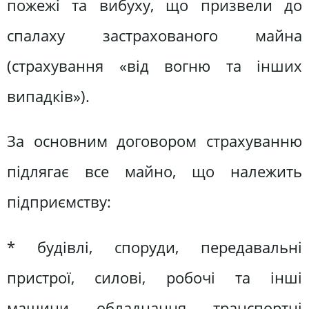
пожежі та вибуху, що призвели до
спалаху застрахованого майна
(страхування «від вогню та інших
випадків»).
За основним договором страхуванню
підлягає все майно, що належить
підприємству:
* будівлі, споруди, передавальні
пристрої, силові, робочі та інші
машини, обладнання, транспортні