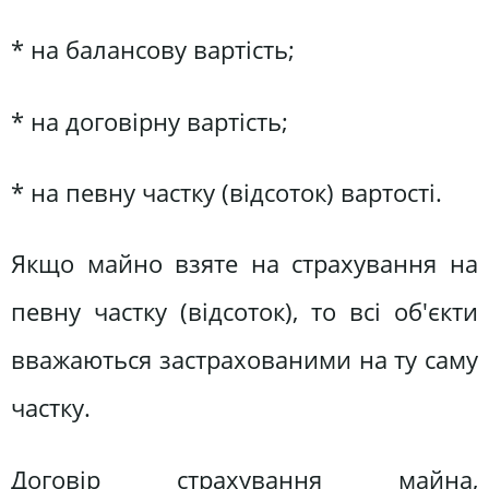
* на балансову вартість;
* на договірну вартість;
* на певну частку (відсоток) вартості.
Якщо майно взяте на страхування на
певну частку (відсоток), то всі об'єкти
вважаються застрахованими на ту саму
частку.
Договір страхування майна,