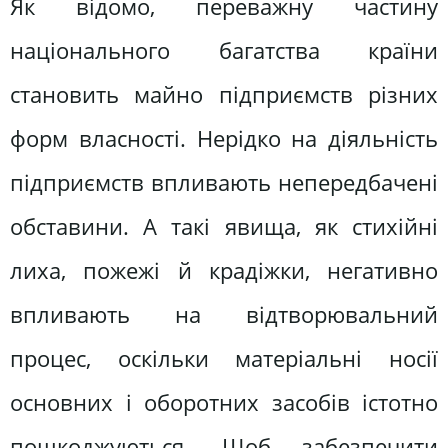
Як відомо, переважну частину
національного багатства країни
становить майно підприємств різних
форм власності. Нерідко на діяльність
підприємств впливають непередбачені
обставини. А такі явища, як стихійні
лиха, пожежі й крадіжки, негативно
впливають на відтворювальний
процес, оскільки матеріальні носії
основних і оборотних засобів істотно
пошкоджуються. Щоб забезпечити