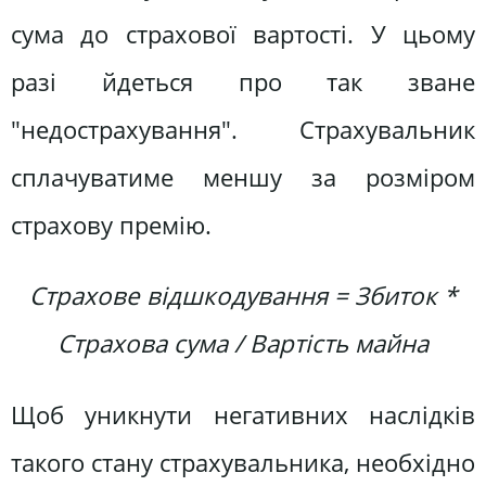
сума до страхової вартості. У цьому
разі йдеться про так зване
"недострахування". Страхувальник
сплачуватиме меншу за розміром
страхову премію.
Страхове відшкодування = Збиток *
Страхова сума / Вартість майна
Щоб уникнути негативних наслідків
такого стану страхувальника, необхідно