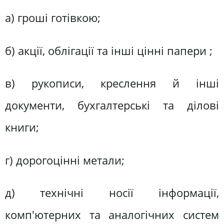
а) гроші готівкою;
б) акції, облігації та інші цінні папери ;
в) рукописи, креслення й інші
документи, бухгалтерські та ділові
книги;
г) дорогоцінні метали;
д) технічні носії інформації,
комп'ютерних та аналогічних систем