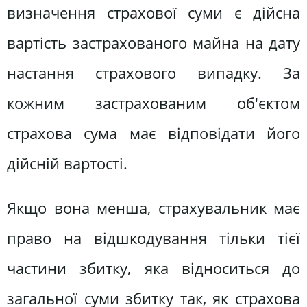
визначення страхової суми є дійсна
вартість застрахованого майна на дату
настання страхового випадку. За
кожним застрахованим об'єктом
страхова сума має відповідати його
дійсній вартості.
Якщо вона менша, страхувальник має
право на відшкодування тільки тієї
частини збитку, яка відноситься до
загальної суми збитку так, як страхова