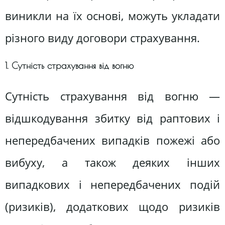
виникли на їх основі, можуть укладати
різного виду договори страхування.
1. Сутність страхування від вогню
Сутність страхування від вогню —
відшкодування збитку від раптових і
непередбачених випадків пожежі або
вибуху, а також деяких інших
випадкових і непередбачених подій
(ризиків), додаткових щодо ризиків