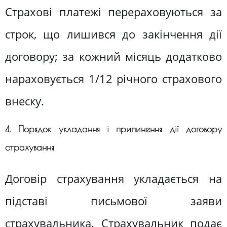
Страхові платежі перераховуються за
строк, що лишився до закінчення дії
договору; за кожний місяць додатково
нараховується 1/12 річного страхового
внеску.
4. Порядок укладання і припинення дії договору
страхування
Договір страхування укладається на
підставі письмової заяви
страхувальника. Страхувальник подає