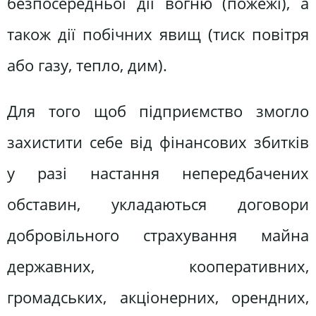
безпосередньої дії вогню (пожежі), а
також дії побічних явищ (тиск повітря
або газу, тепло, дим).
Для того щоб підприємство змогло
захистити себе від фінансових збитків
у разі настання непередбачених
обставин, укладаються договори
добровільного страхування майна
державних, кооперативних,
громадських, акціонерних, орендних,