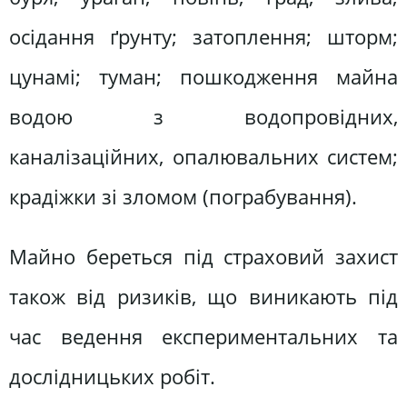
осідання ґрунту; затоплення; шторм;
цунамі; туман; пошкодження майна
водою з водопровідних,
каналізаційних, опалювальних систем;
крадіжки зі зломом (пограбування).
Майно береться під страховий захист
також від ризиків, що виникають під
час ведення експериментальних та
дослідницьких робіт.