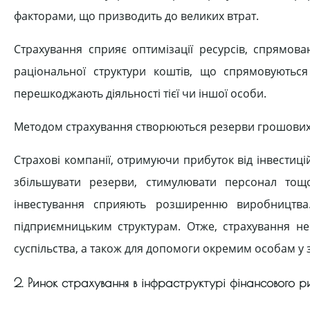
факторами, що призводить до великих втрат.
Страхування сприяє оптимізації ресурсів, спрямова
раціональної структури коштів, що спрямовуються 
перешкоджають діяльності тієї чи іншої особи.
Методом страхування створюються резерви грошових р
Страхові компанії, отримуючи прибуток від інвестиці
збільшувати резерви, стимулювати персонал тощ
інвестування сприяють розширенню виробництва.
підприємницьким структурам. Отже, страхування н
суспільства, а також для допомоги окремим особам у з
2. Ринок страхування в інфраструктурі фінансового р