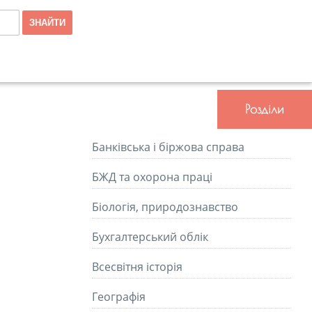
Розділи
Банківська і біржова справа
БЖД та охорона праці
Біологія, природознавство
Бухгалтерський облік
Всесвітня історія
Географія