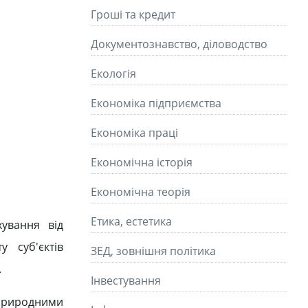
Гроші та кредит
Документознавство, діловодство
Екологія
Економіка підприємства
Економіка праці
Економічна історія
Економічна теорія
Етика, естетика
ування від
 суб'єктів
ЗЕД, зовнішня політика
.
Інвестування
 природними