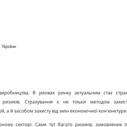
 України
виробництва. В умовах ринку актуальним стає страх
 ризиків. Страхування є не тільки методом захисту
й, а й засобом захисту від змін економічної кон'юнктури
рному секторі. Саме тут багато ризиків, зумовлених