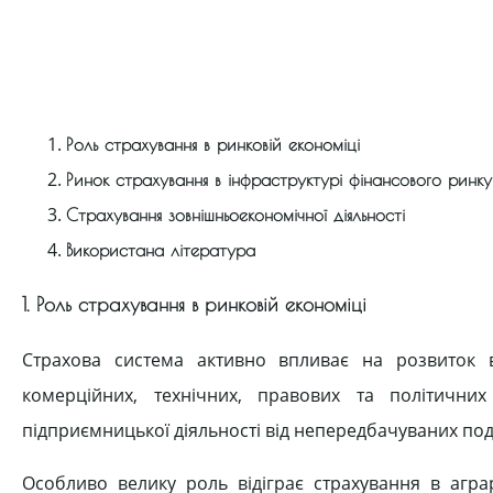
Роль страхування в ринковій економіці
Ринок страхування в інфраструктурі фінансового ринку
Страхування зовнішньоекономічної діяльності
Використана література
1. Роль страхування в ринковій економіці
Страхова система активно впливає на розвиток 
комерційних, технічних, правових та політичних
підприємницької діяльності від непередбачуваних поді
Особливо велику роль відіграє страхування в агра