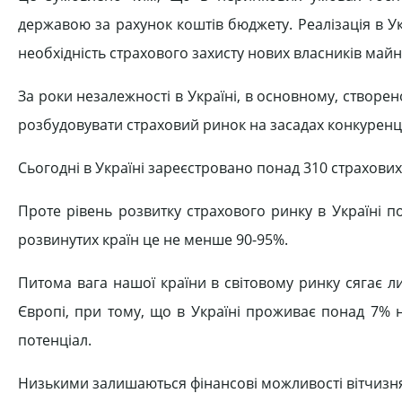
державою за рахунок коштів бюджету. Реалізація в Ук
необхідність страхового захисту нових власників май
За роки незалежності в Україні, в основному, створе
розбудовувати страховий ринок на засадах конкуренці
Сьогодні в Україні зареєстровано понад 310 страхови
Проте рівень розвитку страхового ринку в Україні п
розвинутих країн це не менше 90-95%.
Питома вага нашої країни в світовому ринку сягає ли
Європі, при тому, що в Україні проживає понад 7% 
потенціал.
Низькими залишаються фінансові можливості вітчизня