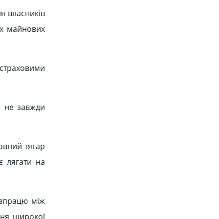
ня власників
їх майнових
страховими
л не завжди
овний тягар
є лягати на
івпрацю між
ння широкої