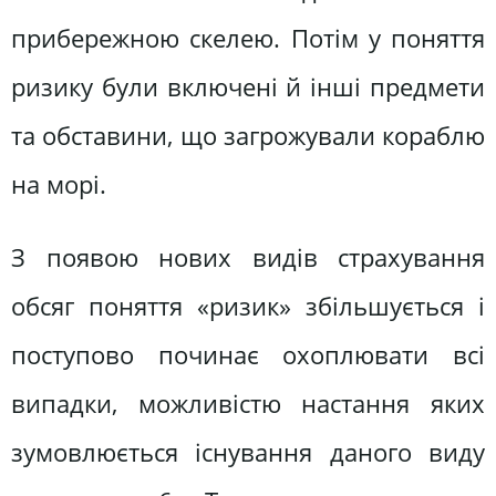
прибережною скелею. Потім у поняття
ризику були включені й інші предмети
та обставини, що загрожували кораблю
на морі.
З появою нових видів страхування
обсяг поняття «ризик» збільшується і
поступово починає охоплювати всі
випадки, можливістю настання яких
зумовлюється існування даного виду