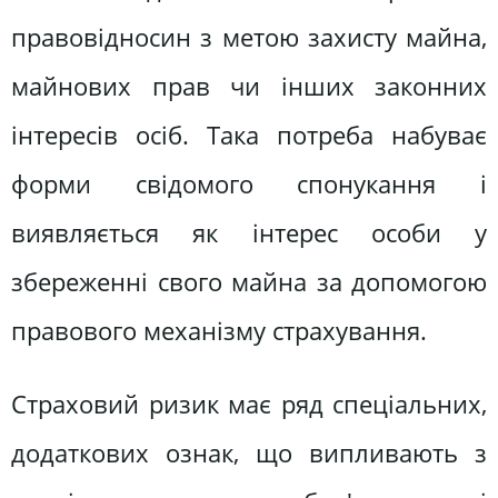
правовідносин з метою захисту майна,
майнових прав чи інших законних
інтересів осіб. Така потреба набуває
форми свідомого спонукання і
виявляється як інтерес особи у
збереженні свого майна за допомогою
правового механізму страхування.
Страховий ризик має ряд спеціальних,
додаткових ознак, що випливають з