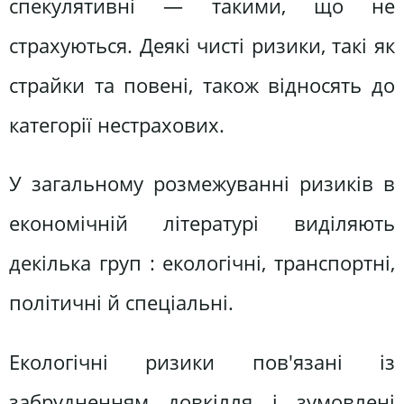
спекулятивні — такими, що не
страхуються. Деякі чисті ризики, такі як
страйки та повені, також відносять до
категорії нестрахових.
У загальному розмежуванні ризиків в
економічній літературі виділяють
декілька груп : екологічні, транспортні,
політичні й спеціальні.
Екологічні ризики пов'язані із
забрудненням довкілля і зумовлені