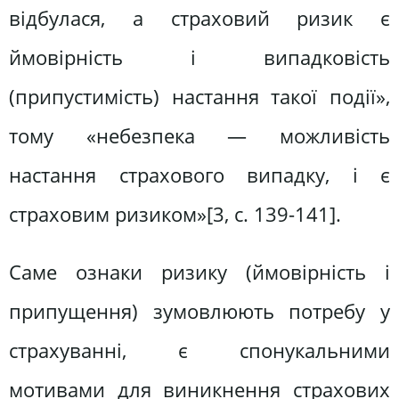
відбулася, а страховий ризик є
ймовірність і випадковість
(припустимість) настання такої події»,
тому «небезпека — можливість
настання страхового випадку, і є
страховим ризиком»[3, c. 139-141].
Саме ознаки ризику (ймовірність і
припущення) зумовлюють потребу у
страхуванні, є спонукальними
мотивами для виникнення страхових