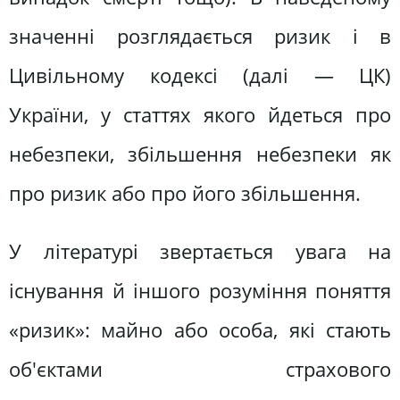
значенні розглядається ризик і в
Цивільному кодексі (далі — ЦК)
України, у статтях якого йдеться про
небезпеки, збільшення небезпеки як
про ризик або про його збільшення.
У літературі звертається увага на
існування й іншого розуміння поняття
«ризик»: майно або особа, які стають
об'єктами страхового