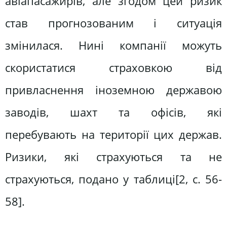
авіапасажирів, але згодом цей ризик
став прогнозованим і ситуація
змінилася. Нині компанії можуть
скористатися страховкою від
привласнення іноземною державою
заводів, шахт та офісів, які
перебувають на території цих держав.
Ризики, які страхуються та не
страхуються, подано у таблиці[2, c. 56-
58].