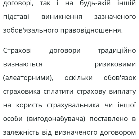
договорі, так і на будь-якій іншій
підставі виникнення зазначеного
зобов'язального правовідношення.
Страхові договори традиційно
визнаються ризиковими
(алеаторними), оскільки обов'язок
страховика сплатити страхову виплату
на користь страхувальника чи іншої
особи (вигодонабувача) поставлено в
залежність від визначеного договором