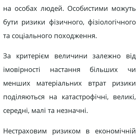
на особах людей. Особистими можуть
бути ризики фізичного, фізіологічного
та соціального походження.
За критерієм величини залежно від
імовірності настання більших чи
менших матеріальних втрат ризики
поділяються на катастрофічні, великі,
середні, малі та незначні.
Нестраховим ризиком в економічній