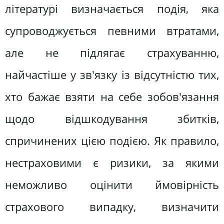
літературі визначається подія, яка
супроводжується певними втратами,
але не підлягає страхуванню,
найчастіше у зв'язку із відсутністю тих,
хто бажає взяти на себе зобов'язання
щодо відшкодування збитків,
спричинених цією подією. Як правило,
нестраховими є ризики, за якими
неможливо оцінити ймовірність
страхового випадку, визначити