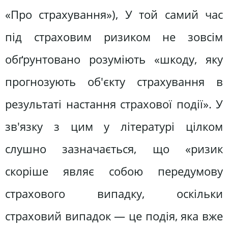
«Про страхування»), У той самий час
під страховим ризиком не зовсім
обґрунтовано розуміють «шкоду, яку
прогнозують об'єкту страхування в
результаті настання страхової події». У
зв'язку з цим у літературі цілком
слушно зазначається, що «ризик
скоріше являє собою передумову
страхового випадку, оскільки
страховий випадок — це подія, яка вже