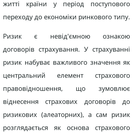
житті країни у період поступового
переходу до економіки ринкового типу.
Ризик є невід'ємною ознакою
договорів страхування. У страхуванні
ризик набуває важливого значення як
центральний елемент страхового
правовідношення, що зумовлює
віднесення страхових договорів до
ризикових (алеаторних), а сам ризик
розглядається як основа страхового