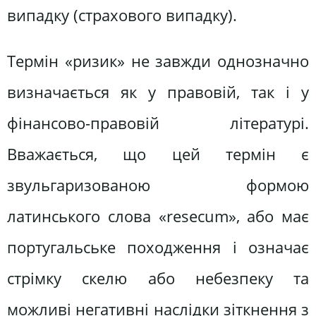
випадку (страхового випадку).
Термін «ризик» не завжди однозначно
визначається як у правовій, так і у
фінансово-правовій літературі.
Вважається, що цей термін є
звульгаризованою формою
латинського слова «resecum», або має
португальське походження і означає
стрімку скелю або небезпеку та
можливі негативні наслідки зіткнення з