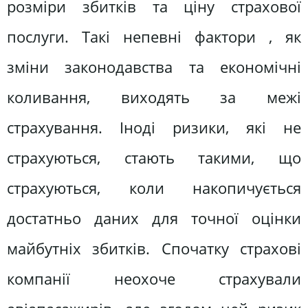
розміри збитків та ціну страхової
послуги. Такі непевні фактори , як
зміни законодавства та економічні
коливання, виходять за межі
страхування. Іноді ризики, які не
страхуються, стають такими, що
страхуються, коли накопичується
достатньо даних для точної оцінки
майбутніх збитків. Спочатку страхові
компанії неохоче страхували