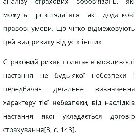
аналізу страхових зобов'язань, які
можуть розглядатися як додаткові
правові умови, що чітко відмежовують
цей вид ризику від усіх інших.
Страховий ризик полягає в можливості
настання не будь-якої небезпеки і
передбачає детальне визначення
характеру тієї небезпеки, від наслідків
настання якої укладається договір
страхування[3, c. 143].