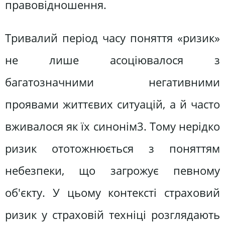
правовідношення.
Тривалий період часу поняття «ризик»
не лише асоціювалося з
багатозначними негативними
проявами життєвих ситуацій, а й часто
вживалося як їх синонім3. Тому нерідко
ризик ототожнюється з поняттям
небезпеки, що загрожує певному
об'єкту. У цьому контексті страховий
ризик у страховій техніці розглядають