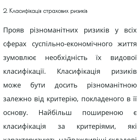
2. Класифікація страхових ризиків
Прояв різноманітних ризиків у всіх
сферах суспільно-економічного життя
зумовлює необхідність їх видової
класифікації. Класифікація ризиків
може бути досить різноманітною
залежно від критерію, покладеного в її
основу. Найбільш поширеною є
класифікація за критеріями, які
характеризують найважливіші складові