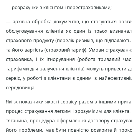
— розрахунки з клієнтом і перестраховиками;
— архівна обробка документів, що стосуються розгл
обслуговування клієнтів як один із трьох визнача
страхового продукту (перелік ризиків, що підпадають
та його вартість (страховий тариф). Умови страхуванн
страховика, і їх ігнорування (робота тривалий 
тарифами для залучення клієнтів) можуть привести до
сервіс, у роботі з клієнтами є одним із найефективн
середовища.
Які ж показники якості сервісу разом з іншими прита
процес страхування легким і зрозумілим для клієнта
тяганина, процедура оформлення договору страхуван
його проблеми, має бути повністю розкрите й прокоме