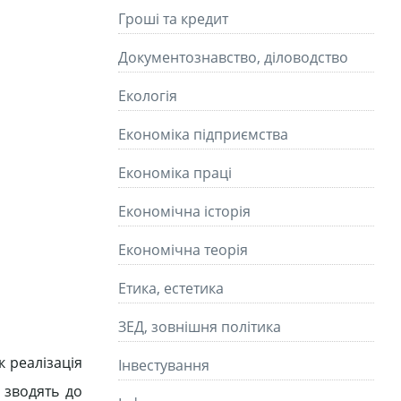
Гроші та кредит
Документознавство, діловодство
Екологія
Економіка підприємства
Економіка праці
Економічна історія
Економічна теорія
Етика, естетика
ЗЕД, зовнішня політика
к реалізація
Інвестування
о зводять до