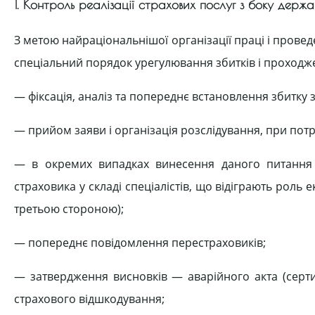
1. Контроль реалізації страхових послуг з боку держа
З метою найраціональнішої організації праці і пров
спеціальний порядок урегулювання збитків і проходже
— фіксація, аналіз та попереднє встановлення збитку
— прийом заяви і організація розслідування, при потр
— в окремих випадках винесення даного питання
страховика у складі спеціалістів, що відіграють роль 
третьою стороною);
— попереднє повідомлення перестраховиків;
— затвердження висновків — аварійного акта (серти
страхового відшкодування;