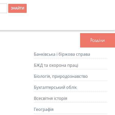
Розділи
Банківська і біржова справа
БЖД та охорона праці
Біологія, природознавство
Бухгалтерський облік
Всесвітня історія
Географія