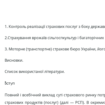
1. Контроль реалізації страхових послуг з боку держав
2.Страхування врожаїв сільгоспкультур і багаторічних
3. Моторне (транспортне) страхове бюро України, його
Висновки.
Список використаної літератури.
Вступ
Повний і всебічний виклад суті страхового ринку потр
страхових продуктів (послуг) (далі — РСП). В окреми