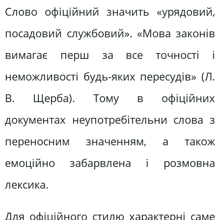
Слово офіційний значить «урядовий,
посадовий службовий». «Мова законів
вимагає перш за все точності і
неможливості будь-яких пересудів» (Л.
В. Щерба). Тому в офіційних
документах неупотребітельни слова з
переносним значенням, а також
емоційно забарвлена і розмовна
лексика.
Для офіційного стилю характерні саме