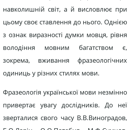
навколишній світ, а й висловлює при
цьому своє ставлення до нього. Однією
з ознак виразності думки мовця, рівня
володіння мовним багатством є,
зокрема, вживання фразеологічних
одиниць у різних стилях мови.
Фразеологія української мови незмінно
привертає увагу дослідників. До неї
зверталися свого часу В.В.Виноградов,