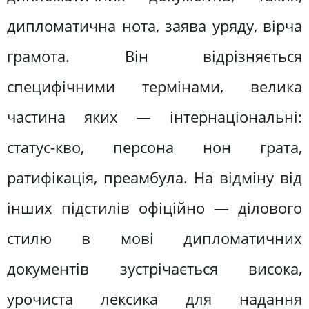
дипломатична нота, заява уряду, вірча
грамота. Він відрізняється
специфічними термінами, велика
частина яких — інтернаціональні:
статус-кво, персона нон грата,
ратифікація, преамбула. На відміну від
інших підстилів офіційно — ділового
стилю в мові дипломатичних
документів зустрічається висока,
урочиста лексика для надання