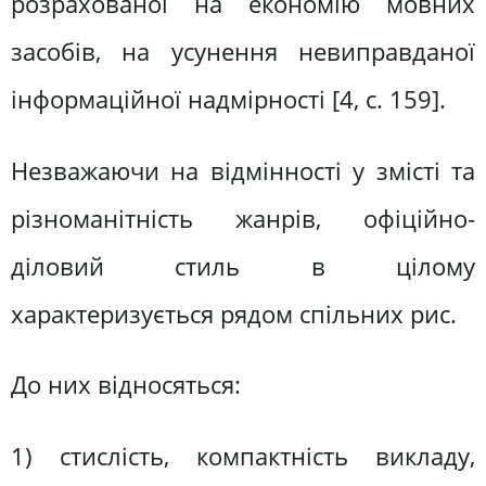
розрахованої на економію мовних
засобів, на усунення невиправданої
інформаційної надмірності [4, с. 159].
Незважаючи на відмінності у змісті та
різноманітність жанрів, офіційно-
діловий стиль в цілому
характеризується рядом спільних рис.
До них відносяться:
1) стислість, компактність викладу,