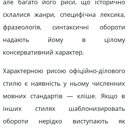
але багато його риси, що історично
склалися жанри, специфічна лексика,
фразеологія, синтаксичні обороти
надають йому в цілому
консервативний характер.
Характерною рисою офіційно-ділового
стилю є наявність у ньому численних
мовних стандартів — кліше. Якщо в
інших стилях шаблонизировать
обороти нерідко виступають як