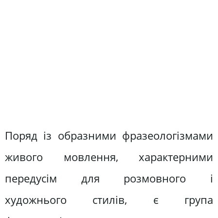
Поряд із образними фразеологізмами
живого мовлення, характерними
передусім для розмовного і
художнього стилів, є група