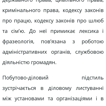
кримінального права, кодексу законів
про працю, кодексу законів про шлюб
та сім’ю. До неї примикає лексика і
фразеологія, пов’язана з роботою
адміністративних органів, службовою
діяльністю громадян.
Побутово-діловий підстиль
зустрічається в діловому листуванні
між установами та організаціями і в