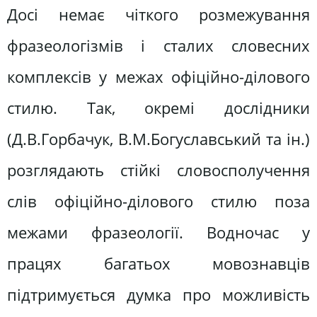
Досі немає чіткого розмежування
фразеологізмів і сталих словесних
комплексів у межах офіційно-ділового
стилю. Так, окремі дослідники
(Д.В.Горбачук, В.М.Богуславський та ін.)
розглядають стійкі словосполучення
слів офіційно-ділового стилю поза
межами фразеології. Водночас у
працях багатьох мовознавців
підтримується думка про можливість