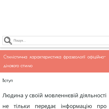
Стилістична характеристика фразеології офіційно-
ділового стилю
Вступ
Людина у своїй мовленнєвій діяльності
не тільки передає інформацію про