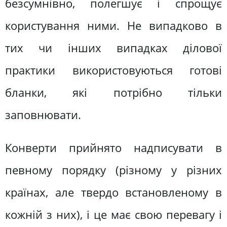
безсумнівно, полегшує і спрощує
користування ними. Не випадково в
тих чи інших випадках ділової
практики використовуються готові
бланки, які потрібно тільки
заповнювати.
Конверти прийнято надписувати в
певному порядку (різному у різних
країнах, але твердо встановленому в
кожній з них), і це має свою перевагу і