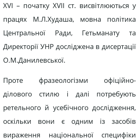
ХVІ – початку ХVІІ ст. висвітлюються у
працях М.Л.Худаша, мовна політика
Центральної Ради, Гетьманату та
Директорії УНР досліджена в дисертації
О.М.Данилевської.
Проте фразеологізми офіційно-
ділового стилю і далі потребують
ретельного й усебічного дослідження,
оскільки вони є одним із засобів
вираження національної специфіки