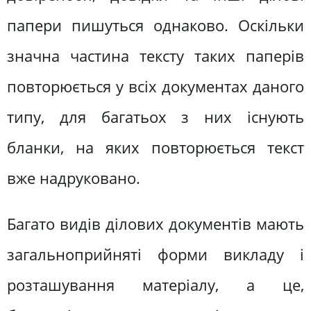
папери пишуться однаково. Оскільки
значна частина тексту таких паперів
повторюється у всіх документах даного
типу, для багатьох з них існують
бланки, на яких повторюється текст
вже надруковано.
Багато видів ділових документів мають
загальноприйняті форми викладу і
розташування матеріалу, а це,