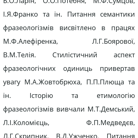
Б.О.Ларін, О.О.Потебня, М.Ф.Сумцов,
І.Я.Франко та ін. Питання семантики
фразеологізмів висвітлено в працях
М.Ф.Алефіренка, Л.Г.Боярової,
В.М.Телія. Стилістичний аспект
фразеологічних одиниць привертав
увагу М.А.Жовтобрюха, П.П.Плюща та
ін. Історію та етимологію
фразеологізмів вивчали М.Т.Демський,
Л.І.Коломієць, Ф.П.Медведєв,
Л.Г.Скрипник, В.Д.Ужченко. Питання