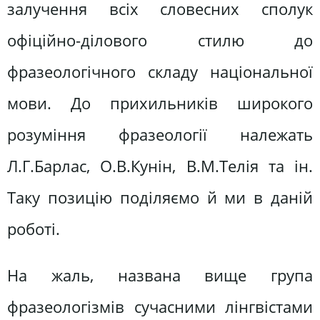
залучення всіх словесних сполук
офіційно-ділового стилю до
фразеологічного складу національної
мови. До прихильників широкого
розуміння фразеології належать
Л.Г.Барлас, О.В.Кунін, В.М.Телія та ін.
Таку позицію поділяємо й ми в даній
роботі.
На жаль, названа вище група
фразеологізмів сучасними лінгвістами