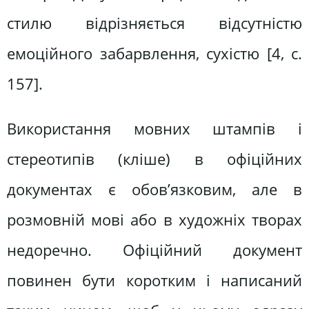
стилю відрізняється відсутністю
емоційного забарвлення, сухістю [4, с.
157].
Використання мовних штампів і
стереотипів (кліше) в офіційних
документах є обов’язковим, але в
розмовній мові або в художніх творах
недоречно. Офіційний документ
повинен бути коротким і написаний