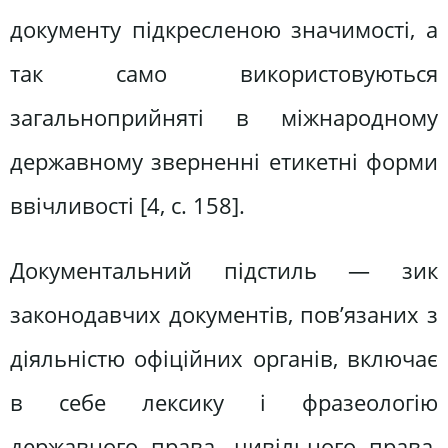
документу підкресленою значимості, а
так само використовуються
загальноприйняті в міжнародному
державному зверненні етикетні форми
ввічливості [4, с. 158].
Документальний підстиль — зик
законодавчих документів, пов’язаних з
діяльністю офіційних органів, включає
в себе лексику і фразеологію
державного права, цивільного права,