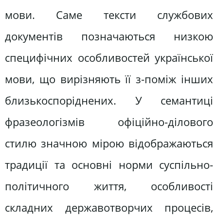
мови. Саме тексти службових
документів позначаються низкою
специфічних особливостей української
мови, що вирізняють її з-поміж інших
близькоспоріднених. У семантиці
фразеологізмів офіційно-ділового
стилю значною мірою відображаються
традиції та основні норми суспільно-
політичного життя, особливості
складних державотворчих процесів,