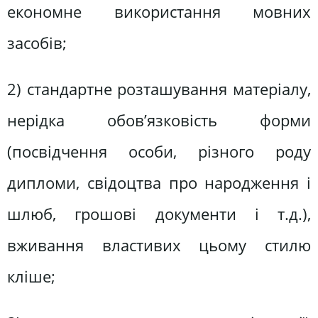
економне використання мовних
засобів;
2) стандартне розташування матеріалу,
нерідка обов’язковість форми
(посвідчення особи, різного роду
дипломи, свідоцтва про народження і
шлюб, грошові документи і т.д.),
вживання властивих цьому стилю
кліше;