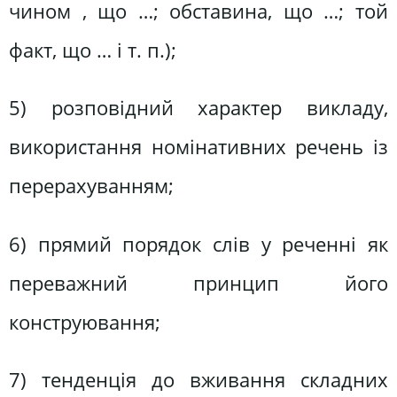
чином , що …; обставина, що …; той
факт, що … і т. п.);
5) розповідний характер викладу,
використання номінативних речень із
перерахуванням;
6) прямий порядок слів у реченні як
переважний принцип його
конструювання;
7) тенденція до вживання складних