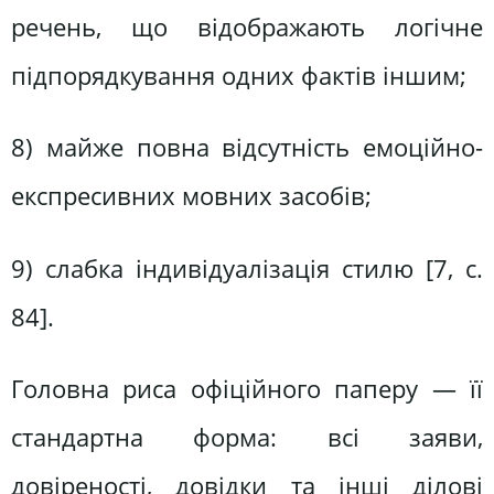
речень, що відображають логічне
підпорядкування одних фактів іншим;
8) майже повна відсутність емоційно-
експресивних мовних засобів;
9) слабка індивідуалізація стилю [7, с.
84].
Головна риса офіційного паперу — її
стандартна форма: всі заяви,
довіреності, довідки та інші ділові