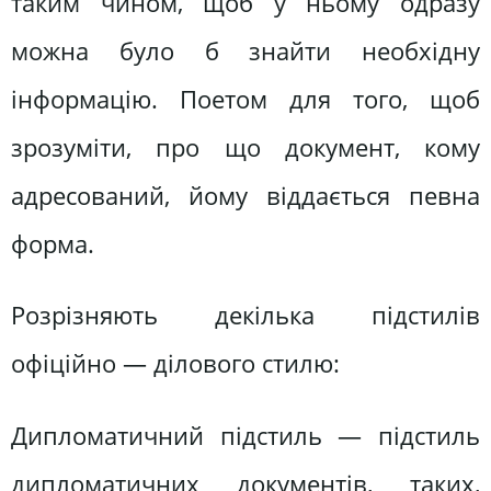
таким чином, щоб у ньому одразу
можна було б знайти необхідну
інформацію. Поетом для того, щоб
зрозуміти, про що документ, кому
адресований, йому віддається певна
форма.
Розрізняють декілька підстилів
офіційно — ділового стилю:
Дипломатичний підстиль — підстиль
дипломатичних документів, таких,