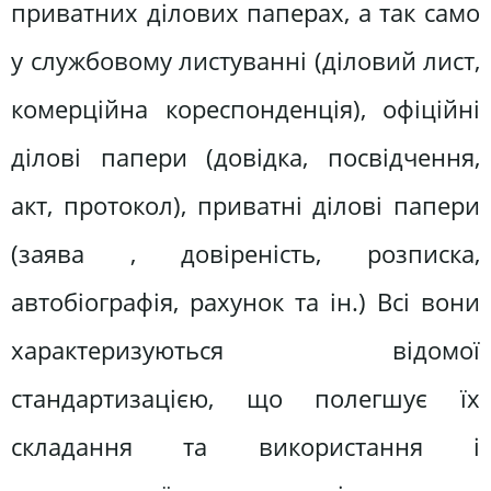
приватних ділових паперах, а так само
у службовому листуванні (діловий лист,
комерційна кореспонденція), офіційні
ділові папери (довідка, посвідчення,
акт, протокол), приватні ділові папери
(заява , довіреність, розписка,
автобіографія, рахунок та ін.) Всі вони
характеризуються відомої
стандартизацією, що полегшує їх
складання та використання і