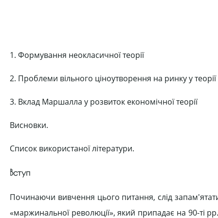
1. Формування неокласичної теорії
2. Проблеми вільного ціноутворення на ринку у теорі
3. Вклад Маршалла у розвиток економічної теорії
Висновки.
Список використаної літератури.
Вступ
Починаючи вивчення цього питання, слід запам'ятати
«маржинальної революції», який припадає на 90-ті pp.