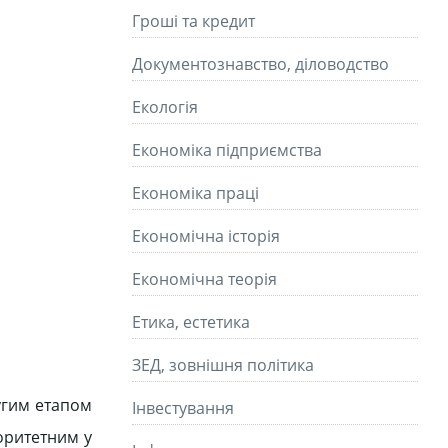
Гроші та кредит
Документознавство, діловодство
Екологія
Економіка підприємства
Економіка праці
Економічна історія
Економічна теорія
Етика, естетика
ЗЕД, зовнішня політика
угим етапом
Інвестування
іоритетним у