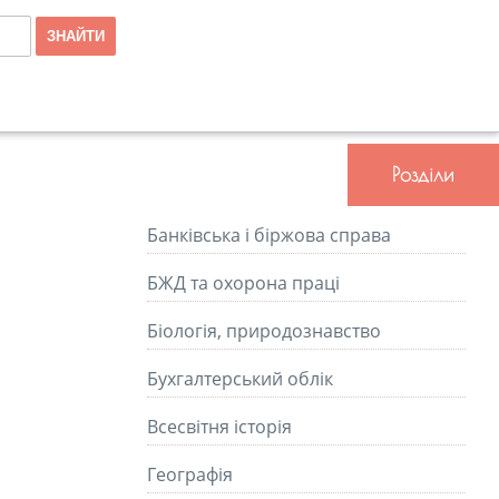
Розділи
Банківська і біржова справа
БЖД та охорона праці
Біологія, природознавство
Бухгалтерський облік
Всесвітня історія
Географія