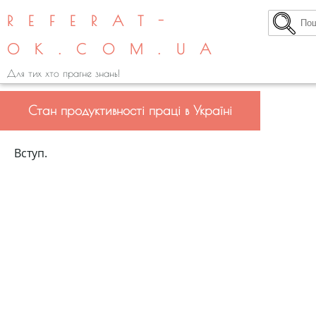
REFERAT-
OK.COM.UA
Для тих хто прагне знань!
Стан продуктивності праці в Україні
Вступ.