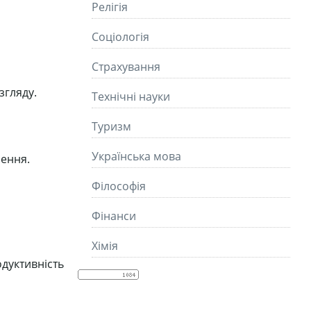
Релігія
Соціологія
Страхування
згляду.
Технічні науки
Туризм
Українська мова
лення.
Філософія
Фінанси
Хімія
дуктивність