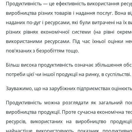
Продуктивність — це ефективність використання ресурсі
виробництва різних товарів і надання послуг. Вона ві
наданих по-дуг і ресурсами, які були витрачені на ї
різних рівнях економічної системи (на рівні окремо
використаними ресурсами. Під час їхньої оцінки нео
пов'язаних з безробіттям тощо.
Більш висока продуктивність означає збільшення обся
потреби цієї чи іншої продукції на ринку, в суспільстві.
Зауважимо, що на зарубіжних підприємствах оцінюється
Продуктивність можна розглядати як загальний пок
виробництва продукції. Проте сучасна економічна тео
ресурсів, використаних на виробництво продукц
найчастіше використовують показник продуктивн