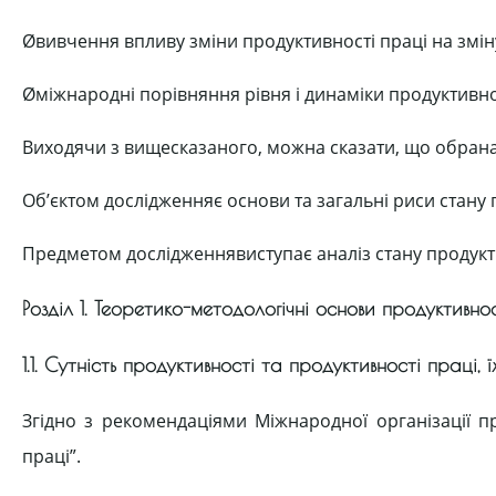
Øвивчення впливу зміни продуктивності праці на зміну
Øміжнародні порівняння рівня і динаміки продуктивнос
Виходячи з вищесказаного, можна сказати, що обрана 
Об’єктом дослідженняє основи та загальні риси стану 
Предметом дослідженнявиступає аналіз стану продуктив
Розділ 1. Теоретико-методологічні основи продуктивно
1.1. Сутність продуктивності та продуктивності праці, ї
Згідно з рекомендаціями Міжнародної організації пр
праці”.