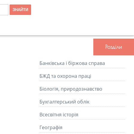
Розділи
Банківська і біржова справа
БЖД та охорона праці
Біологія, природознавство
Бухгалтерський облік
Всесвітня історія
Географія