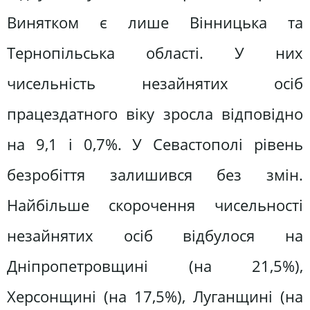
Винятком є лише Вінницька та
Тернопільська області. У них
чисельність незайнятих осіб
працездатного віку зросла відповідно
на 9,1 і 0,7%. У Севастополі рівень
безробіття залишився без змін.
Найбільше скорочення чисельності
незайнятих осіб відбулося на
Дніпропетровщині (на 21,5%),
Херсонщині (на 17,5%), Луганщині (на