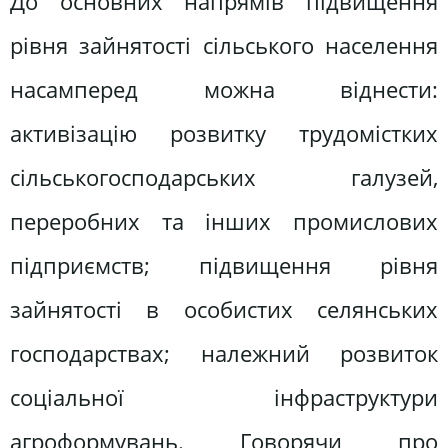
До основних напрямів підвищення
рівня зайнятості сільського населення
насамперед можна віднести:
активізацію розвитку трудомістких
сільськогосподарських галузей,
переробних та інших промислових
підприємств; підвищення рівня
зайнятості в особистих селянських
господарствах; належний розвиток
соціальної інфраструктури
агроформувань. Говорячи про