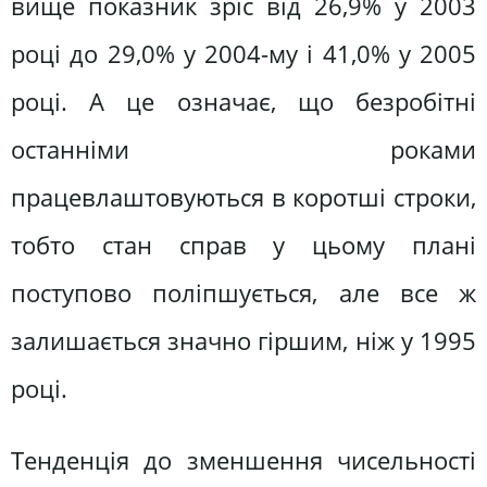
вище показник зріс від 26,9% у 2003
році до 29,0% у 2004-му і 41,0% у 2005
році. А це означає, що безробітні
останніми роками
працевлаштовуються в коротші строки,
тобто стан справ у цьому плані
поступово поліпшується, але все ж
залишається значно гіршим, ніж у 1995
році.
Тенденція до зменшення чисельності