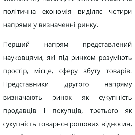
політична економія виділяє чотири
напрями у визначенні ринку.
Перший напрям представлений
науковцями, які під ринком розуміють
простір, місце, сферу збуту товарів.
Представники другого напряму
визначають ринок як сукупність
продавців і покупців, третього як
сукупність товарно-грошових відносин,