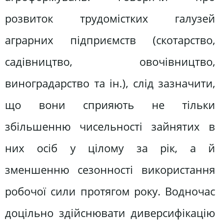
розвиток трудомістких галузей
аграрних підприємств (скотарство,
садівництво, овочівництво,
виноградарство та ін.), слід зазначити,
що вони сприяють не тільки
збільшенню чисельності зайнятих в
них осіб у цілому за рік, а й
зменшенню сезонності використання
робочої сили протягом року. Водночас
доцільно здійснювати диверсифікацію