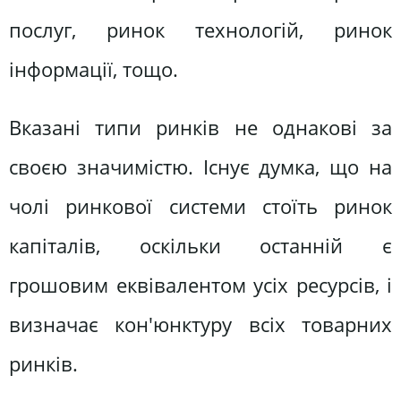
послуг, ринок технологій, ринок
інформації, тощо.
Вказані типи ринків не однакові за
своєю значимістю. Існує думка, що на
чолі ринкової системи стоїть ринок
капіталів, оскільки останній є
грошовим еквівалентом усіх ресурсів, і
визначає кон'юнктуру всіх товарних
ринків.