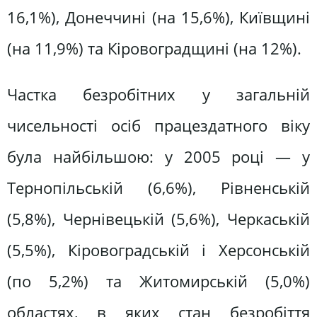
16,1%), Донеччині (на 15,6%), Київщині
(на 11,9%) та Кіровоградщині (на 12%).
Частка безробітних у загальній
чисельності осіб працездатного віку
була найбільшою: у 2005 році — у
Тернопільській (6,6%), Рівненській
(5,8%), Чернівецькій (5,6%), Черкаській
(5,5%), Кіровоградській і Херсонській
(по 5,2%) та Житомирській (5,0%)
областях, в яких стан безробіття