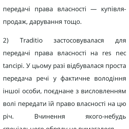
передачі права власності — купівля-
продаж, дарування тощо.
2) Traditio застосовувалася для
передачі права власності на res nес
tаnсірі. У цьому разі відбувалася проста
передача речі у фактичне володіння
іншої особи, поєднане з висловленням
волі передати їй право власності на цю
річ. Вчинення якого-небудь
спеціального обряду не вимагалося.