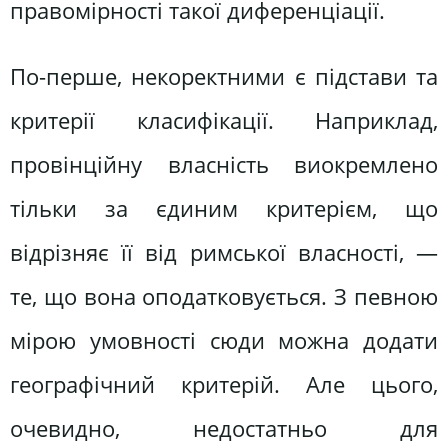
правомірності такої диференціації.
По-перше, некоректними є підстави та
критерії класифікації. Наприклад,
провінційну власність виокремлено
тільки за єдиним критерієм, що
відрізняє її від римської власності, —
те, що вона оподатковується. З певною
мірою умовності сюди можна додати
географічний критерій. Але цього,
очевидно, недостатньо для