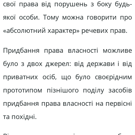
свої права від порушень з боку будь-
якої особи. Тому можна говорити про
«абсолютний характер» речевих прав.
Придбання права власності можливе
було з двох джерел: від держави і від
приватних осіб, що було своєрідним
прототипом пізнішого поділу засобів
придбання права власності на первісні
та похідні.