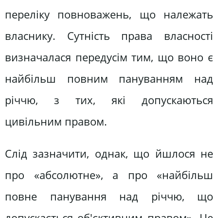
переліку повноважень, що належать
власнику. Сутність права власності
визначалася передусім тим, що воно є
найбільш повним пануванням над
річчю, з тих, які допускаються
цивільним правом.
Слід зазначити, однак, що йшлося не
про «абсолютне», а про «найбільш
повне панування над річчю, що
допускається об'єктивним правом». Це