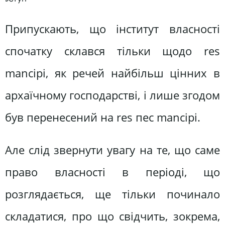
Припускають, що інститут власності
спочатку склався тільки щодо res
mancipi, як речей найбільш цінних в
архаїчному господарстві, і лише згодом
був перенесений на res пес mancipi.
Але слід звернути увагу на те, що саме
право власності в періоді, що
розглядається, ще тільки починало
складатися, про що свідчить, зокрема,