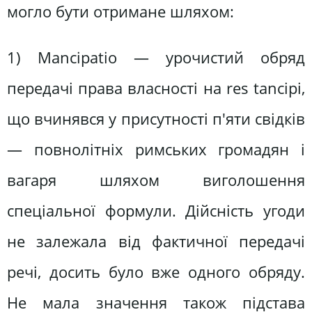
могло бути отримане шляхом:
1) Mancipatio — урочистий обряд
передачі права власності на res tаnсірі,
що вчинявся у присутності п'яти свідків
— повнолітніх римських громадян і
вагаря шляхом виголошення
спеціальної формули. Дійсність угоди
не залежала від фактичної передачі
речі, досить було вже одного обряду.
Не мала значення також підстава