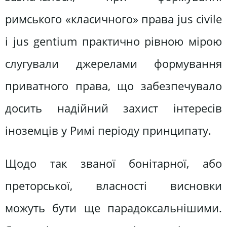
римського «класичного» права jus civile
і jus gentium практично рівною мірою
слугували джерелами формування
приватного права, що забезпечувало
досить надійний захист інтересів
іноземців у Римі періоду принципату.
Щодо так званої бонітарної, або
преторської, власності висновки
можуть бути ще парадоксальнішими.