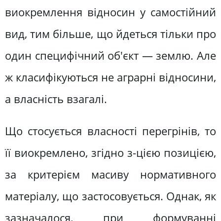
виокремлення відносин у самостійний
вид, тим більше, що йдеться тільки про
один специфічний об'єкт — землю. Але
ж класифікуються не аграрні відносини,
а власність взагалі.
Що стосується власності перегрінів, то
її виокремлено, згідно з-цією позицією,
за критерієм масиву нормативного
матеріалу, що застосовується. Однак, як
зазначалося, при формуванні