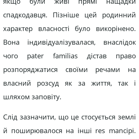
якщо були живі прямі нащадки
спадкодавця. Пізніше цей родинний
характер власності було викорінено.
Вона індивідуалізувалася, внаслідок
чого pater familias дістав право
розпоряджатися своїми речами на
власний розсуд як за життя, так і
шляхом заповіту.
Слід зазначити, що це стосується землі
й поширювалося на інші res mancipi.