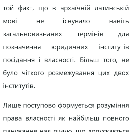
той факт, що в архаїчній латинській
мові не існувало навіть
загальновизнаних термінів для
позначення юридичних інститутів
посідання і власності. Більш того, не
було чіткого розмежування цих двох
інститутів.
Лише поступово формується розуміння
права власності як найбільш повного
панування над річчю, що допускається