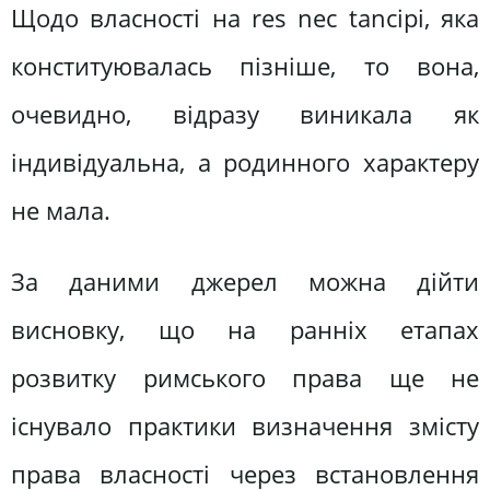
Щодо власності на res nес tаnсірі, яка
конституювалась пізніше, то вона,
очевидно, відразу виникала як
індивідуальна, а родинного характеру
не мала.
За даними джерел можна дійти
висновку, що на ранніх етапах
розвитку римського права ще не
існувало практики визначення змісту
права власності через встановлення