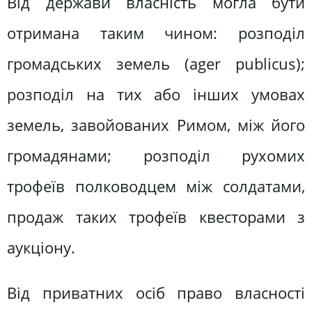
Від держави власність могла бути
отримана таким чином: розподіл
громадських земель (ager publicus);
розподіл на тих або інших умовах
земель, завойованих Римом, між його
громадянами; розподіл рухомих
трофеїв полководцем між солдатами,
продаж таких трофеїв квесторами з
аукціону.
Від приватних осіб право власності