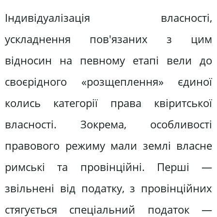
Індивідуалізація власності,
ускладнення пов'язаних з цим
відносин на певному етапі вели до
своєрідного «розщеплення» єдиної
колись категорії права квіритської
власності. Зокрема, особливості
правового режиму мали землі власне
римські та провінційні. Перші —
звільнені від податку, з провінційних
стягується спеціальний податок —