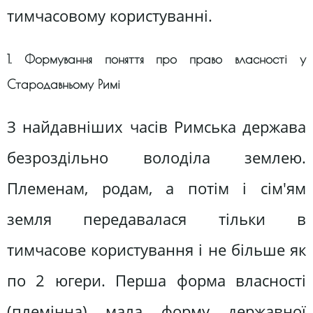
тимчасовому користуванні.
1. Формування поняття про право власності у
Стародавньому Римі
З найдавніших часів Римська держава
безроздільно володіла землею.
Племенам, родам, а потім і сім'ям
земля передавалася тільки в
тимчасове користування і не більше як
по 2 югери. Перша форма власності
(племінна) мала форму державної