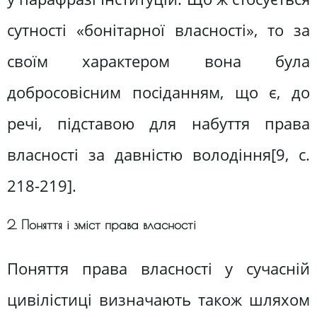
сутності «бонітарної власності», то за
своїм характером вона була
добросовісним посіданням, що є, до
речі, підставою для набуття права
власності за давністю володіння[9, c.
218-219].
2. Поняття і зміст права власності
Поняття права власності у сучасній
цивілістиці визначають також шляхом