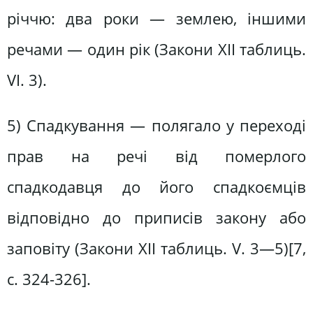
річчю: два роки — землею, іншими
речами — один рік (Закони XII таблиць.
VI. 3).
5) Спадкування — полягало у переході
прав на речі від померлого
спадкодавця до його спадкоємців
відповідно до приписів закону або
заповіту (Закони XII таблиць. V. 3—5)[7,
c. 324-326].