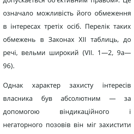
означало можливість його обмеження
в інтересах третіх осіб. Перелік таких
обмежень в Законах XII таблиць, до
речі, вельми широкий (VII. 1—2, 9а—
96).
Однак характер захисту інтересів
власника був абсолютним — за
допомогою віндикаційного і
негаторного позовів він міг захистити