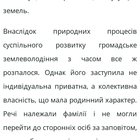
земель.
Внаслідок природних процесів
суспільного розвитку громадське
землеволодіння з часом все ж
розпалося. Однак його заступила не
індивідуальна приватна, а колективна
власність, що мала родинний характер.
Речі належали фамілії і не могли
перейти до сторонніх осіб за заповітом,