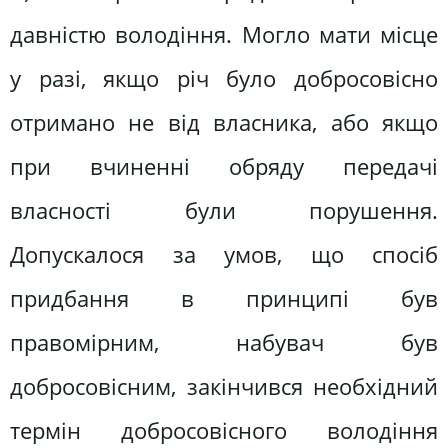
давністю володіння. Могло мати місце
у разі, якщо річ було добросовісно
отримано не від власника, або якщо
при вчиненні обряду передачі
власності були порушення.
Допускалося за умов, що спосіб
придбання в принципі був
правомірним, набувач був
добросовісним, закінчився необхідний
термін добросовісного володіння