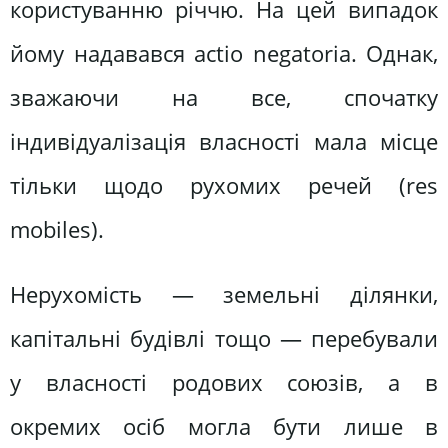
користуванню річчю. На цей випадок
йому надавався actio negatoria. Однак,
зважаючи на все, спочатку
індивідуалізація власності мала місце
тільки щодо рухомих речей (res
mobiles).
Нерухомість — земельні ділянки,
капітальні будівлі тощо — перебували
у власності родових союзів, а в
окремих осіб могла бути лише в