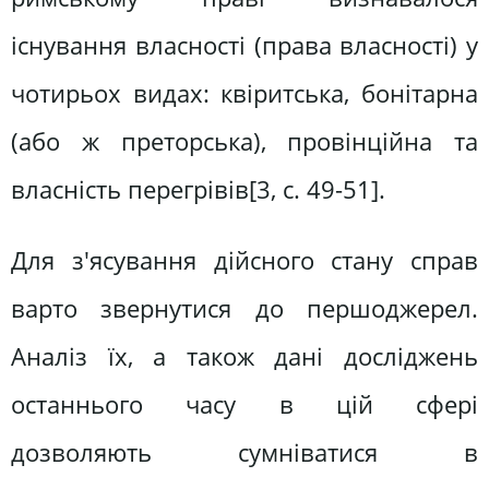
існування власності (права власності) у
чотирьох видах: квіритська, бонітарна
(або ж преторська), провінційна та
власність перегрівів[3, c. 49-51].
Для з'ясування дійсного стану справ
варто звернутися до першоджерел.
Аналіз їх, а також дані досліджень
останнього часу в цій сфері
дозволяють сумніватися в