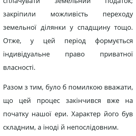
сплачувати земельний податок;
закріпили можливість переходу
земельної ділянки у спадщину тощо.
Отже, у цей період формується
індивідуальне право приватної
власності.
Разом з тим, було б помилкою вважати,
що цей процес закінчився вже на
початку нашої ери. Характер його був
складним, а іноді й непослідовним.