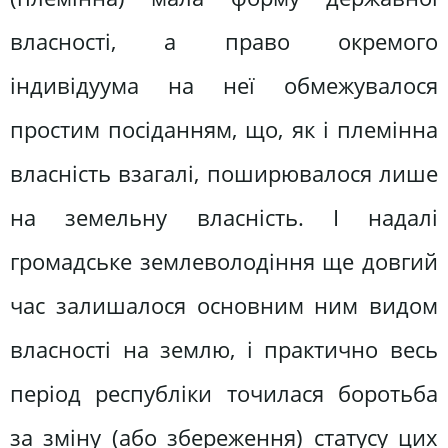
власності, а право окремого
індивідуума на неї обмежувалося
простим посіданням, що, як і племінна
власність взагалі, поширювалося лише
на земельну власність. І надалі
громадське землеволодіння ще довгий
час залишалося основним ним видом
власності на землю, і практично весь
період республіки точилася боротьба
за зміну (або збереження) статусу цих