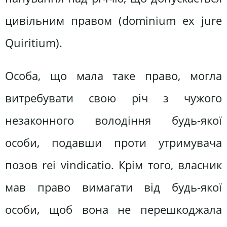
цивільним правом (dominium ex jure
Quiritium).
Особа, що мала таке право, могла
витребувати свою річ з чужого
незаконного володіння будь-якої
особи, подавши проти утримувача
позов rеі vindicatio. Крім того, власник
мав право вимагати від будь-якої
особи, щоб вона не перешкоджала