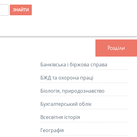
Розділи
Банківська і біржова справа
БЖД та охорона праці
Біологія, природознавство
Бухгалтерський облік
Всесвітня історія
Географія