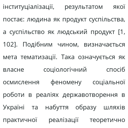
інституціалізації, результатом якої
постає: людина як продукт суспільства,
а суспільство як людський продукт [1,
102]. Подібним чином, визначається
мета тематизації. Така означується як
власне соціологічний спосіб
осмислення феномену соціальної
роботи в реаліях державотворення в
Україні та набуття образу шляхів
практичної реалізації теоретично