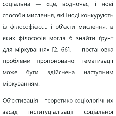
соціальна — «це, водночас, і нові
способи мислення, які іноді конкурують
із філософією…, і об’єкти мислення, в
яких філософія могла б знайти ґрунт
для міркування» [2, 66], — постановка
проблеми пропонованої тематизації
може бути здійснена наступним
міркуванням.
Об’єктивація теоретико-соціологічних
засад інституціалізації соціальної