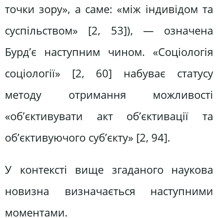
точки зору», а саме: «між індивідом та
суспільством» [2, 53]), — означена
Бурд’є наступним чином. «Соціологія
соціології» [2, 60] набуває статусу
методу отримання можливості
«об’єктивувати акт об’єктивації та
об’єктивуючого суб’єкту» [2, 94].
У контексті вище згаданого наукова
новизна визначається наступними
моментами.