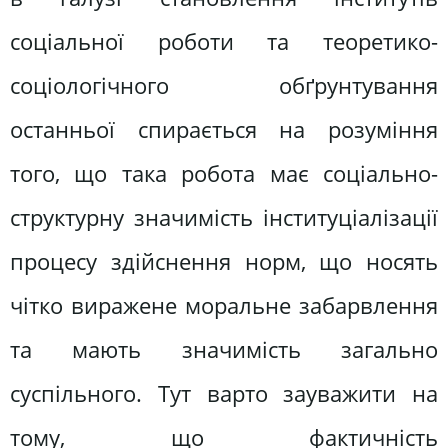
соціальної роботи та теоретико-
соціологічного обґрунтування
останньої спирається на розуміння
того, що така робота має соціально-
структурну значимість інституціалізації
процесу здійснення норм, що носять
чітко виражене моральне забарвлення
та мають значимість загально
суспільного. Тут варто зауважити на
тому, що фактичність