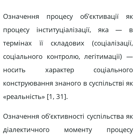
Означення процесу об’єктивації як
процесу інституціалізації, яка — в
термінах її складових (соціалізації,
соціального контролю, легітимації) —
носить характер соціального
конструювання знаного в суспільстві як
«реальність» [1, 31].
Означення об’єктивності суспільства як
діалектичного моменту процесу