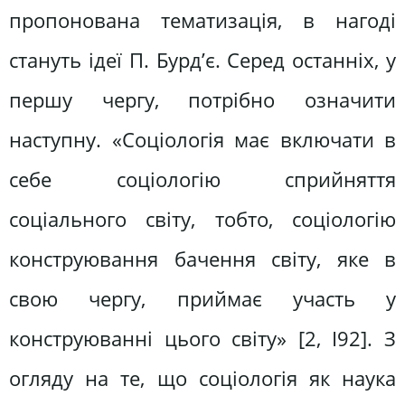
пропонована тематизація, в нагоді
стануть ідеї П. Бурд’є. Серед останніх, у
першу чергу, потрібно означити
наступну. «Соціологія має включати в
себе соціологію сприйняття
соціального світу, тобто, соціологію
конструювання бачення світу, яке в
свою чергу, приймає участь у
конструюванні цього світу» [2, І92]. З
огляду на те, що соціологія як наука