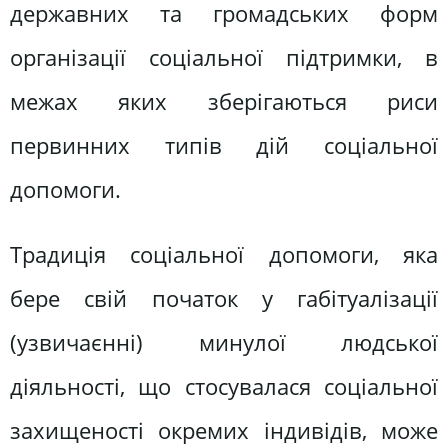
державних та громадських форм
організації соціальної підтримки, в
межах яких зберігаються риси
первинних типів дій соціальної
допомоги.
Традиція соціальної допомоги, яка
бере свій початок у габітуалізації
(узвичаєнні) минулої людської
діяльності, що стосувалася соціальної
захищеності окремих індивідів, може