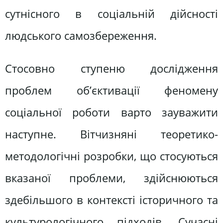
сутнісного в соціальній дійсності
людського самозбереження.
Стосовно ступеню дослідження
проблем об’єктивації феномену
соціальної роботи варто зауважити
наступне. Вітчизняні теоретико-
методологічні розробки, що стосуються
вказаної проблеми, здійснюються
здебільшого в контексті історичного та
культурологічного підходів. Сучасні