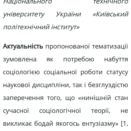
Національного технічного
університету України «Київський
політехнічний інститут»
Актуальність
пропонованої тематизації
зумовлена як потребою набуття
соціологією соціальної роботи статусу
наукової дисципліни, так і безглуздістю
заперечення того, що «нинішній стан
сучасної соціологічної теорії, не
викликає бодай якогось ентузіазму» [1,