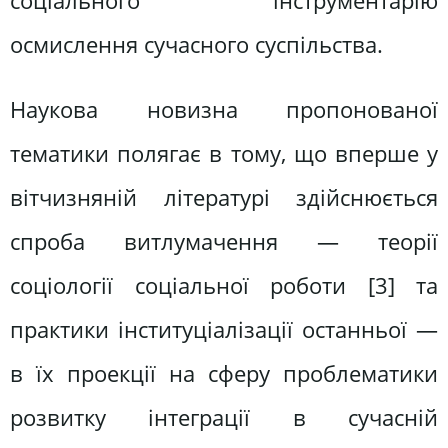
соціального інструментарію
осмислення сучасного суспільства.
Наукова новизна пропонованої
тематики полягає в тому, що вперше у
вітчизняній літературі здійснюється
спроба витлумачення — теорії
соціології соціальної роботи [3] та
практики інституціалізації останньої —
в їх проекції на сферу проблематики
розвитку інтеграції в сучасній