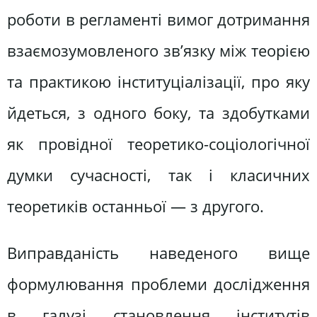
роботи в регламенті вимог дотримання
взаємозумовленого зв’язку між теорією
та практикою інституціалізації, про яку
йдеться, з одного боку, та здобутками
як провідної теоретико-соціологічної
думки сучасності, так і класичних
теоретиків останньої — з другого.
Виправданість наведеного вище
формулювання проблеми дослідження
в галузі становлення інститутів