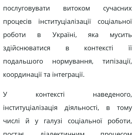
послуговувати витоком сучасних
процесів інституціалізації соціальної
роботи в Україні, яка мусить
здійснюватися в контексті її
подальшого нормування, типізації,
координації та інтеграції.
У контексті наведеного,
інституціалізація діяльності, в тому
числі й у галузі соціальної роботи,
постає діалектичним процесом