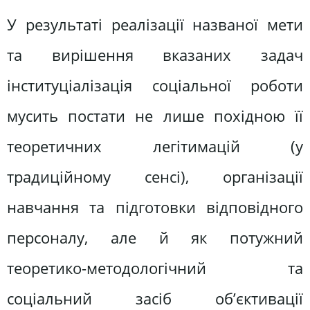
У результаті реалізації названої мети
та вирішення вказаних задач
інституціалізація соціальної роботи
мусить постати не лише похідною її
теоретичних легітимацій (у
традиційному сенсі), організації
навчання та підготовки відповідного
персоналу, але й як потужний
теоретико-методологічний та
соціальний засіб об’єктивації