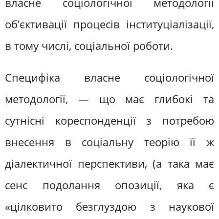
власне соціологічної методології
об’єктивації процесів інституціалізації,
в тому числі, соціальної роботи.
Специфіка власне соціологічної
методології, — що має глибокі та
сутнісні кореспонденції з потребою
внесення в соціальну теорію її ж
діалектичної перспективи, (а така має
сенс подолання опозиції, яка є
«цілковито безглуздою з наукової