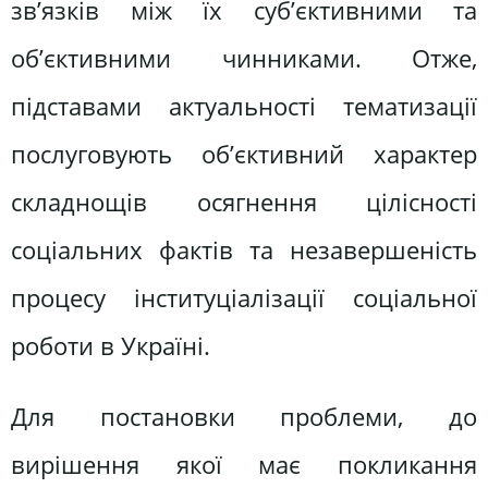
зв’язків між їх суб’єктивними та
об’єктивними чинниками. Отже,
підставами актуальності тематизації
послуговують об’єктивний характер
складнощів осягнення цілісності
соціальних фактів та незавершеність
процесу інституціалізації соціальної
роботи в Україні.
Для постановки проблеми, до
вирішення якої має покликання