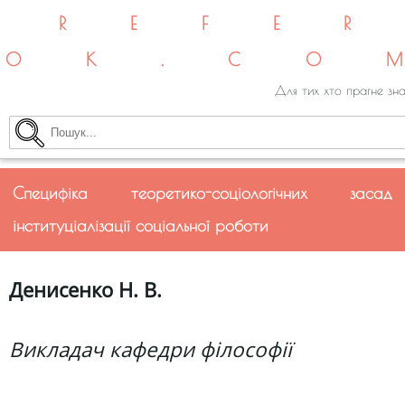
REFE
OK.CO
Для тих хто прагне зна
Специфіка теоретико-соціологічних засад
інституціалізації соціальної роботи
Денисенко Н. В.
Викладач кафедри філософії