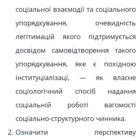
соціальної взаємодії та соціального
упорядкування, очевидність
легітимацій якого підтримується
досвідом самовідтворення такого
упорядкування, яке є похідною
інституціалізацї, — як власне
соціологічний спосіб надання
соціальній роботі вагомості
соціально-структурного чинника.
Означити перспективу