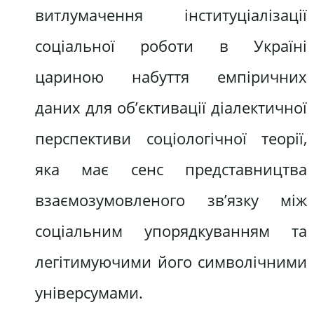
витлумачення інституціалізації
соціальної роботи в Україні
цариною набуття емпіричних
даних для об’єктивації діалектичної
перспективи соціологічної теорії,
яка має сенс представництва
взаємозумовленого зв’язку між
соціальним упорядкуванням та
легітимуючими його символічними
універсумами.