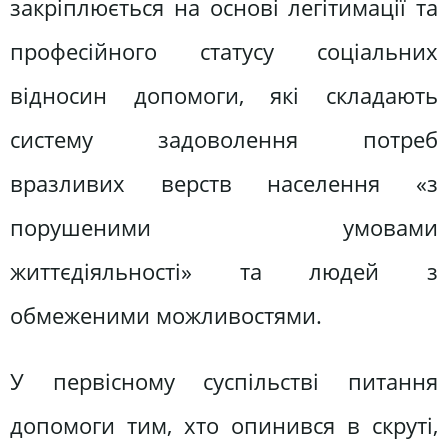
закріплюється на основі легітимації та
професійного статусу соціальних
відносин допомоги, які складають
систему задоволення потреб
вразливих верств населення «з
порушеними умовами
життєдіяльності» та людей з
обмеженими можливостями.
У первісному суспільстві питання
допомоги тим, хто опинився в скруті,