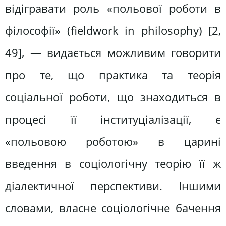
відігравати роль «польової роботи в
філософії» (fieldwork in philosophy) [2,
49], — видається можливим говорити
про те, що практика та теорія
соціальної роботи, що знаходиться в
процесі її інституціалізації, є
«польовою роботою» в царині
введення в соціологічну теорію її ж
діалектичної перспективи. Іншими
словами, власне соціологічне бачення