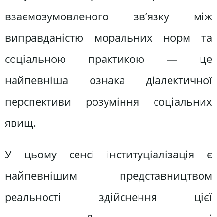
взаємозумовленого зв’язку між
виправданістю моральних норм та
соціальною практикою — це
найпевніша ознака діалектичної
перспективи розуміння соціальних
явищ.
У цьому сенсі інституціалізація є
найпевнішим представництвом
реальності здійснення цієї