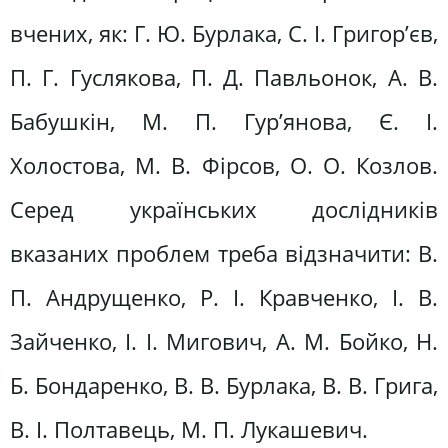
вчених, як: Г. Ю. Бурлака, С. І. Григор’єв,
П. Г. Гуслякова, П. Д. Павльонок, А. В.
Бабушкін, М. П. Гур’янова, Є. І.
Холостова, М. В. Фірсов, О. О. Козлов.
Серед українських дослідників
вказаних проблем треба відзначити: В.
П. Андрущенко, Р. І. Кравченко, І. В.
Зайченко, І. І. Мигович, А. М. Бойко, Н.
Б. Бондаренко, В. В. Бурлака, В. В. Грига,
В. І. Полтавець, М. П. Лукашевич.