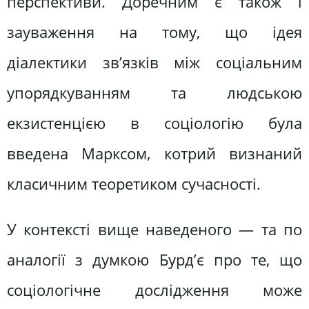
перспективи. Доречним є також і
зауваження на тому, що ідея
діалектики зв’язків між соціальним
упорядкуванням та людською
екзистенцією в соціологію була
введена Марксом, котрий визнаний
класичним теоретиком сучасності.
У контексті вище наведеного — та по
аналогії з думкою Бурд’є про те, що
соціологічне дослідження може