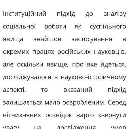
Інституційний підхід до аналізу
соціальної роботи як суспільного
явища знайшов застосування в
окремих працях російських науковців,
але оскільки явище, про яке йдеться,
досліджувалося в науково-історичному
аспекті, то вказаний підхід
залишається мало розробленим. Серед
вітчизняних розвідок варто звернути
увагу на дослідження умов