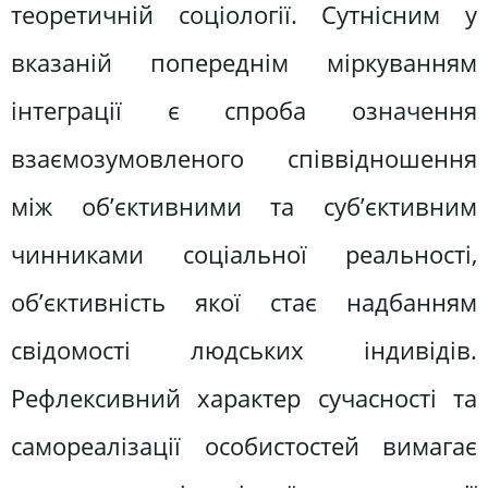
теоретичній соціології. Сутнісним у
вказаній попереднім міркуванням
інтеграції є спроба означення
взаємозумовленого співвідношення
між об’єктивними та суб’єктивним
чинниками соціальної реальності,
об’єктивність якої стає надбанням
свідомості людських індивідів.
Рефлексивний характер сучасності та
самореалізації особистостей вимагає