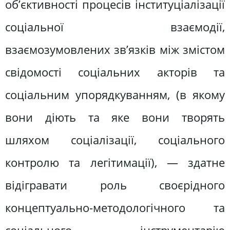
об’єктивності процесів інституціалізації
соціальної взаємодії,
взаємозумовлених зв’язків між змістом
свідомості соціальних акторів та
соціальним упорядкуванням, (в якому
вони діють та яке вони творять
шляхом соціалізації, соціального
контролю та легітимації), — здатне
відігравати роль своєрідного
концептуально-методологічного та