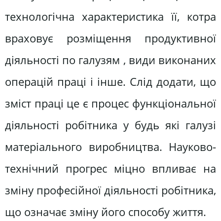
технологічна характеристика її, котра
враховує розміщення продуктивної
діяльності по галузям , види виконаних
операцій праці і інше. Слід додати, що
зміст праці це є процес функціональної
діяльності робітника у будь які галузі
матеріального виробництва. Науково-
технічний прогрес міцно впливає на
зміну професійної діяльності робітника,
що означає зміну його способу життя.