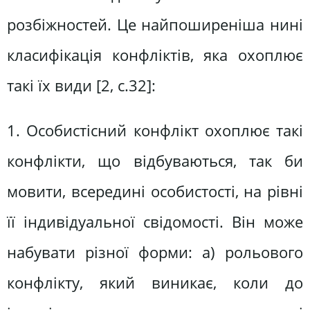
розбіжностей. Це найпоширеніша нині
класифікація конфліктів, яка охоплює
такі їх види [2, с.32]:
1. Особистісний конфлікт охоплює такі
конфлікти, що відбуваються, так би
мовити, всередині особистості, на рівні
її індивідуальної свідомості. Він може
набувати різної форми: а) рольового
конфлікту, який виникає, коли до