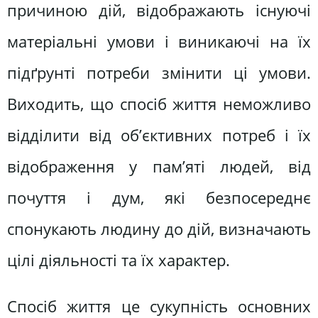
причиною дій, відображають існуючі
матеріальні умови і виникаючі на їх
підґрунті потреби змінити ці умови.
Виходить, що спосіб життя неможливо
відділити від об’єктивних потреб і їх
відображення у пам’яті людей, від
почуття і дум, які безпосереднє
спонукають людину до дій, визначають
цілі діяльності та їх характер.
Спосіб життя це сукупність основних