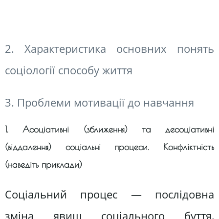
2. Характеристика основних понять
соціології способу життя
3. Проблеми мотивації до навчання
1. Асоціативні (зближення) та десоціативні
(віддалення) соціальні процеси. Конфліктність
(наведіть приклади)
Соціальний процес — послідовна
зміна явищ соціального буття,