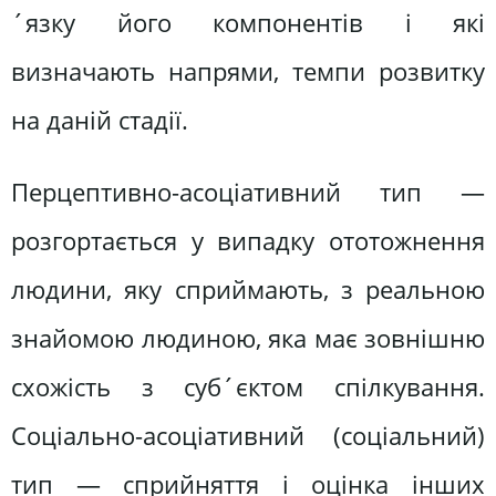
´язку його компонентів і які
визначають напрями, темпи розвитку
на даній стадії.
Перцептивно-асоціативний тип —
розгортається у випадку ототожнення
людини, яку сприймають, з реальною
знайомою людиною, яка має зовнішню
схожість з суб´єктом спілкування.
Соціально-асоціативний (соціальний)
тип — сприйняття і оцінка інших