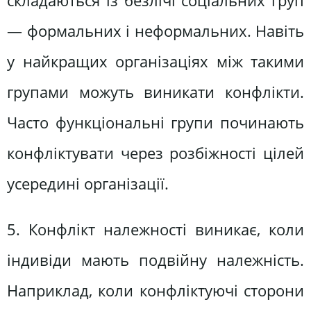
складаються із безлічі соціальних груп
— формальних і неформальних. Навіть
у найкращих організаціях між такими
групами можуть виникати конфлікти.
Часто функціональні групи починають
конфліктувати через розбіжності цілей
усередині організації.
5. Конфлікт належності виникає, коли
індивіди мають подвійну належність.
Наприклад, коли конфліктуючі сторони