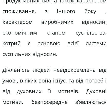
продуктивних сил, а також характером
споживання, з іншого боку ,
характером виробничих відносин,
економічним станом суспільства,
котрий є основою всієї системи
суспільних відносин.
Діяльність людей невідокремлена від
умов , в яких вона існує, та від потреб і
від духовних її мотивів. Духовні
мотиви, безпосереднє з’являються