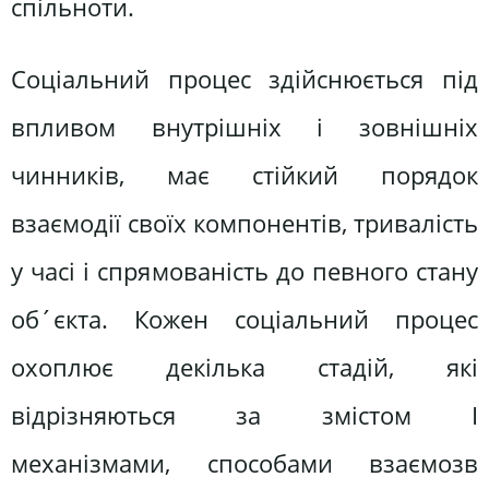
спільноти.
Соціальний процес здійснюється під
впливом внутрішніх і зовнішніх
чинників, має стійкий порядок
взаємодії своїх компонентів, тривалість
у часі і спрямованість до певного стану
об´єкта. Кожен соціальний процес
охоплює декілька стадій, які
відрізняються за змістом І
механізмами, способами взаємозв