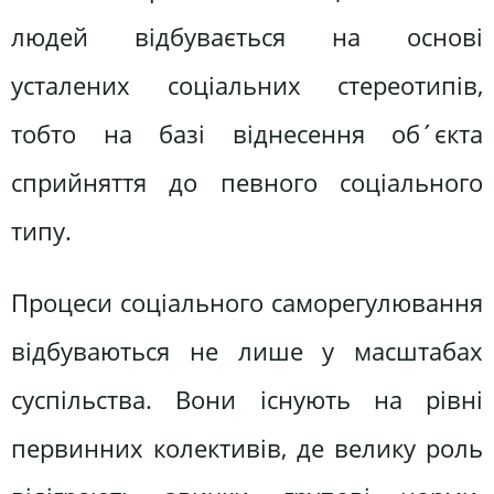
людей відбувається на основі
усталених соціальних стереотипів,
тобто на базі віднесення об´єкта
сприйняття до певного соціального
типу.
Процеси соціального саморегулювання
відбуваються не лише у масштабах
суспільства. Вони існують на рівні
первинних колективів, де велику роль