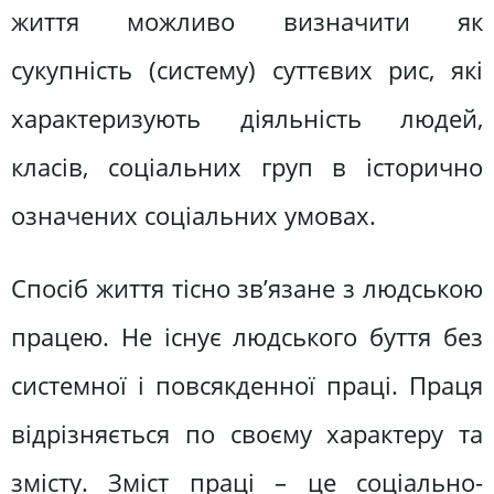
життя можливо визначити як
сукупність (систему) суттєвих рис, які
характеризують діяльність людей,
класів, соціальних груп в історично
означених соціальних умовах.
Спосіб життя тісно зв’язане з людською
працею. Не існує людського буття без
системної і повсякденної праці. Праця
відрізняється по своєму характеру та
змісту. Зміст праці – це соціально-