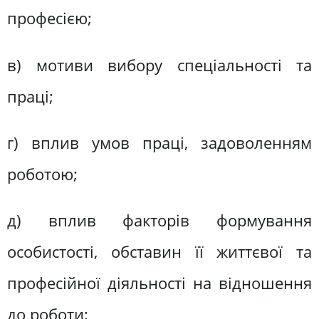
професією;
в) мотиви вибору спеціальності та
праці;
г) вплив умов праці, задоволенням
роботою;
д) вплив факторів формування
особистості, обставин її життєвої та
професійної діяльності на відношення
до роботи;