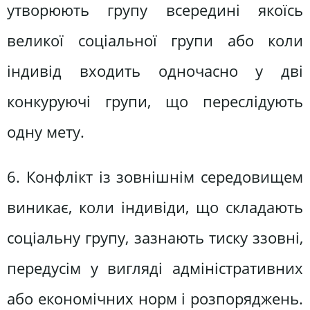
утворюють групу всередині якоїсь
великої соціальної групи або коли
індивід входить одночасно у дві
конкуруючі групи, що переслідують
одну мету.
6. Конфлікт із зовнішнім середовищем
виникає, коли індивіди, що складають
соціальну групу, зазнають тиску ззовні,
передусім у вигляді адміністративних
або економічних норм і розпоряджень.