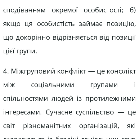
сподіванням окремої особистості; б)
якщо ця особистість займає позицію,
що докорінно відрізняється від позиції
цієї групи.
4. Міжгруповий конфлікт — це конфлікт
між соціальними групами і
спільностями людей із протилежними
інтересами. Сучасне суспільство — це
світ різноманітних організацій, які