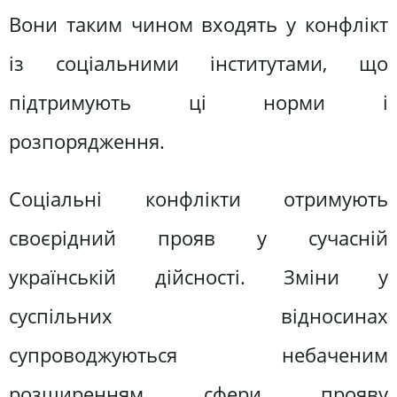
Вони таким чином входять у конфлікт
із соціальними інститутами, що
підтримують ці норми і
розпорядження.
Соціальні конфлікти отримують
своєрідний прояв у сучасній
українській дійсності. Зміни у
суспільних відносинах
супроводжуються небаченим
розширенням сфери прояву