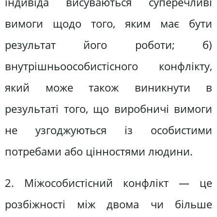
індивіда висуваються суперечливі
вимоги щодо того, яким має бути
результат його роботи; б)
внутрішньоособистісного конфлікту,
який може також виникнути в
результаті того, що виробничі вимоги
не узгоджуються із особистими
потребами або цінностями людини.
2. Міжособистісний конфлікт — це
розбіжності між двома чи більше