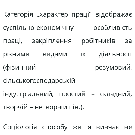
Категорія „характер праці” відображає
суспільно-економічну особливість
праці, закріплення робітників за
різними видами їх діяльності
(фізичний – розумовий,
сільськогосподарській –
індустріальний, простий – складний,
творчій – нетворчій і ін.).
Соціологія способу життя вивчає не