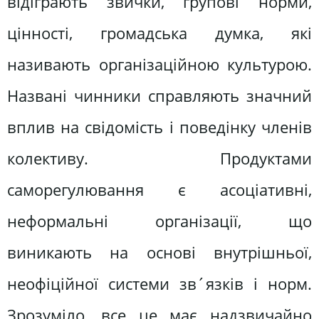
відіграють звички, групові норми,
цінності, громадська думка, які
називають організаційною культурою.
Названі чинники справляють значний
вплив на свідомість і поведінку членів
колективу. Продуктами
саморегулювання є асоціативні,
неформальні організації, що
виникають на основі внутрішньої,
неофіційної системи зв´язків і норм.
Зрозуміло, все це має надзвичайно