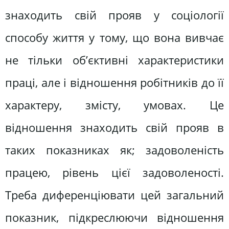
знаходить свій прояв у соціології
способу життя у тому, що вона вивчає
не тільки об’єктивні характеристики
праці, але і відношення робітників до її
характеру, змісту, умовах. Це
відношення знаходить свій прояв в
таких показниках як; задоволеність
працею, рівень цієї задоволеності.
Треба диференціювати цей загальний
показник, підкреслюючи відношення