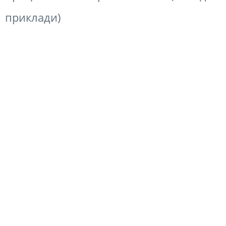
приклади)