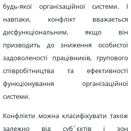
будь-якої організаційної системи. І
навпаки, конфлікт вважається
дисфункціональним, якщо він
призводить до зниження особистої
задоволеності працівників, групового
співробітництва та ефективності
функціонування організаційної
системи.
Конфлікти можна класифікувати також
залежно від суб´єктів і зон