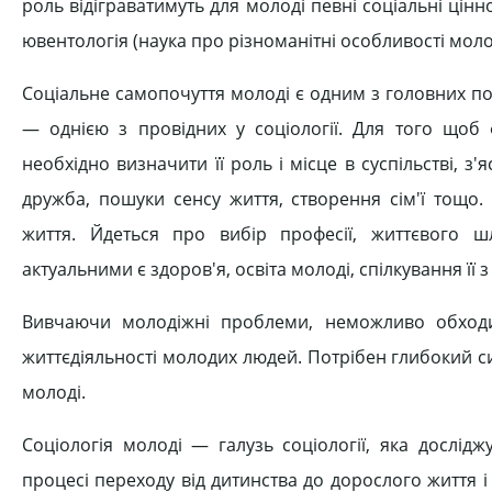
роль відіграватимуть для молоді певні соціальні цін
ювентологія (наука про різноманітні особливості моло
Соціальне самопочуття молоді є одним з головних пок
— однією з провідних у соціології. Для того щоб
необхідно визначити її роль і місце в суспільстві, з
дружба, пошуки сенсу життя, створення сім'ї тощо.
життя. Йдеться про вибір професії, життєвого 
актуальними є здоров'я, освіта молоді, спілкування її
Вивчаючи молодіжні проблеми, неможливо обходи
життєдіяльності молодих людей. Потрібен глибокий си
молоді.
Соціологія молоді — галузь соціології, яка дослідж
процесі переходу від дитинства до дорослого життя і п