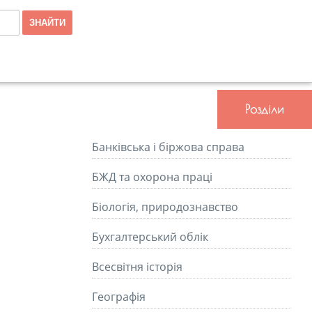
Розділи
Банківська і біржова справа
БЖД та охорона праці
Біологія, природознавство
Бухгалтерський облік
Всесвітня історія
Географія