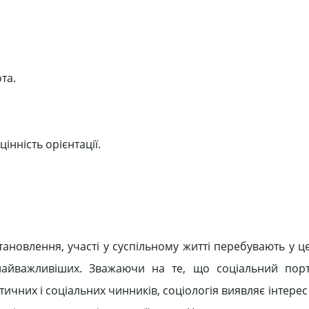
та.
цінність орієнтації.
тановлення, участі у суспільному житті перебувають у це
о найважливіших. Зважаючи на те, що соціальний пор
чних і соціальних чинників, соціологія виявляє інтерес 