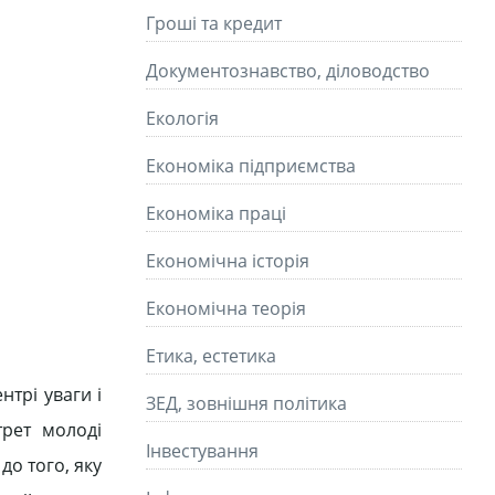
Гроші та кредит
Документознавство, діловодство
Екологія
Економіка підприємства
Економіка праці
Економічна історія
Економічна теорія
Етика, естетика
нтрі уваги і
ЗЕД, зовнішня політика
трет молоді
Інвестування
до того, яку