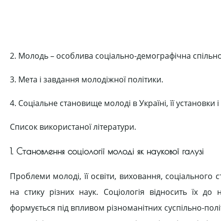
2. Молодь – особлива соціально-демографічна спільно
3. Мета і завдання молодіжної політики.
4. Соціальне становище молоді в Україні, її установки і 
Список використаної літератури.
1. Становлення соціології молоді як наукової галузі
Проблеми молоді, її освіти, виховання, соціального с
на стику різних наук. Соціологія відносить їх д
формується під впливом різноманітних суспільно-політи