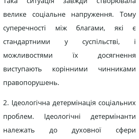
Така ситуація завжди створювала
велике соціальне напруження. Тому
суперечності між благами, які є
стандартними у суспільстві, і
можливостями їх досягнення
виступають корінними чинниками
правопорушень.
2. Ідеологічна детермінація соціальних
проблем. Ідеологічні детермінанти
належать до духовної сфери