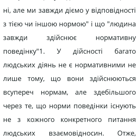
ні, але ми завжди діємо у відповідності
з тією чи іншою нормою" і що "людина
завжди здійснює нормативну
поведінку"1. У дійсності багато
людських діянь не є нормативними не
лише тому, що вони здійснюються
всупереч нормам, але здебільшого
через те, що норми поведінки існують
не з кожного конкретного питання
людських взаємовідносин. Отже,