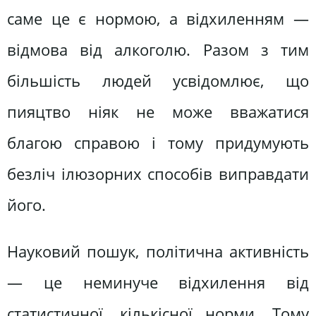
саме це є нормою, а відхиленням —
відмова від алкоголю. Разом з тим
більшість людей усвідомлює, що
пияцтво ніяк не може вважатися
благою справою і тому придумують
безліч ілюзорних способів виправдати
його.
Науковий пошук, політична активність
— це неминуче відхилення від
статистичної, кількісної норми. Тому