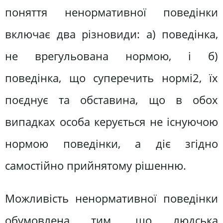
поняття ненормативної поведінки
включає два різновиди: а) поведінка,
не врегульована нормою, і б)
поведінка, що суперечить нормі2, їх
поєднує та обставина, що в обох
випадках особа керується не існуючою
нормою поведінки, а діє згідно
самостійно прийнятому рішенню.
Можливість ненормативної поведінки
обумовлена тим, що людська