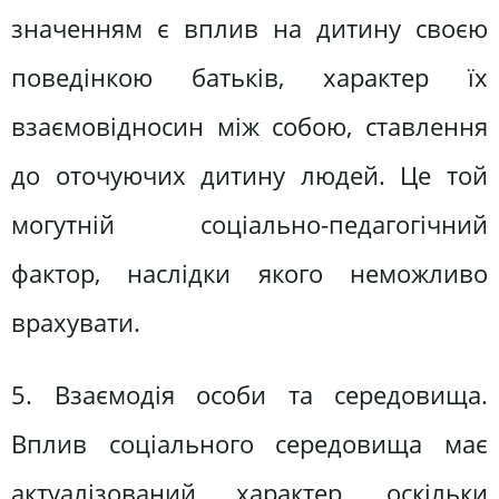
значенням є вплив на дитину своєю
поведінкою батьків, характер їх
взаємовідносин між собою, ставлення
до оточуючих дитину людей. Це той
могутній соціально-педагогічний
фактор, наслідки якого неможливо
врахувати.
5. Взаємодія особи та середовища.
Вплив соціального середовища має
актуалізований характер, оскільки