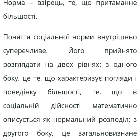
Норма – взірець, те, що притаманне
більшості.
Поняття соціальної норми внутрішньо
суперечливе. Його прийнято
розглядати на двох рівнях: з одного
боку, це те, що характеризує погляди і
поведінку більшості, те, що в
соціальній дійсності математично
описується як нормальний розподіл; з
другого боку, це загальновизнане