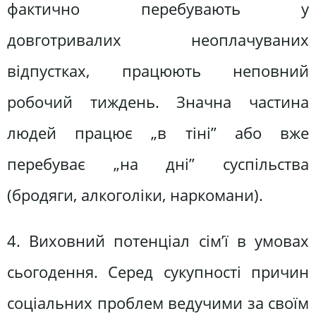
фактично перебувають у
довготривалих неоплачуваних
відпустках, працюють неповний
робочий тиждень. Значна частина
людей працює „в тіні” або вже
перебуває „на дні” суспільства
(бродяги, алкоголіки, наркомани).
4. Виховний потенціал сім’ї в умовах
сьогодення. Серед сукупності причин
соціальних проблем ведучими за своїм