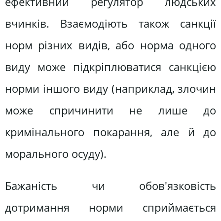
ефективний регулятор людських
вчинків. Взаємодіють також санкції
норм різних видів, або норма одного
виду може підкріплюватися санкцією
норми іншого виду (наприклад, злочин
може спричинити не лише до
кримінального покарання, але й до
морального осуду).
Бажаність чи обов'язковість
дотримання норми сприймається