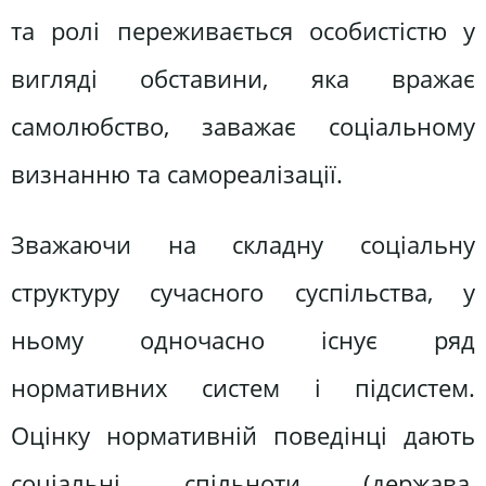
та ролі переживається особистістю у
вигляді обставини, яка вражає
самолюбство, заважає соціальному
визнанню та самореалізації.
Зважаючи на складну соціальну
структуру сучасного суспільства, у
ньому одночасно існує ряд
нормативних систем і підсистем.
Оцінку нормативній поведінці дають
соціальні спільноти (держава,