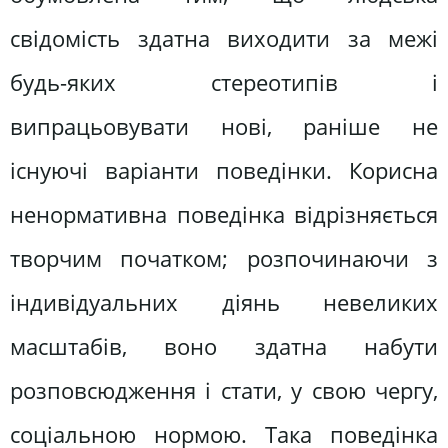
свідомість здатна виходити за межі
будь-яких стереотипів і
випрацьовувати нові, раніше не
існуючі варіанти поведінки. Корисна
ненормативна поведінка відрізняється
творчим початком; розпочинаючи з
індивідуальних діянь невеликих
масштабів, воно здатна набути
розповсюдження і стати, у свою чергу,
соціальною нормою. Така поведінка