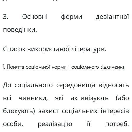
3. Основні форми девіантної
поведінки.
Список використаної літератури.
1. Поняття соціальної норми і соціального відхилення
До соціального середовища відносять
всі чинники, які активізують (або
блокують) захист соціальних інтересів
особи, реалізацію її потреб.