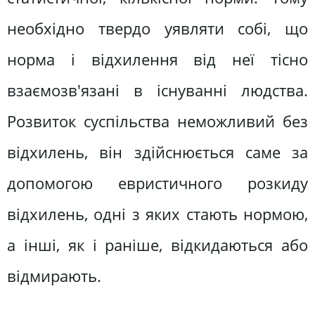
необхідно твердо уявляти собі, що
норма і відхилення від неї тісно
взаємозв'язані в існуванні людства.
Розвиток суспільства неможливий без
відхилень, він здійснюється саме за
допомогою евристичного розкиду
відхилень, одні з яких стають нормою,
а інші, як і раніше, відкидаються або
відмирають.