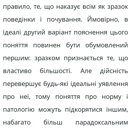
правило, те, що наказує всім як зразок
поведінки і почування. Ймовірно, в
ідеалі другий варіант пояснення цього
поняття повинен бути обумовлений
першим: зразком признається те, що
властиво більшості. Але дійсність
перевершує будь-які ідеальні уявлення
про неї, тому поняття про норму і
патологію можуть підкорятися іншим,
набагато більш парадоксальним