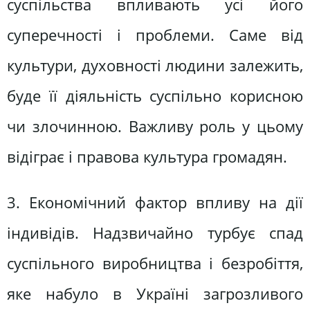
суспільства впливають усі його
суперечності і проблеми. Саме від
культури, духовності людини залежить,
буде її діяльність суспільно корисною
чи злочинною. Важливу роль у цьому
відіграє і правова культура громадян.
3. Економічний фактор впливу на дії
індивідів. Надзвичайно турбує спад
суспільного виробництва і безробіття,
яке набуло в Україні загрозливого