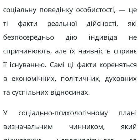
соціальну поведінку особистості, — це
ті факти реальної дійсності, які
безпосередньо дію індивіда не
спричинюють, але їх наявність сприяє
її існуванню. Самі ці факти кореняться
в економічних, політичних, духовних
та суспільних відносинах.
У соціально-психологічному плані
визначальним чинником, який