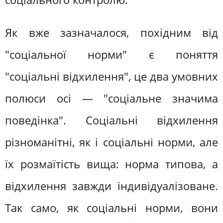
Як вже зазначалося, похідним від
"соціальної норми" є поняття
"соціальні відхилення", це два умовних
полюси осі — "соціальне значима
поведінка". Соціальні відхилення
різноманітні, як і соціальні норми, але
їх розмаїтість вища: норма типова, а
відхилення завжди індивідуалізоване.
Так само, як соціальні норми, вони