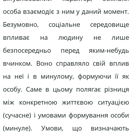
особа взаємодіє з ним у даний момент.
Безумовно, соціальне середовище
впливає на людину не лише
безпосередньо перед яким-небудь
вчинком. Воно справляло свій вплив
на неї і в минулому, формуючи її як
особу. Саме в цьому полягає різниця
між конкретною життєвою ситуацією
(сучасне) і умовами формування особи
(минуле). Умови, що визначають