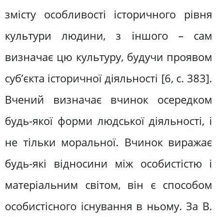
змісту особливості історичного рівня
культури людини, з іншого – сам
визначає цю культуру, будучи проявом
суб’єкта історичної діяльності [6, с. 383].
Вчений визначає вчинок осередком
будь-якої форми людської діяльності, і
не тільки моральної. Вчинок виражає
будь-які відносини між особистістю і
матеріальним світом, він є способом
особистісного існування в ньому. За В.