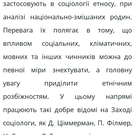
застосовують в соціології етносу, при
аналізі національно-змішаних родин.
Перевага їх полягає в тому, що
впливом соціальних, кліматичних,
мовних та інших чинників можна до
певної міри знехтувати, а головну
увагу приділити етнічним
розбіжностям. У цьому напрямі
працюють такі добре відомі на Заході
соціологи, як Д. Ціммерман, П. Філмер,