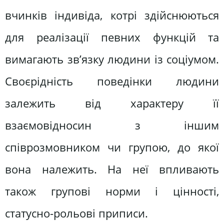
вчинків індивіда, котрі здійснюються
для реалізації певних функцій та
вимагають зв’язку людини із соціумом.
Своєрідність поведінки людини
залежить від характеру її
взаємовідносин з іншим
співрозмовником чи групою, до якої
вона належить. На неї впливають
також групові норми і цінності,
статусно-рольові приписи.