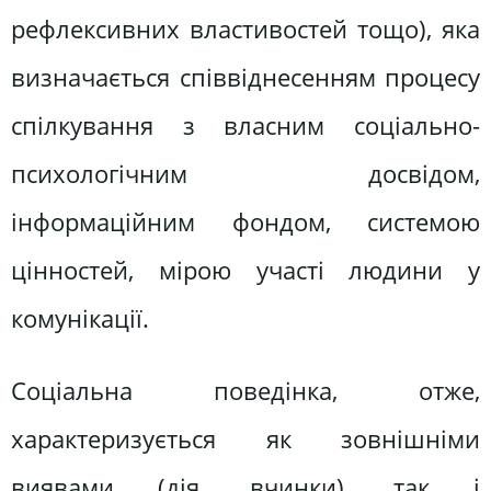
рефлексивних властивостей тощо), яка
визначається співвіднесенням процесу
спілкування з власним соціально-
психологічним досвідом,
інформаційним фондом, системою
цінностей, мірою участі людини у
комунікації.
Соціальна поведінка, отже,
характеризується як зовнішніми
виявами (дія, вчинки), так і