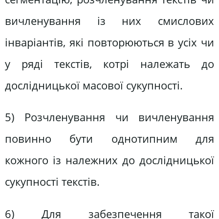
вичленування із них смислових
інваріантів, які повторюються в усіх чи
у ряді текстів, котрі належать до
дослідницької масової сукупності.
5) Розчленування чи вичленування
повинно бути однотипним для
кожного із належних до дослідницької
сукупності текстів.
6) Для забезпечення такої