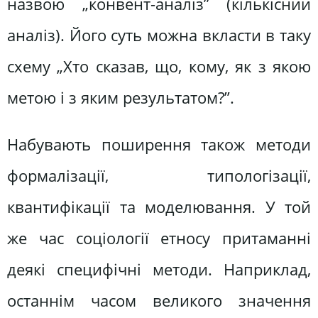
назвою „конвент-аналіз” (кількісний
аналіз). Його суть можна вкласти в таку
схему „Хто сказав, що, кому, як з якою
метою і з яким результатом?”.
Набувають поширення також методи
формалізації, типологізації,
квантифікації та моделювання. У той
же час соціології етносу притаманні
деякі специфічні методи. Наприклад,
останнім часом великого значення