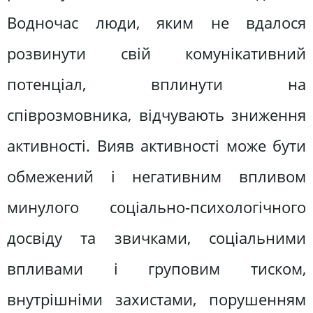
Водночас люди, яким не вдалося
розвинути свій комунікативний
потенціал, вплинути на
співрозмовника, відчувають зниження
активності. Вияв активності може бути
обмежений і негативним впливом
минулого соціально-психологічного
досвіду та звичками, соціальними
впливами і груповим тиском,
внутрішніми захистами, порушенням