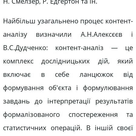
Н. Смелзер, Р. Едгертон та ін.
Найбільш узагальнено процес контент-
аналізу визначили А.Н.Алексєєв і
В.С.Дудченко: контент-аналіз — це
комплекс дослідницьких дій, який
включає в себе ланцюжок від
формування об'єкта і формулювання
завдань до інтерпретації результатів
формалізованого спостереження та
статистичних операцій. В іншій своєї