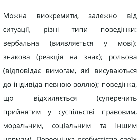
Можна виокремити, залежно від
ситуації, різні типи поведінки:
вербальна (виявляється у мові);
знакова (реакція на знак); рольова
(відповідає вимогам, які висуваються
до індивіда певною роллю); поведінка,
що відхиляється (суперечить
прийнятим у суспільстві правовим,
моральним, соціальним та іншим
нормам). Переоцінка особистістю своїх