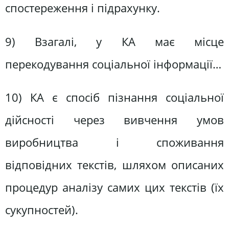
спостереження і підрахунку.
9) Взагалі, у КА має місце
перекодування соціальної інформації…
10) КА є спосіб пізнання соціальної
дійсності через вивчення умов
виробництва і споживання
відповідних текстів, шляхом описаних
процедур аналізу самих цих текстів (їх
сукупностей).