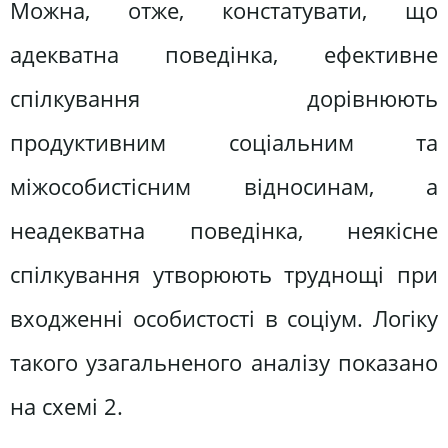
Можна, отже, констатувати, що
адекватна поведінка, ефективне
спілкування дорівнюють
продуктивним соціальним та
міжособистісним відносинам, а
неадекватна поведінка, неякісне
спілкування утворюють труднощі при
входженні особистості в соціум. Логіку
такого узагальненого аналізу показано
на схемі 2.