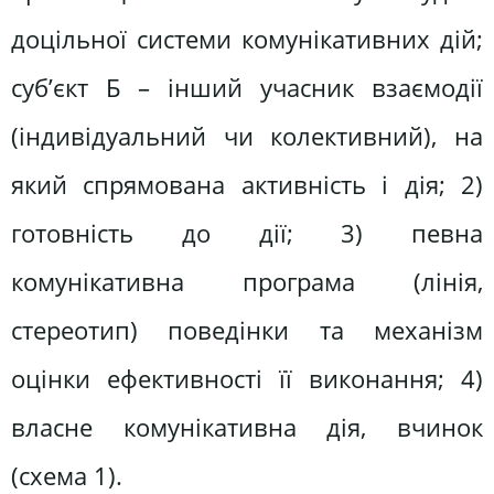
доцільної системи комунікативних дій;
суб’єкт Б – інший учасник взаємодії
(індивідуальний чи колективний), на
який спрямована активність і дія; 2)
готовність до дії; 3) певна
комунікативна програма (лінія,
стереотип) поведінки та механізм
оцінки ефективності її виконання; 4)
власне комунікативна дія, вчинок
(схема 1).