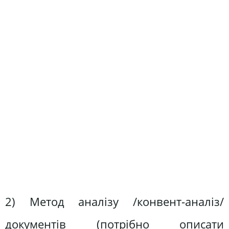
2) Метод аналізу /конвент-аналіз/
документів (потрібно описати