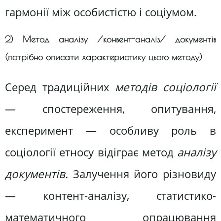
гармонії між особистістю і соціумом.
2) Метод аналізу /конвент-аналіз/ документів
(потрібно описати характеристику цього методу)
Серед традиційних
методів соціології
— спостереження, опитування,
експеримент — особливу роль в
соціології етносу відіграє метод
аналізу
документів.
Залучення його різновиду
— контент-аналізу, статистико-
математичного опрацювання