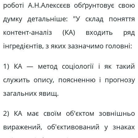
роботі А.Н.Алексєєв обґрунтовує свою
думку детальніше: "У склад поняття
контент-аналіз (КА) входить ряд
інгредієнтів, з яких зазначимо головні:
1) КА — метод соціології і як такий
служить опису, поясненню і прогнозу
загальних явищ.
2) КА має своїм об'єктом зовнішньо
виражений, об'єктивований у знаках