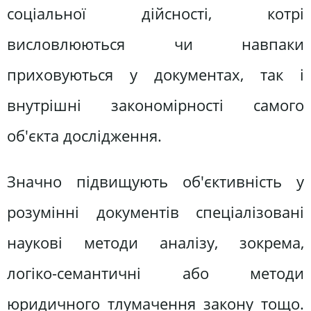
соціальної дійсності, котрі
висловлюються чи навпаки
приховуються у документах, так і
внутрішні закономірності самого
об'єкта дослідження.
Значно підвищують об'єктивність у
розумінні документів спеціалізовані
наукові методи аналізу, зокрема,
логіко-семантичні або методи
юридичного тлумачення закону тощо.