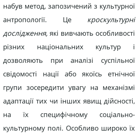
набув метод, запозичений з культурної
антропології. Це
кроскультурні
дослідження,
які вивчають особливості
різних національних культур і
дозволяють при аналізі суспільної
свідомості нації або якоїсь етнічної
групи зосередити увагу на механізмі
адаптації тих чи інших явищ дійсності,
на їх специфічному соціально-
культурному полі. Особливо широко їх