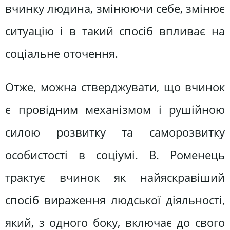
вчинку людина, змінюючи себе, змінює
ситуацію і в такий спосіб впливає на
соціальне оточення.
Отже, можна стверджувати, що вчинок
є провідним механізмом і рушійною
силою розвитку та саморозвитку
особистості в соціумі. В. Роменець
трактує вчинок як найяскравіший
спосіб вираження людської діяльності,
який, з одного боку, включає до свого