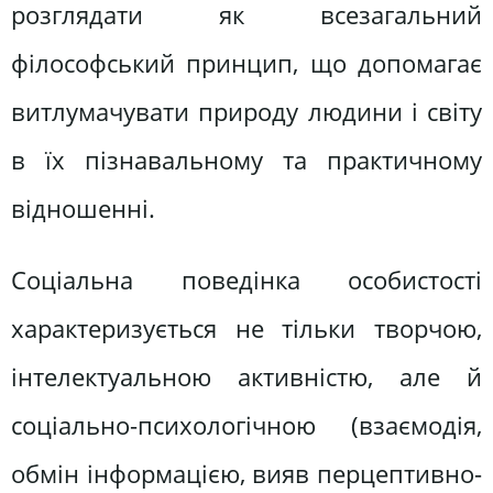
розглядати як всезагальний
філософський принцип, що допомагає
витлумачувати природу людини і світу
в їх пізнавальному та практичному
відношенні.
Соціальна поведінка особистості
характеризується не тільки творчою,
інтелектуальною активністю, але й
соціально-психологічною (взаємодія,
обмін інформацією, вияв перцептивно-