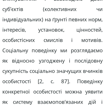
суб’єктів (колективних чи
індивідуальних) на ґрунті певних норм,
інтересів, установок, цінностей,
особистісних смислів і мотивів.
Соціальну поведінку ми розглядаємо
як відносно узгоджену і послідовну
сукупність соціально значущих вчинків
особистості [2, с. 87]. Поведінку
конкретної особистості можна уявити
як систему взаємопов’язаних дій і