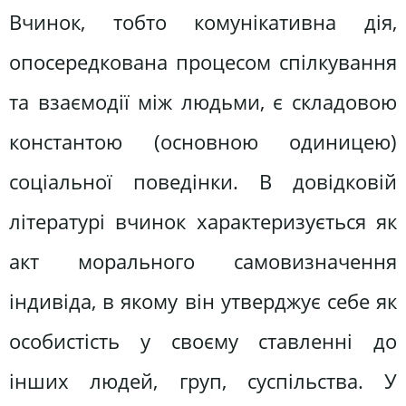
Вчинок, тобто комунікативна дія,
опосередкована процесом спілкування
та взаємодії між людьми, є складовою
константою (основною одиницею)
соціальної поведінки. В довідковій
літературі вчинок характеризується як
акт морального самовизначення
індивіда, в якому він утверджує себе як
особистість у своєму ставленні до
інших людей, груп, суспільства. У