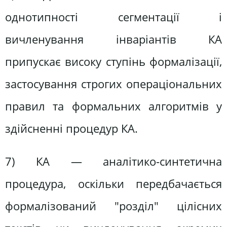
однотипності сегментації і
вичленування інваріантів КА
припускає високу ступінь формалізації,
застосування строгих операціональних
правил та формальних алгоритмів у
здійсненні процедур КА.
7) КА — аналітико-синтетична
процедура, оскільки передбачається
формалізований "розділ" цілісних