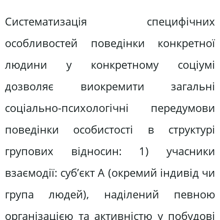
Систематизація специфічних
особливостей поведінки конкретної
людини у конкретному соціумі
дозволяє виокремити загальні
соціально-психологічні передумови
поведінки особистості в структурі
групових відносин: 1) учасники
взаємодії: суб’єкт А (окремий індивід чи
група людей), наділений певною
організацією та активністю у побудові