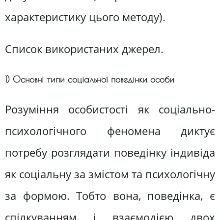
характеристику цього методу).
Список використаних джерел.
1) Основні типи соціальної поведінки особи
Розуміння особистості як соціально-
психологічного феномена диктує
потребу розглядати поведінку індивіда
як соціальну за змістом та психологічну
за формою. Тобто вона, поведінка, є
спілкуванням і взаємодією двох