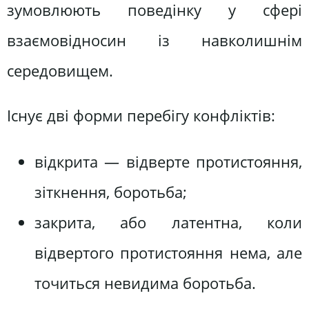
зумовлюють поведінку у сфері
взаємовідносин із навколишнім
середовищем.
Існує дві форми перебігу конфліктів:
відкрита — відверте протистояння,
зіткнення, боротьба;
закрита, або латентна, коли
відвертого протистояння нема, але
точиться невидима боротьба.