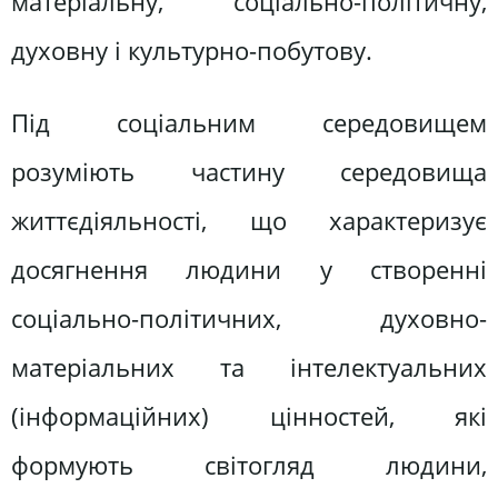
матеріальну, соціально-політичну,
духовну і культурно-побутову.
Під соціальним середовищем
розуміють частину середовища
життєдіяльності, що характеризує
досягнення людини у створенні
соціально-політичних, духовно-
матеріальних та інтелектуальних
(інформаційних) цінностей, які
формують світогляд людини,