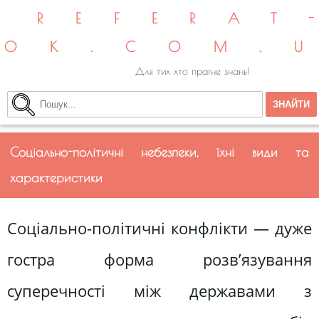
REFERAT
OK.COM.
Для тих хто прагне знань!
Соціально-політичні небезпеки, їхні види та
характеристики
Соціально-політичні конфлікти — дуже
гостра форма розв’язування
суперечності між державами з