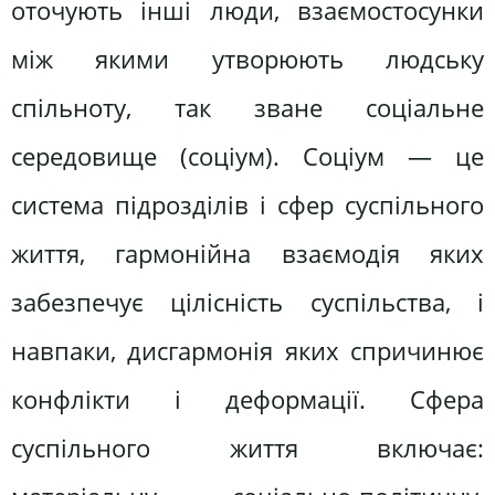
оточують інші люди, взаємостосунки
між якими утворюють людську
спільноту, так зване соціальне
середовище (соціум). Соціум — це
система підрозділів і сфер суспільного
життя, гармонійна взаємодія яких
забезпечує цілісність суспільства, і
навпаки, дисгармонія яких спричинює
конфлікти і деформації. Сфера
суспільного життя включає: