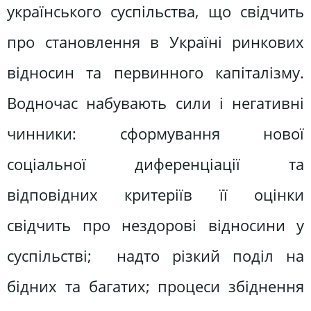
українського суспільства, що свідчить
про ста­новлення в Україні ринкових
відносин та первинного капіталізму.
Водночас набувають сили і негативні
чинники: сформування нової
соціальної диференціації та
відповідних критеріїв її оцінки
свідчить про нездорові відносини у
суспільстві; надто різкий поділ на
бідних та багатих; процеси збіднення