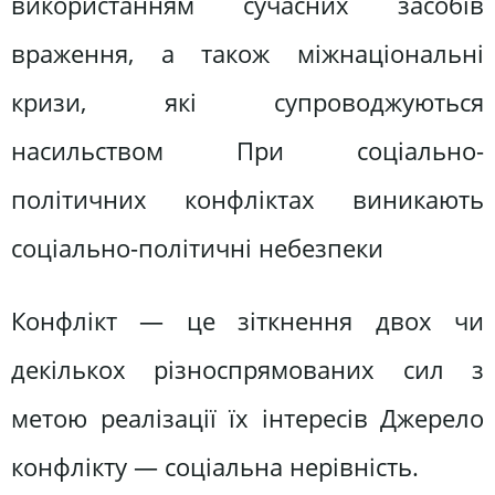
використанням сучасних засобів
враження, а також міжнаціональні
кризи, які супроводжуються
насильством При соціально-
політичних конфліктах виникають
соціально-політичні небезпеки
Конфлікт — це зіткнення двох чи
декількох різноспрямованих сил з
метою реалізації їх інтересів Джерело
конфлікту — соціальна нерівність.