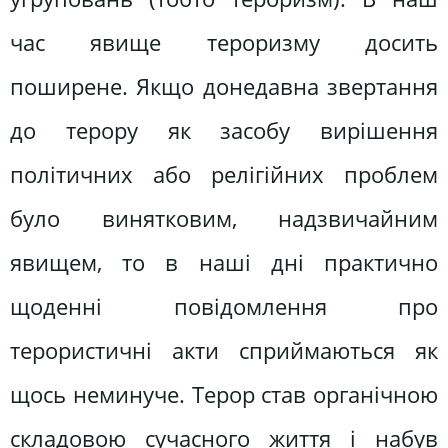
час явище тероризму досить
поширене. Якщо донедавна звертання
до терору як засобу вирішення
політичних або релігійних проблем
було винятковим, надзвичайним
явищем, то в наші дні практично
щоденні повідомлення про
терористичні акти сприймаються як
щось неминуче. Терор став органічною
складовою сучасного життя і набув