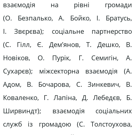
взаємодія на рівні громади
(О. Безпалько, А. Бойко, І. Братусь,
І. Звєрєва); соціальне партнерство
(С. Гілл, Є. Дем’янов, Т. Дешко, В.
Новіков, О. Пурік, Г. Семигін, А.
Сухарєв); міжсекторна взаємодія (А.
Адом, В. Бочарова, С. Зинкевич, В.
Коваленко, Г. Лапіна, Д. Лебедєв, Б.
Ширвиндт); взаємодія соціальних
служб із громадою (С. Толстоухова,