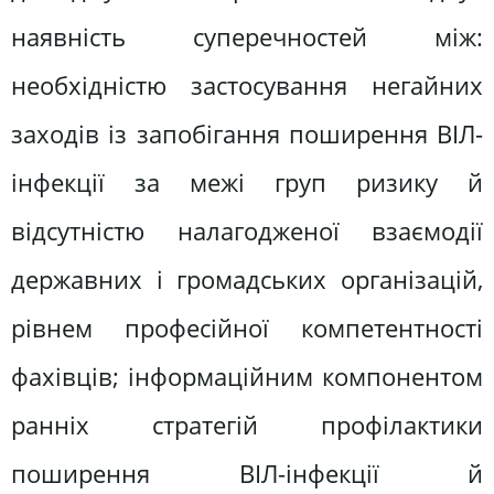
наявність суперечностей між:
необхідністю застосування негайних
заходів із запобігання поширення ВІЛ-
інфекції за межі груп ризику й
відсутністю налагодженої взаємодії
державних і громадських організацій,
рівнем професійної компетентності
фахівців; інформаційним компонентом
ранніх стратегій профілактики
поширення ВІЛ-інфекції й