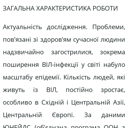
ЗАГАЛЬНА ХАРАКТЕРИСТИКА РОБОТИ
Актуальність дослідження. Проблеми,
пов’язані зі здоров’ям сучасної людини
надзвичайно загострилися, зокрема
поширення ВІЛ-інфекції у світі набуло
масштабу епідемії. Кількість людей, які
живуть із ВІЛ, постійно зростає,
особливо в Східній і Центральній Азії,
Центральній Європі. За даними
ЮНЕЙДС (об’єднана програма ООН з