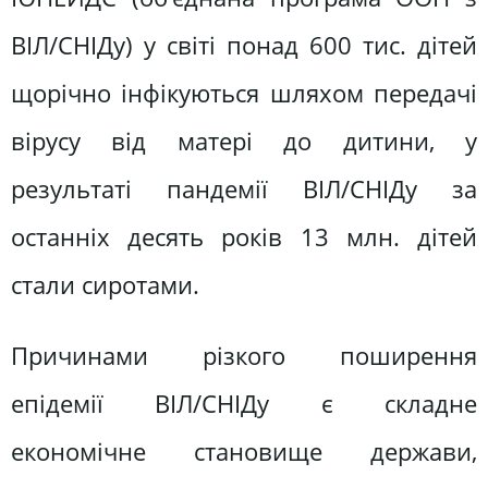
ВІЛ/СНІДу) у світі понад 600 тис. дітей
щорічно інфікуються шляхом передачі
вірусу від матері до дитини, у
результаті пандемії ВІЛ/СНІДу за
останніх десять років 13 млн. дітей
стали сиротами.
Причинами різкого поширення
епідемії ВІЛ/СНІДу є складне
економічне становище держави,