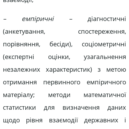
–
емпіричні –
діагностичні
(анкетування, спостереження,
порівняння, бесіди), соціометричні
(експертні оцінки, узагальнення
незалежних характе­ристик) з метою
отримання первинного емпіричного
матеріалу; методи математичної
статистики для визначення даних
щодо рівня взаємодії державних і