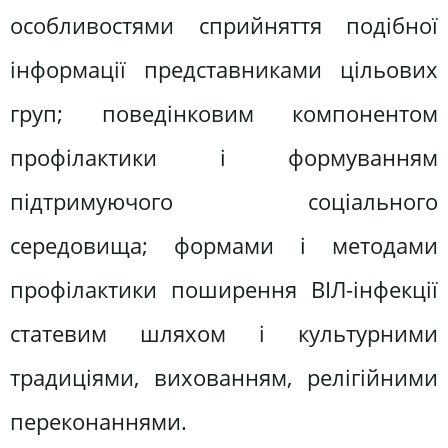
особливостями сприйняття подібної
інформації представниками цільових
груп; поведінковим компонентом
профілактики і формуванням
підтримуючого соціального
середовища; формами і методами
профілактики поширення ВІЛ-інфекції
статевим шляхом і культурними
традиціями, вихованням, релігійними
переконаннями.