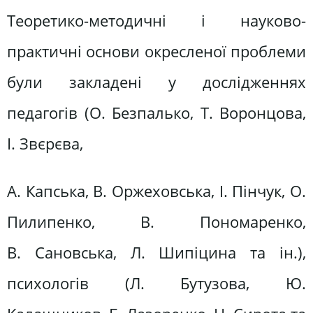
Теоретико-методичні і науково-
практичні основи окресленої проблеми
були закладені у дослідженнях
педагогів (О. Безпалько, Т. Воронцова,
І. Звєрєва,
А. Капська, В. Оржеховська, І. Пінчук, О.
Пилипенко, В. Пономаренко,
В. Сановська, Л. Шипіцина та ін.),
психологів (Л. Бутузова, Ю.