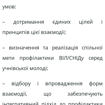
умов:
– дотримання єдиних цілей і
принципів цієї взаємодії;
– визначення та реалізація спільної
мети профілактики ВІЛ/СНІДу серед
учнівської молоді;
– відбору і впровадження форм
взаємодії, що забезпечують
інтегративний підхід до профілактики