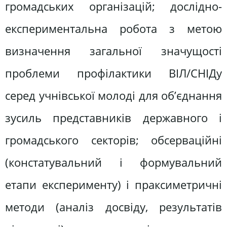
громадських організацій; дослідно-
експериментальна робота з метою
визначення загальної значущості
проблеми профілактики ВІЛ/СНІДу
серед учнівської молоді для об’єднання
зусиль представників державного і
громадського секторів; обсерваційні
(констатувальний і формувальний
етапи експерименту) і праксиметричні
методи (аналіз досвіду, результатів