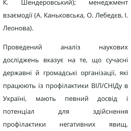
К. Шендеровський); менеджмент
взаємодії (А. Каньковська, О. Лебедєв, І.
Леонова).
Проведений аналіз наукових
досліджень вказує на те, що сучасні
державні й громадські організації, які
працюють із профілактики ВІЛ/СНІДу в
Україні, мають певний досвід і
потенціал для здійснення
профілактики негативних явищ.