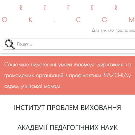
REFE
OK.CO
Для тих хто прагне зна
Соціально-педагогічні умови взаємодії державних та
громадських організацій з профілактики ВІЛ/СНІДу
серед учнівської молоді
ІНСТИТУТ ПРОБЛЕМ ВИХОВАННЯ
АКАДЕМІЇ ПЕДАГОГІЧНИХ НАУК