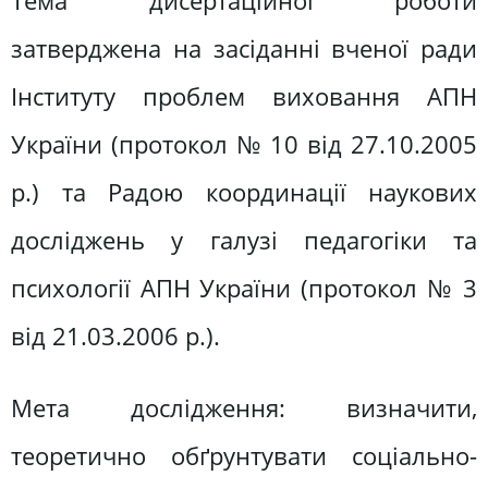
Тема дисертаційної роботи
затверджена на засіданні вченої ради
Інституту проблем виховання АПН
України (протокол № 10 від 27.10.2005
р.) та Радою координації наукових
досліджень у галузі педагогіки та
психології АПН України (протокол № 3
від 21.03.2006 р.).
Мета дослідження: визначити,
теоретично обґрунтувати соціально-