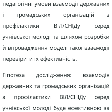
педагогічні умови взаємодії державних
і громадських організацій з
профілактики ВІЛ/СНІДу серед
учнівської молоді та шляхом розробки
й впровадження моделі такої взаємодії
перевірити їх ефективність.
Гіпотеза дослідження: взаємодія
державних та громадських організацій
з профілактики ВІЛ/СНІДу серед
учнівської молоді буде ефективною за