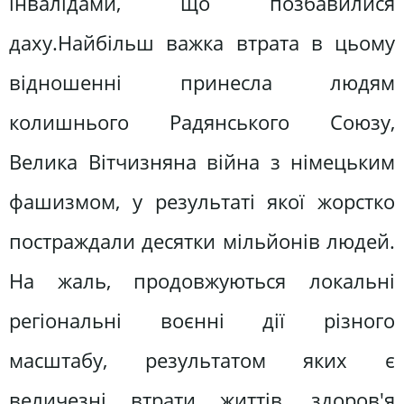
інвалідами, що позбавилися
даху.Найбільш важка втрата в цьому
відношенні принесла людям
колишнього Радянського Союзу,
Велика Вітчизняна війна з німецьким
фашизмом, у результаті якої жорстко
постраждали десятки мільйонів людей.
На жаль, продовжуються локальні
регіональні воєнні дії різного
масштабу, результатом яких є
величезні втрати життів, здоров'я