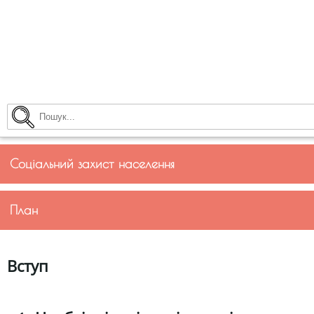
Соціальний захист населення
План
Вступ