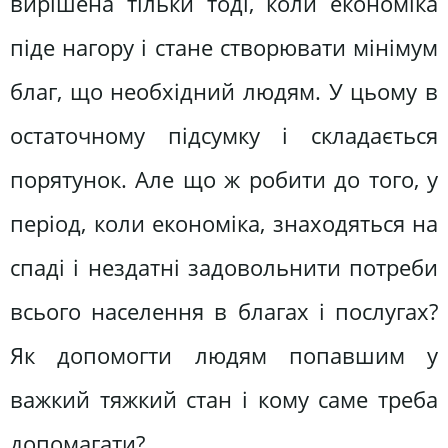
вирішена тільки тоді, коли економіка
піде нагору і стане створювати мінімум
благ, що необхідний людям. У цьому в
остаточному підсумку і складається
порятунок. Але що ж робити до того, у
період, коли економіка, знаходяться на
спаді і нездатні задовольнити потреби
всього населення в благах і послугах?
Як допомогти людям попавшим у
важкий тяжкий стан і кому саме треба
допомагати?