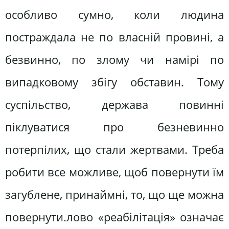
особливо сумно, коли людина
постраждала не по власній провині, а
безвинно, по злому чи намірі по
випадковому збігу обставин. Тому
суспільство, держава повинні
піклуватися про безневинно
потерпілих, що стали жертвами. Треба
робити все можливе, щоб повернути їм
загублене, принаймні, то, що ще можна
повернути.лово «реабілітація» означає