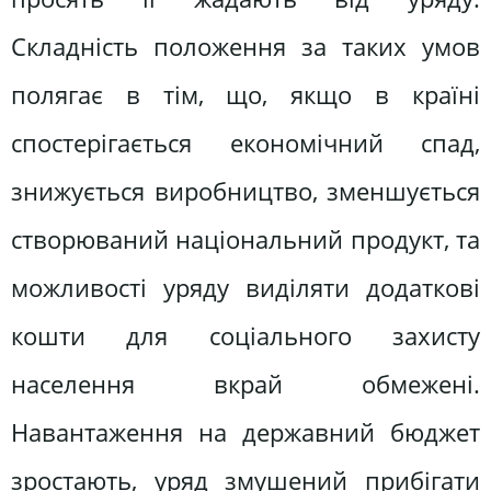
Складність положення за таких умов
полягає в тім, що, якщо в країні
спостерігається економічний спад,
знижується виробництво, зменшується
створюваний національний продукт, та
можливості уряду виділяти додаткові
кошти для соціального захисту
населення вкрай обмежені.
Навантаження на державний бюджет
зростають, уряд змушений прибігати