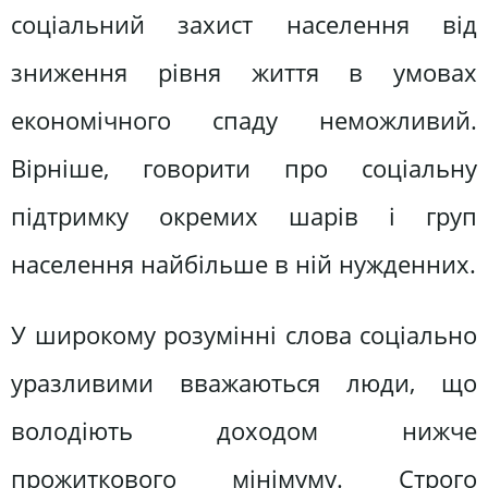
соціальний захист населення від
зниження рівня життя в умовах
економічного спаду неможливий.
Вірніше, говорити про соціальну
підтримку окремих шарів і груп
населення найбільше в ній нужденних.
У широкому розумінні слова соціально
уразливими вважаються люди, що
володіють доходом нижче
прожиткового мінімуму. Строго