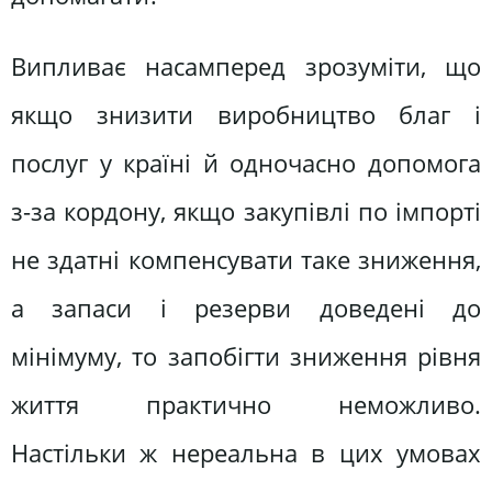
Випливає насамперед зрозуміти, що
якщо знизити виробництво благ і
послуг у країні й одночасно допомога
з-за кордону, якщо закупівлі по імпорті
не здатні компенсувати таке зниження,
а запаси і резерви доведені до
мінімуму, то запобігти зниження рівня
життя практично неможливо.
Настільки ж нереальна в цих умовах