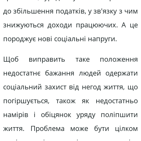
до збільшення податків, у зв'язку з чим
знижуються доходи працюючих. А це
породжує нові соціальні напруги.
Щоб виправить таке положення
недостатнє бажання людей одержати
соціальний захист від негод життя, що
погіршується, також як недостатньо
намірів і обіцянок уряду поліпшити
життя. Проблема може бути цілком