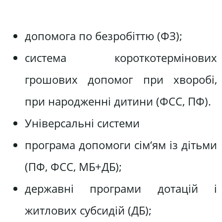
допомога по безробіттю (ФЗ);
система короткотермінових
грошових допомог при хворобі,
при народженні дитини (ФСС, ПФ).
Універсальні системи
програма допомоги сім‘ям із дітьми
(ПФ, ФСС, МБ+ДБ);
державні програми дотацій і
житлових субсидій (ДБ);