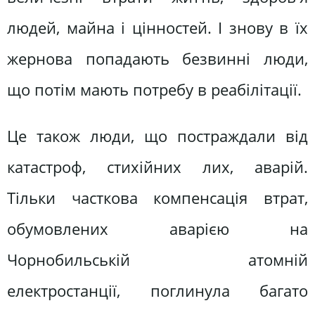
людей, майна і цінностей. І знову в їх
жернова попадають безвинні люди,
що потім мають потребу в реабілітації.
Це також люди, що постраждали від
катастроф, стихійних лих, аварій.
Тільки часткова компенсація втрат,
обумовлених аварією на
Чорнобильській атомній
електростанції, поглинула багато