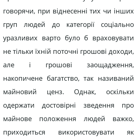
говорячи, при віднесенні тих чи інших
груп людей до категорії соціально
уразливих варто було б враховувати
не тільки їхній поточні грошові доходи,
але і грошові заощадження,
накопичене багатство, так називаний
майновий ценз. Однак, оскільки
одержати достовірні зведення про
майнове положення людей важко,
приходиться використовувати як