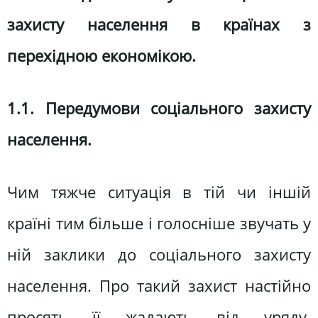
захисту населення в країнах з
перехідною економікою.
1.1. Передумови соціального захисту
населення.
Чим тяжче ситуація в тій чи іншій
країні тим більше і голосніше звучать у
ній заклики до соціального захисту
населення. Про такий захист настійно
просять її жадають від уряду.