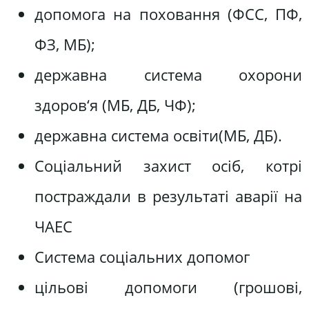
допомога на поховання (ФСС, ПФ,
ФЗ, МБ);
державна система охорони
здоров‘я (МБ, ДБ, ЧФ);
державна система освіти(МБ, ДБ).
Соціальний захист осіб, котрі
постраждали в результаті аварії на
ЧАЕС
Система соціальних допомог
цільові допомоги (грошові,