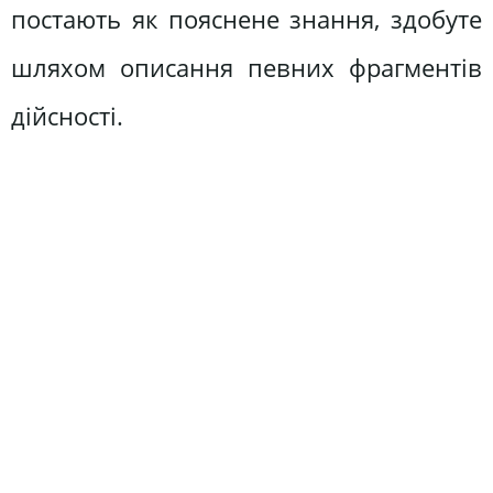
постають як пояснене знання, здобуте
шляхом описання певних фрагментів
дійсності.