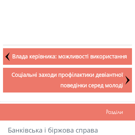
Влада керівника: можливості використання
Соціальні заходи профілактики девіантної
поведінки серед молоді
Розділи
Банківська і біржова справа