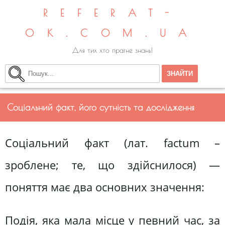
REFERAT-
OK.COM.UA
Для тих хто прагне знань!
Соціальний факт, його сутність та дослідження
Соціальний факт (лат. factum –
зроблене; те, що здійснилося) —
поняття має два основних значення:
Подія, яка мала місце у певний час, за