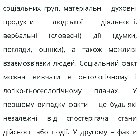
соціальних груп, матеріальні і духовні
продукти людської діяльності,
вербальні (словесні) дії (думки,
погляди, оцінки), а також можливі
взаємозв’язки людей. Соціальний факт
можна вивчати в онтологічному і
логіко-гносеологічному планах. У
першому випадку факти – це будь-які
незалежні від спостерігача стани
дійсності або події. У другому – факти