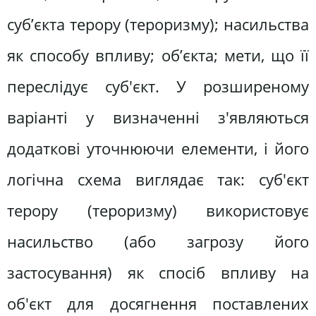
суб’єкта терору (тероризму); насильства
як способу впливу; об’єкта; мети, що її
переслідує суб'єкт. У розширеному
варіанті у визначенні з'являються
додаткові уточнюючи елементи, і його
логічна схема виглядає так: суб'єкт
терору (тероризму) використовує
насильство (або загрозу його
застосування) як спосіб впливу на
об'єкт для досягнення поставлених