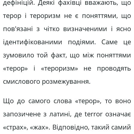
дефініцій. Деякі фахівці вважають, що
терор і тероризм не є поняттями, що
пов'язані з чітко визначеними і ясно
ідентифікованими подіями. Саме це
зумовило той факт, що між поняттями
«терор» і «тероризм» не проводять
смислового розмежування.
Що до самого слова «терор», то воно
запозичене з латині, де terror означає
«страх», «жах». Відповідно, такий самий