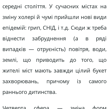
середні століття. У сучасних містах на
зміну холері й чумі прийшли нові види
епідемій: грип, СНІД, і т.д. Сюди ж треба
віднести забруднення (а в ряді
випадків — отруєність) повітря, води,
землі, що приводить до того, що
жителі міст мають завжди цілий букет
захворювань, причому із самого
раннього дитинства.
Четверта сфера — зміна форм