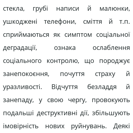
стекла, грубі написи й малюнки,
ушкоджені телефони, сміття й т.п.
сприймаються як симптом соціальної
деградації, ознака ослаблення
соціального контролю, що породжує
занепокоєння, почуття страху й
уразливості. Відчуття безладдя й
занепаду, у свою чергу, провокують
подальші деструктивні дії, збільшують
імовірність нових руйнувань. Деякі