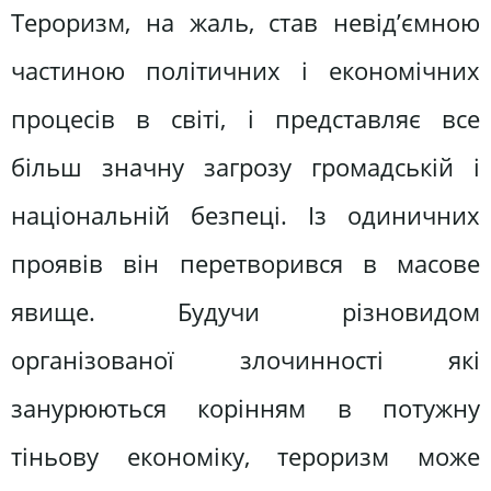
Тероризм, на жаль, став невід’ємною
частиною політичних і економічних
процесів в світі, і представляє все
більш значну загрозу громадській і
національній безпеці. Із одиничних
проявів він перетворився в масове
явище. Будучи різновидом
організованої злочинності які
занурюються корінням в потужну
тіньову економіку, тероризм може