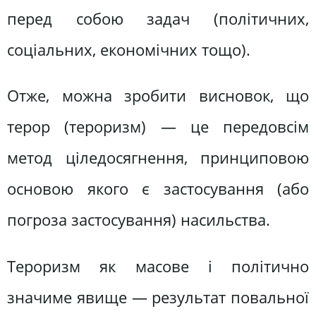
перед собою задач (політичних,
соціальних, економічних тощо).
Отже, можна зробити висновок, що
терор (тероризм) — це передовсім
метод ціледосягнення, принциповою
основою якого є застосування (або
погроза застосування) насильства.
Тероризм як масове і політично
значиме явище — результат повальної