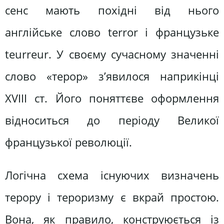
сенс мають похідні від нього
англійське слово terror і французьке
teurreur. У своєму сучасному значенні
слово «терор» з’явилося наприкінці
ХVIII ст. Його поняттєве оформлення
відноситься до періоду Великої
французької революції.
Логічна схема існуючих визначень
терору і тероризму є вкрай простою.
Вона, як правило, конструюється із