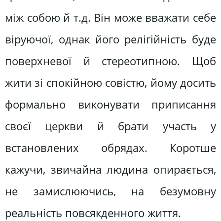
між собою й т.д. Він може вважати себе
віруючої, однак його релігійність буде
поверхневої й стереотипною. Щоб
жити зі спокійною совістю, йому досить
формально виконувати приписання
своєї церкви й брати участь у
встановлених обрядах. Коротше
кажучи, звичайна людина опирається,
не замислюючись, на безумовну
реальність повсякденного життя.