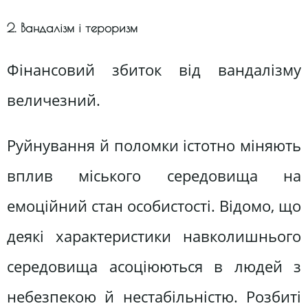
2. Вандалізм і тероризм
Фінансовий збиток від вандалізму
величезний.
Руйнування й поломки істотно міняють
вплив міського середовища на
емоційний стан особистості. Відомо, що
деякі характеристики навколишнього
середовища асоціюються в людей з
небезпекою й нестабільністю. Розбиті