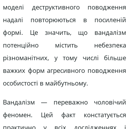
моделі деструктивного поводження
надалі повторюються в посиленій
формі. Це значить, що вандалізм
потенційно містить небезпека
різноманітних, у тому числі більше
важких форм агресивного поводження
особистості в майбутньому.
Вандалізм — переважно чоловічий
феномен. Цей факт констатується
практично у всіх дослідженнях і