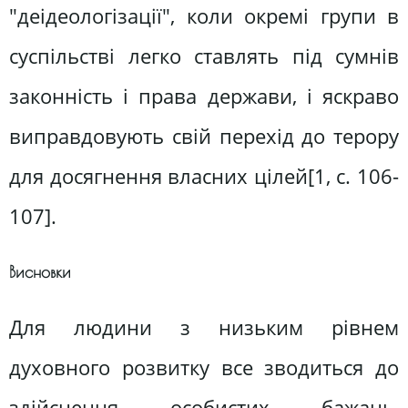
"деідеологізації", коли окремі групи в
суспільстві легко ставлять під сумнів
законність і права держави, і яскраво
виправдовують свій перехід до терору
для досягнення власних цілей[1, c. 106-
107].
Висновки
Для людини з низьким рівнем
духовного розвитку все зводиться до
здійснення особистих бажань,