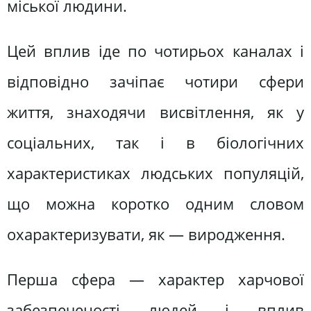
міської людини.
Цей вплив іде по чотирьох каналах і
відповідно зачіпає чотири сфери
життя, знаходячи висвітлення, як у
соціальних, так і в біологічних
характеристиках людських популяцій,
що можна коротко одним словом
охарактеризувати, як — виродження.
Перша сфера — характер харчової
забезпеченості людей і вплив