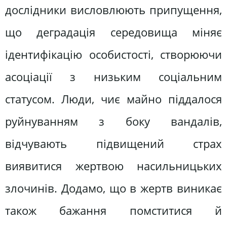
дослідники висловлюють припущення,
що деградація середовища міняє
ідентифікацію особистості, створюючи
асоціації з низьким соціальним
статусом. Люди, чиє майно піддалося
руйнуванням з боку вандалів,
відчувають підвищений страх
виявитися жертвою насильницьких
злочинів. Додамо, що в жертв виникає
також бажання помститися й