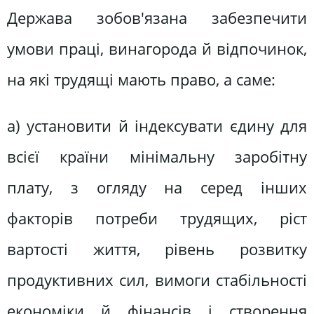
Держава зобов'язана забезпечити
умови праці, винагорода й відпочинок,
на які трудящі мають право, а саме:
а) установити й індексувати єдину для
всієї країни мінімальну заробітну
плату, з огляду на серед інших
факторів потреби трудящих, ріст
вартості життя, рівень розвитку
продуктивних сил, вимоги стабільності
економіки й фінансів і створення