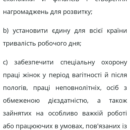
нагромаджень для розвитку;
b) установити єдину для всієї країни
тривалість робочого дня;
с) забезпечити спеціальну охорону
праці жінок у період вагітності й після
пологів, праці неповнолітніх, осіб з
обмеженою дієздатністю, а також
зайнятих на особливо важкій роботі
або працюючих в умовах, пов'язаних із