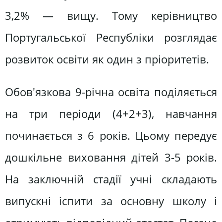
3,2% — вищу. Тому керівництво
Португальської Республіки розглядає
розвиток освіти як один з пріоритетів.
Обов'язкова 9-річна освіта поділяється
на три періоди (4+2+3), навчання
починається з 6 років. Цьому передує
дошкільне виховання дітей 3-5 років.
На заключній стадії учні складають
випускні іспити за основну школу і