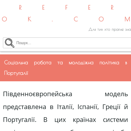
REFE
OK.CO
Для тих хто прагне зна
Соціальна робота та молодіжна політика в
Португалії
Південноєвропейська модель
представлена в Італії, Іспанії, Греції й
Португалії. В цих країнах системи