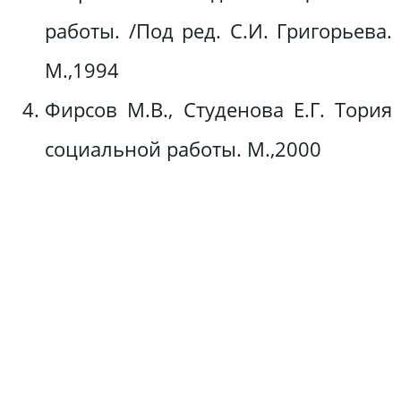
работы. /Под ред. С.И. Григорьева.
М.,1994
Фирсов М.В., Студенова Е.Г. Тория
социальной работы. М.,2000