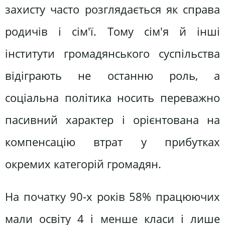
захисту часто розглядається як справа
родичів і сім'ї. Тому сім'я й інші
інститути громадянського суспільства
відіграють не останню роль, а
соціальна політика носить переважно
пасивний характер і орієнтована на
компенсацію втрат у прибутках
окремих категорій громадян.
На початку 90-х років 58% працюючих
мали освіту 4 і менше класи і лише