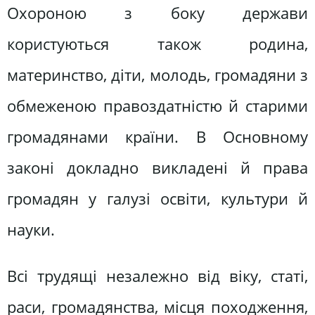
Охороною з боку держави
користуються також родина,
материнство, діти, молодь, громадяни з
обмеженою правоздатністю й старими
громадянами країни. В Основному
законі докладно викладені й права
громадян у галузі освіти, культури й
науки.
Всі трудящі незалежно від віку, статі,
раси, громадянства, місця походження,