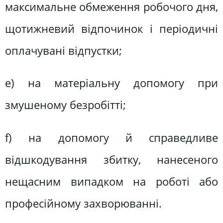
максимальне обмеження робочого дня,
щотижневий відпочинок і періодичні
оплачувані відпустки;
е) на матеріальну допомогу при
змушеному безробітті;
f) на допомогу й справедливе
відшкодування збитку, нанесеного
нещасним випадком на роботі або
професійному захворюванні.