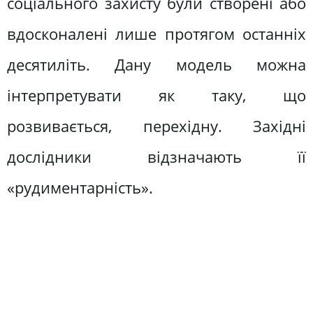
соціального захисту були створені або
вдосконалені лише протягом останніх
десятиліть. Дану модель можна
інтерпретувати як таку, що
розвивається, перехідну. Західні
дослідники відзначають її
«рудиментарність».