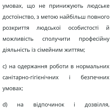
умовах, що не принижують людське
достоїнство, з метою найбільш повного
розкриття людської особистості й
можливість сполучити професійну
діяльність із сімейним життям;
с) на одержання роботи в нормальних
санітарно-гігієнічних і безпечних
умовах;
d) на відпочинок і дозвілля,