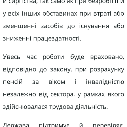
й сирітства, так само як при безробітті й
у всіх інших обставинах при втраті або
зменшенні засобів до існування або
зниженні працездатності.
Увесь час роботи буде враховано,
відповідно до закону, при розрахунку
пенсій за віком і інвалідністю
незалежно від сектора, у рамках якого
здійснювалася трудова діяльність.
Держава підтримує й перевіряє,