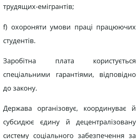
трудящих-емігрантів;
f) охороняти умови праці працюючих
студентів.
Заробітна плата користується
спеціальними гарантіями, відповідно
до закону.
Держава організовує, координуває й
субсидює єдину й децентралізовану
систему соціального забезпечення за