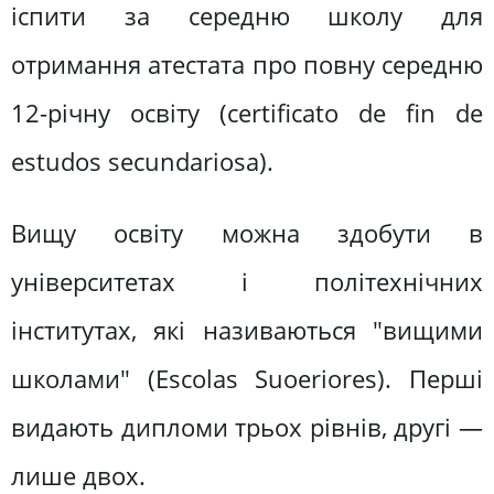
іспити за середню школу для
отримання атестата про повну середню
12-річну освіту (certificato de fin de
estudos secundariosа).
Вищу освіту можна здобути в
університетах і політехнічних
інститутах, які називаються "вищими
школами" (Escolas Suoeriores). Перші
видають дипломи трьох рівнів, другі —
лише двох.