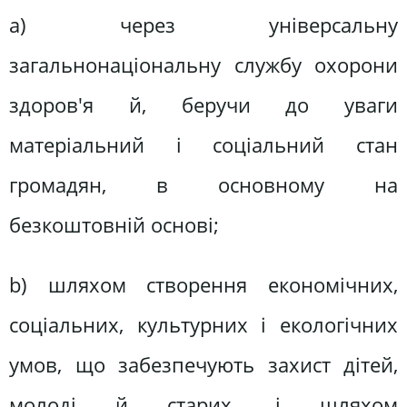
а) через універсальну
загальнонаціональну службу охорони
здоров'я й, беручи до уваги
матеріальний і соціальний стан
громадян, в основному на
безкоштовній основі;
b) шляхом створення економічних,
соціальних, культурних і екологічних
умов, що забезпечують захист дітей,
молоді й старих, і шляхом