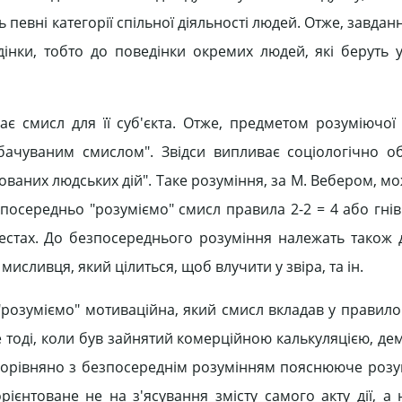
ь певні категорії спільної діяльності людей. Отже, завданн
дінки, тобто до поведінки окремих людей, які беруть у
є смисл для її суб'єкта. Отже, предметом розуміючої с
едбачуваним смислом". Звідси випливає соціологічно о
ованих людських дій". Таке розуміння, за М. Вебером, м
осередньо "розуміємо" смисл правила 2-2 = 4 або гнів
естах. До безпосереднього розуміння належать також ді
мисливця, який цілиться, щоб влучити у звіра, та ін.
розуміємо" мотиваційна, який смисл вкладав у правило 2
е тоді, коли був зайнятий комерційною калькуляцією, д
Порівняно з безпосереднім розумінням пояснююче розу
ієнтоване не на з'ясування змісту самого акту дії, а 