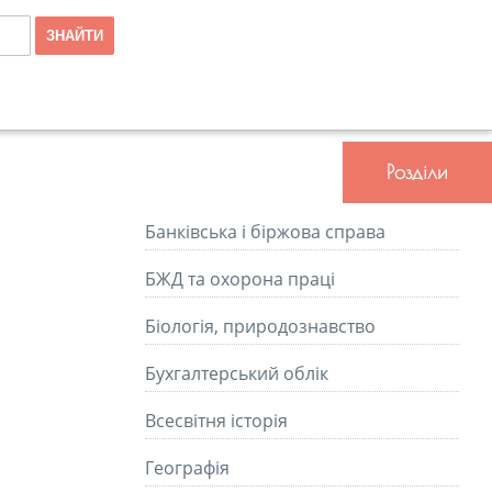
Розділи
Банківська і біржова справа
БЖД та охорона праці
Біологія, природознавство
Бухгалтерський облік
Всесвітня історія
Географія