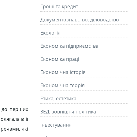
Гроші та кредит
Документознавство, діловодство
Екологія
Економіка підприємства
Економіка праці
Економічна історія
Економічна теорія
Етика, естетика
ь до перших
ЗЕД, зовнішня політика
олягала в її
Інвестування
 речами, які