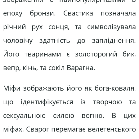
епоху бронзи. Свастика позначала
річний рух сонця, та символізувала
чоловічу здатність до запліднення.
Його тваринами є золоторогий бик,
вепр, кінь, та сокіл Вараґна.
Міфи зображають його як бога-коваля,
що ідентифікується із творчою та
сексуальною силою вогню. В цих
міфах, Сварог перемагає велетенського