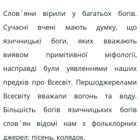
Слов`яни вірили у багатьох богів.
Сучасні вчені мають думку, що
язичницькі боги, яких вважають
виявом примітивної міфології,
насправді були уявленнями наших
предків про Всесвіт. Першоджерелами
Всесвіту вважали вогонь та воду.
Більшість богів язичницьких богів
слов`ян відомі нам з фольклорних
джерел: пісень, колядок.