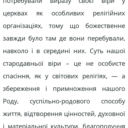
потребували виразу своєї віри у
церквах як особливих релігійних
організаціях, тому що божественне
завжди було там де вони перебували,
навколо і в середині них. Суть нашої
стародавньої віри – це не особисте
спасіння, як у світових релігіях, — а
збереження і примноження нашого
Роду, суспільно-родового способу
життя, відтворення цінностей, духовної
і матеріальної культури, благополуччя