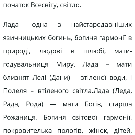
початок Всесвіту, світло.
Лада– одна з найстародавніших
язичницьких богинь, богиня гармонії в
природі, людові в шлюбі, мати-
годувальниця Миру. Лада – мати
близнят Лелі (Дани) – втіленої води, і
Полеля – втіленого світла.Лада (Леда,
Рада, Рода) — мати Богів, старша
Рожаниця, Богиня світової гармонії,
покровителька пологів, жінок, дітей,