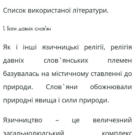
Список використаної літератури.
1. Боги давніх слов’ян
Як і інші язичницькі релігії, релігія
давніх слов`янських племен
базувалась на містичному ставленні до
природи. Слов`яни обожнювали
природні явища і сили природи.
Язичництво – це величезний
загальнолюдський комплекс