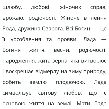
шлюбу, любові, жіночих справ,
врожаю, родючості. Жіноче втілення
Рода, дружина Сварога. Всі Богині — це
її уособлення та прояви. Лада —
Богиня життя, весни, родючості,
народження, жита-зерна, яка витворює
і воскрешає відмерлу на зиму природу,
робить землю плодючою. Лада
символізує світову любов, що є
основою життя на землі. Мати Лада