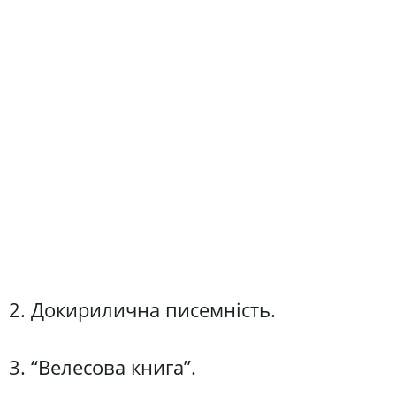
2. Докирилична писемність.
3. “Велесова книга”.