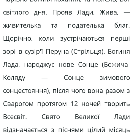
світлого дня. Прояв Лади, Жива, —
живителька та подателька благ.
Щорічно, коли зустрічаються перші
зорі в сузір'ї Перуна (Стрільця), Богиня
Лада, народжує нове Сонце (Божича-
Коляду — Сонце зимового
сонцестояння), після чого вона разом з
Сварогом протягом 12 ночей творить
Всесвіт. Свято Великої Лади
відзначається з піснями цілий місяць