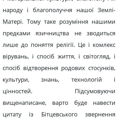
народу і благополуччя нашої Землі-
Матері. Тому таке розуміння нашими
предками язичництва не зводиться
лише до поняття релігії. Це і комлекс
вірувань, і спосіб життя, і світогляд, і
спосіб відтворення родових стосунків,
культури, знань, технологій і
цінностей. Підсумовуючи
вищенаписане, варто буде навести
цитату із Бітцевського звернення