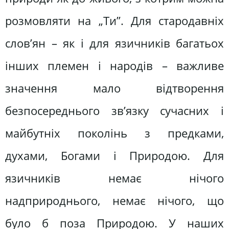
розмовляти на „Ти”. Для стародавніх
слов’ян – як і для язичників багатьох
інших племен і народів – важливе
значення мало відтворення
безпосереднього зв’язку сучасних і
майбутніх поколінь з предками,
духами, Богами і Природою. Для
язичників немає нічого
надприроднього, немає нічого, що
було б поза Природою. У наших