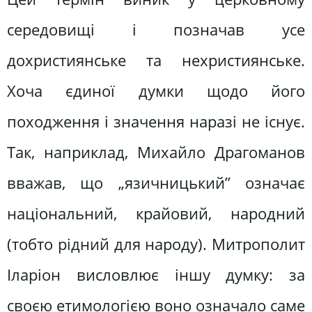
середовищі і позначав усе
дохристиянське та нехристиянське.
Хоча єдиної думки щодо його
походження і значення наразі не існує.
Так, наприклад, Михайло Драгоманов
вважав, що „язичницький” означає
національний, крайовий, народний
(тобто рідний для народу). Митрополит
Іларіон висловлює іншу думку: за
своєю етимологією воно означало саме