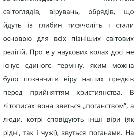
світоглядів, вірувань, обрядів, що
йдуть із глибин тисячоліть і стали
основою для всіх пізніших світових
релігій. Проте у наукових колах досі не
існує єдиного терміну, яким можна
було позначити віру наших предків
перед прийняттям християнства. В
літописах вона зветься „поганством”, а
люди, котрі сповідують інші віри (як
рідні, так і чужі), звуться поганами. На