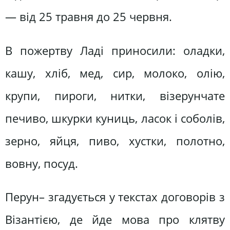
— від 25 травня до 25 червня.
В пожертву Ладі приносили: оладки,
кашу, хліб, мед, сир, молоко, олію,
крупи, пироги, нитки, візерунчате
печиво, шкурки куниць, ласок і соболів,
зерно, яйця, пиво, хустки, полотно,
вовну, посуд.
Перун– згадується у текстах договорів з
Візантією, де йде мова про клятву