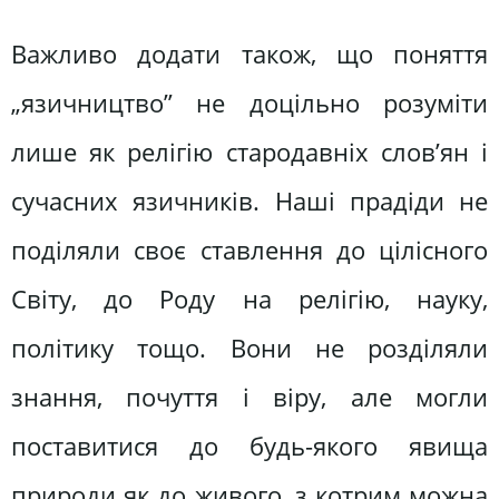
Важливо додати також, що поняття
„язичництво” не доцільно розуміти
лише як релігію стародавніх слов’ян і
сучасних язичників. Наші прадіди не
поділяли своє ставлення до цілісного
Світу, до Роду на релігію, науку,
політику тощо. Вони не розділяли
знання, почуття і віру, але могли
поставитися до будь-якого явища
природи як до живого, з котрим можна