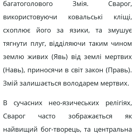
багатоголового Змія. Сварог,
використовуючи ковальські кліщі,
схоплює його за язики, та змушує
тягнути плуг, відділяючи таким чином
землю живих (Явь) від землі мертвих
(Навь), приносячи в світ закон (Правь).
Змій залишається володарем мертвих.
В сучасних нео-язичеських релігіях,
Сварог часто зображається як
найвищий бог-творець, та центральна