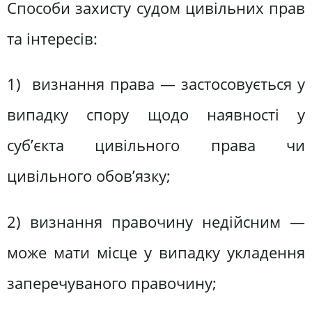
Способи захисту судом цивільних прав
та інтересів:
1) визнання права — застосовується у
випадку спору щодо наявності у
суб’єкта цивільного права чи
цивільного обов’язку;
2) визнання правочину недійсним —
може мати місце у випадку укладення
заперечуваного правочину;