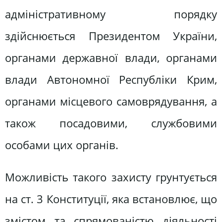
адміністративному порядку
здійснюється Президентом України,
органами державної влади, органами
влади Автономної Республіки Крим,
органами місцевого самоврядування, а
також посадовими, службовими
особами цих органів.
Можливість такого захисту грунтується
на ст. 3 Конституції, яка встановлює, що
змістом та спрямованістю діяльності