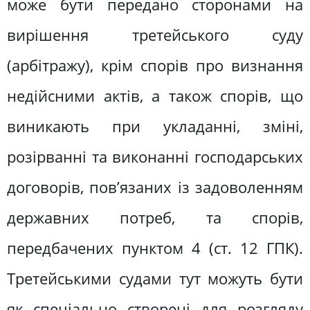
може бути передано сторонами на
вирішення третейського суду
(арбітражу), крім спорів про визнання
недійсними актів, а також спорів, що
виникають при укладанні, зміні,
розірванні та виконанні господарських
договорів, пов’язаних із задоволенням
державних потреб, та спорів,
передбачених пунктом 4 (ст. 12 ГПК).
Третейськими судами тут можуть бути
як спеціально створені для розгляду