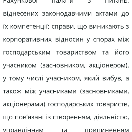
Рахункової палати з питань,
віднесених законодавчими актами до
їх компетенції; справи, що виникають з
корпоративних відносин у спорах між
господарським товариством та його
учасником (засновником, акціонером),
у тому числі учасником, який вибув, а
також між учасниками (засновниками,
акціонерами) господарських товариств,
що пов’язані із створенням, діяльністю,
управлінням та припиненням