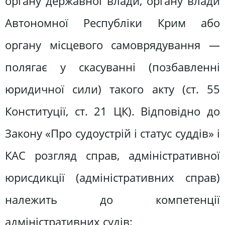
органу державної влади, органу влади
Автономної Республіки Крим або
органу місцевого самоврядування —
полягає у скасуванні (позбавленні
юридичної сили) такого акту (ст. 55
Конституції, ст. 21 ЦК). Відповідно до
Закону «Про судоустрій і статус суддів» і
КАС розгляд справ, адміністративної
юрисдикції (адміністративних справ)
належить до компетенції
адміністративних судів;