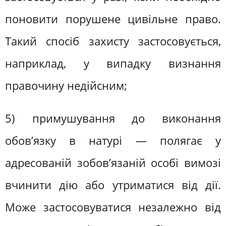
поновити порушене цивільне право.
Такий спосіб захисту застосовується,
наприклад, у випадку визнання
правочину недійсним;
5) примушування до виконання
обов’язку в натурі — полягає у
адресованій зобов’язаній особі вимозі
вчинити дію або утриматися від дії.
Може застосовуватися незалежно від