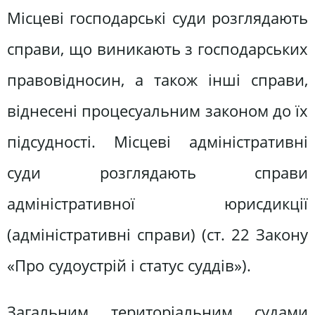
Місцеві господарські суди розглядають
справи, що виникають з господарських
правовідносин, а також інші справи,
віднесені процесуальним законом до їх
підсудності. Місцеві адміністративні
суди розглядають справи
адміністративної юрисдикції
(адміністративні справи) (ст. 22 Закону
«Про судоустрій і статус суддів»).
Загальним територіальним судами