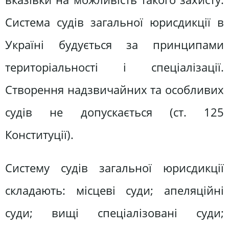
Система судів загальної юрисдикції в
Україні будується за принципами
територіальності і спеціалізації.
Створення надзвичайних та особливих
судів не допускається (ст. 125
Конституції).
Систему судів загальної юрисдикції
складають: місцеві суди; апеляційні
суди; вищі спеціалізовані суди;