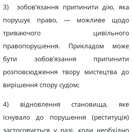
3) зобов’язання припинити дію, яка
порушує право, — можливе щодо
триваючого цивільного
правопорушення. Прикладом може
бути зобов’язання припинити
розповсюдження твору мистецтва до
вирішення спору судом;
4) відновлення становища, яке
існувало до порушення (реституція)
застосовується у разі, коли необхідно