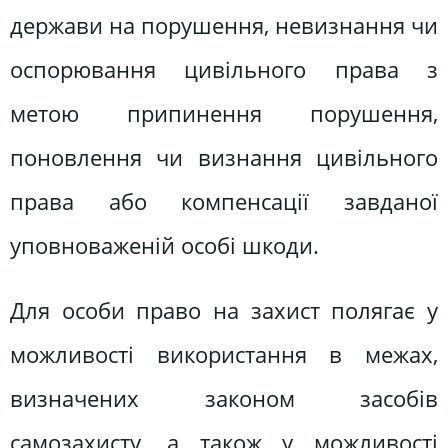
держави на порушення, невизнання чи
оспорювання цивільного права з
метою припинення порушення,
поновлення чи визнання цивільного
права або компенсації завданої
уповноваженій особі шкоди.
Для особи право на захист полягає у
можливості використання в межах,
визначених законом засобів
самозахисту, а також у можливості