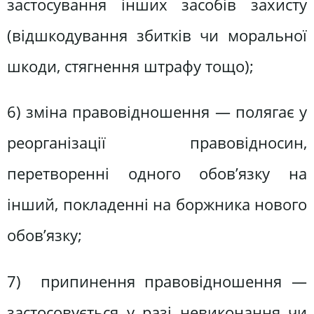
застосування інших засобів захисту
(відшкодування збитків чи моральної
шкоди, стягнення штрафу тощо);
6) зміна правовідношення — полягає у
реорганізації правовідносин,
перетворенні одного обов’язку на
інший, покладенні на боржника нового
обов’язку;
7) припинення правовідношення —
застосовується у разі невиконання чи