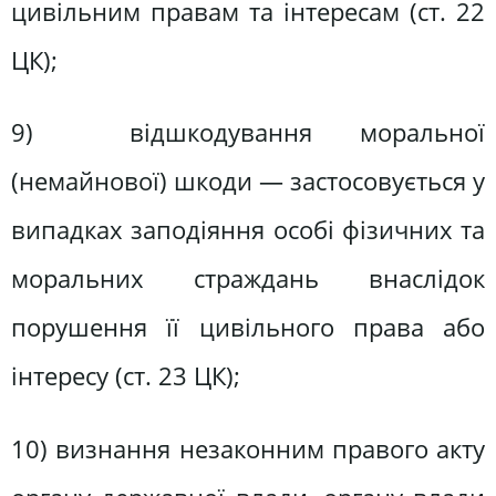
цивільним правам та інтересам (ст. 22
ЦК);
9) відшкодування моральної
(немайнової) шкоди — застосовується у
випадках заподіяння особі фізичних та
моральних страждань внаслідок
порушення її цивільного права або
інтересу (ст. 23 ЦК);
10) визнання незаконним правого акту