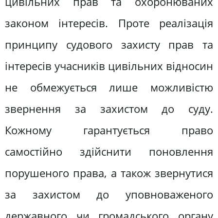
цивільних прав та охоронюваних
законом інтересів. Проте реалізація
принципу судового захисту прав та
інтересів учасників цивільних відносин
не обмежується лише можливістю
звернення за захистом до суду.
Кожному гарантується право
самостійно здійснити поновлення
порушеного права, а також звернутися
за захистом до уповноваженого
державного чи громадського органу