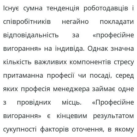
Існує сумна тенденція роботодавців і
співробітників негайно покладати
відповідальність за «професійне
вигорання» на індивіда. Однак значна
кількість важливих компонентів стресу
притаманна професії чи посаді, серед
яких професія менеджера займає одне
з провідних місць. «Професійне
вигорання» є кінцевим результатом
сукупності факторів оточення, в якому