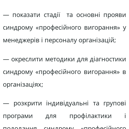
— показати стадії та основні прояви
синдрому «професійного вигорання» у
менеджерів і персоналу організацій;
— окреслити методики для діагностики
синдрому «професійного вигорання» в
організаціях;
— розкрити індивідуальні та групові
програми для профілактики і
подолання синдрому «професійного