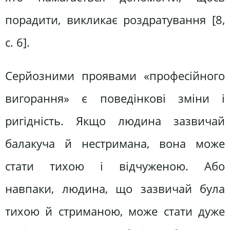
порадити, викликає роздратування [8,
с. 6].
Серйозними проявами «професійного
вигорання» є поведінкові зміни і
ригідність. Якщо людина зазвичай
балакуча й нестримана, вона може
стати тихою і відчуженою. Або
навпаки, людина, що зазвичай була
тихою й стриманою, може стати дуже