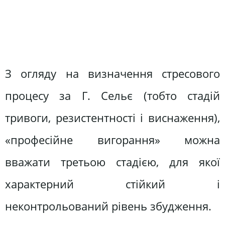
З огляду на визначення стресового
процесу за Г. Сельє (тобто стадій
тривоги, резистентності і виснаження),
«професійне вигорання» можна
вважати третьою стадією, для якої
характерний стійкий і
неконтрольований рівень збудження.