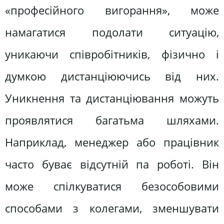
«професійного вигорання», може
намагатися подолати ситуацію,
уникаючи співробітників, фізично і
думкою дистанціюючись від них.
Уникнення та дистанціювання можуть
проявлятися багатьма шляхами.
Наприклад, менеджер або працівник
часто буває відсутній па роботі. Він
може спілкуватися безособовими
способами з колегами, зменшувати