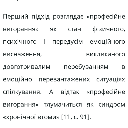
Перший підхід розглядає «професійне
вигорання» як стан фізичного,
психічного і передусім емоційного
виснаження, викликаного
довготривалим перебуванням в
емоційно перевантажених ситуаціях
спілкування. А відтак «професійне
вигорання» тлумачиться як синдром
«хронічної втоми» [11, с. 91].