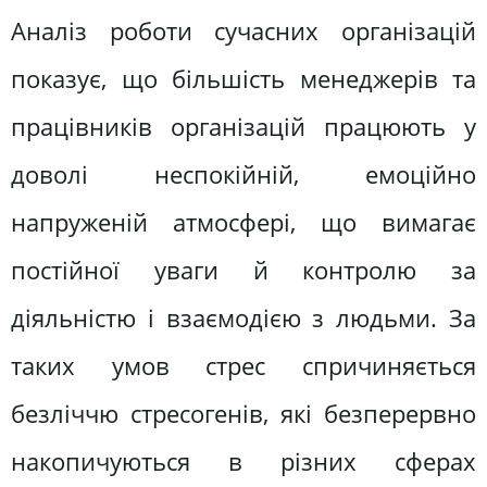
Аналіз роботи сучасних організацій
показує, що більшість менеджерів та
працівників організацій працюють у
доволі неспокійній, емоційно
напруженій атмосфері, що вимагає
постійної уваги й контролю за
діяльністю і взаємодією з людьми. За
таких умов стрес спричиняється
безліччю стресогенів, які безперервно
накопичуються в різних сферах