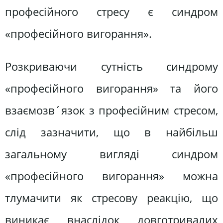
професійного стресу є синдром
«професійного вигорання».
Розкриваючи сутність синдрому
«професійного вигорання» та його
взаємозв´язок з професійним стресом,
слід зазначити, що в найбільш
загальному вигляді синдром
«професійного вигорання» можна
тлумачити як стресову реакцію, що
виникає внаслідок довготривалих