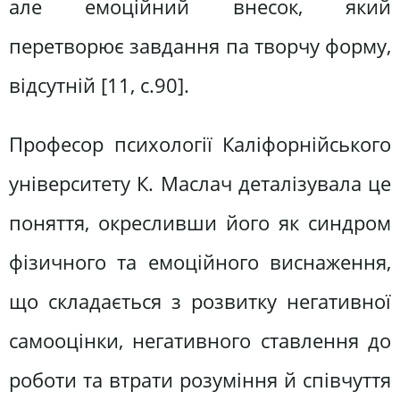
але емоційний внесок, який
перетворює завдання па творчу форму,
відсутній [11, с.90].
Професор психології Каліфорнійського
університету К. Маслач деталізувала це
поняття, окресливши його як синдром
фізичного та емоційного виснаження,
що складається з розвитку негативної
самооцінки, негативного ставлення до
роботи та втрати розуміння й співчуття