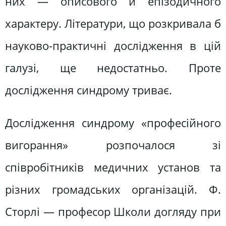
них — описового й епізодичного
характеру. Літератури, що розкривала б
науково-практичні дослідження в цій
галузі, ще недостатньо. Проте
дослідження синдрому триває.
Дослідження синдрому «професійного
вигорання» розпочалося зі
співробітників медичних установ та
різних громадських організацій. Ф.
Сторлі — професор Школи догляду при