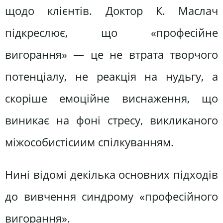
щодо клієнтів. Доктор К. Маслач
підкреслює, що «професійне
вигорання» — це не втрата творчого
потенціалу, не реакція на нудьгу, а
скоріше емоційне виснаження, що
виникає на фоні стресу, викликаного
міжособистісиим спілкуванням.
Нині відомі декілька основних підходів
до вивчення синдрому «професійного
вигорання».