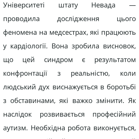
Університеті штату Невада —
проводила дослідження цього
феномена на медсестрах, які працюють
у кардіології. Вона зробила висновок,
що цей синдром є результатом
конфронтації з реальністю, коли
людський дух виснажується в боротьбі
з обставинами, які важко змінити. Як
наслідок розвивається професійний
аутизм. Необхідна робота виконується,