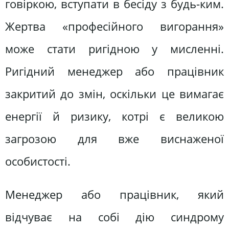
говіркою, вступати в бесіду з будь-ким.
Жертва «професійного вигорання»
може стати ригідною у мисленні.
Ригідний менеджер або працівник
закритий до змін, оскільки це вимагає
енергії й ризику, котрі є великою
загрозою для вже виснаженої
особистості.
Менеджер або працівник, який
відчуває на собі дію синдрому