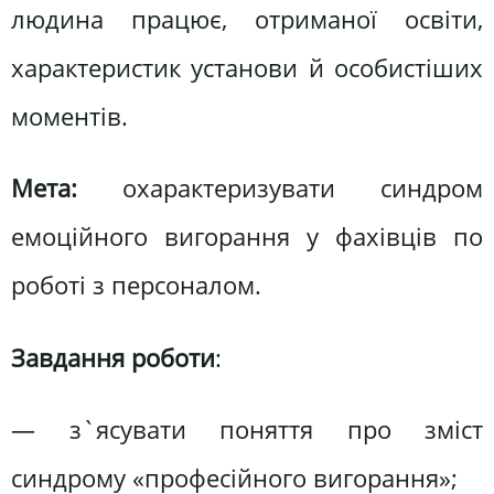
людина працює, отриманої освіти,
характеристик установи й особистіших
моментів.
Мета:
охарактеризувати синдром
емоційного вигорання у фахівців по
роботі з персоналом.
Завдання роботи
:
— з`ясувати поняття про зміст
синдрому «професійного вигорання»;