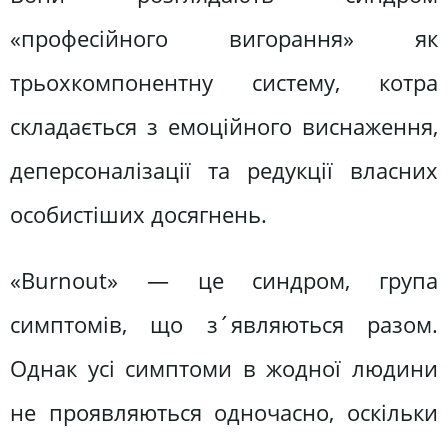
«професійного вигорання» як
трьохкомпонентну систему, котра
складається з емоційного виснаження,
деперсоналізації та редукції власних
особистіших досягнень.
«Burnout» — це синдром, група
симптомів, що з´являються разом.
Однак усі симптоми в жодної людини
не проявляються одночасно, оскільки