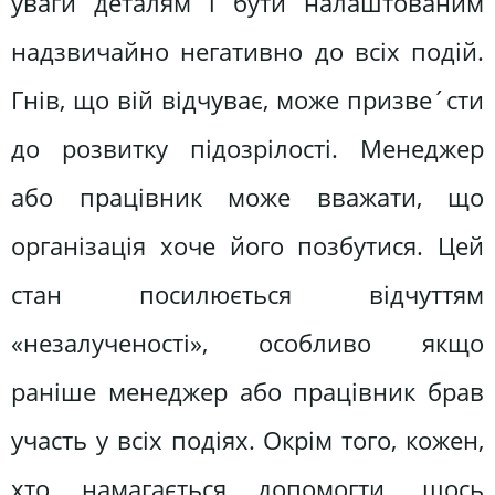
уваги деталям і бути налаштованим
надзвичайно негативно до всіх подій.
Гнів, що вій відчуває, може призве´сти
до розвитку підозрілості. Менеджер
або працівник може вважати, що
організація хоче його позбутися. Цей
стан посилюється відчуттям
«незалученості», особливо якщо
раніше менеджер або працівник брав
участь у всіх подіях. Окрім того, кожен,
хто намагається допомогти, щось