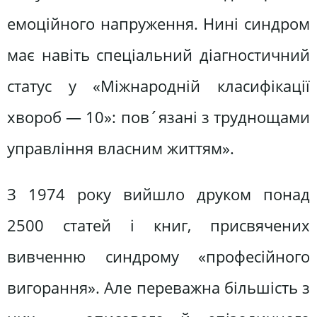
емоційного напруження. Нині синдром
має навіть спеціальний діагностичний
статус у «Міжнародній класифікації
хвороб — 10»: пов´язані з труднощами
управління власним життям».
З 1974 року вийшло друком понад
2500 статей і книг, присвячених
вивченню синдрому «професійного
вигорання». Але переважна більшість з