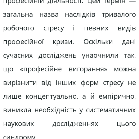
професійній діяльності. Цей термін —
загальна назва наслідків тривалого
робочого стресу і певних видів
професійної кризи. Оскільки дані
сучасних досліджень унаочнили так,
що «професійне вигорання» можна
вирізнити від інших форм стресу не
лише концептуально, а й емпірично,
виникла необхідність у систематичних
наукових дослідженнях цього
синдрому.