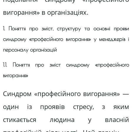
вигорання» в організаціях.
1. Поняття про зміст, структуру та основні прояви
синдрому «професійного вигорання» у менеджерів і
персоналу організацій
1.1. Поняття про зміст синдрому «професійного
вигорання»
Синдром «професійного вигорання» —
один із проявів стресу, з яким
стикається людина у власній