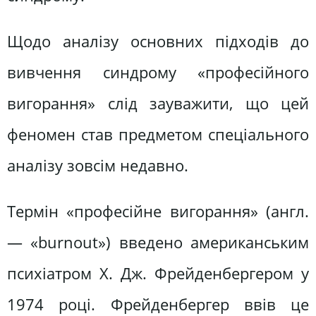
Щодо аналізу основних підходів до
вивчення синдрому «професійного
вигорання» слід зауважити, що цей
феномен став предметом спеціального
аналізу зовсім недавно.
Термін «професійне вигорання» (англ.
— «burnout») введено американським
психіатром X. Дж. Фрейденбергером у
1974 році. Фрейденбергер ввів це