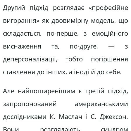
Другий підхід розглядає «професійне
вигорання» як двовимірну модель, що
складається, по-перше, з емоційного
виснаження та, по-друге, — з
деперсоналізації, тобто погіршення
ставлення до інших, а іноді й до себе.
Але найпоширенішим є третій підхід,
запропонований американськими
дослідниками К. Маслач і С. Джексон.
Вони розглядають синдром