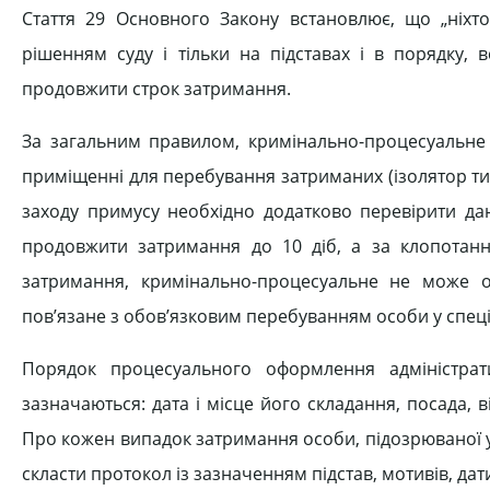
Стаття 29 Основного Закону встановлює, що „ніх
рішенням суду і тільки на підставах і в порядку, 
продовжити строк затримання.
За загальним правилом, кримінально-процесуальне
приміщенні для перебування затриманих (ізолятор т
заходу примусу необхідно додатково перевірити да
продовжити затримання до 10 діб, а за клопотання
затримання, кримінально-процесуальне не може 
пов’язане з обов’язковим перебуванням особи у спе
Порядок процесуального оформлення адміністрат
зазначаються: дата і місце його складання, посада, 
Про кожен випадок затримання особи, підозрюваної у 
скласти протокол із зазначенням підстав, мотивів, дат