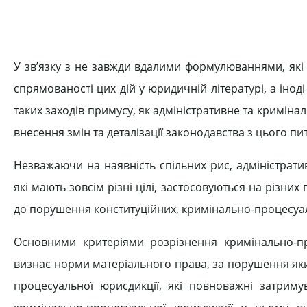
У зв’язку з не завжди вдалими формулюваннями, які 
спрямованості цих дій у юридичній літературі, а іноді
таких заходів примусу, як адміністративне та кримін
внесення змін та деталізації законодавства з цього пи
Незважаючи на наявність спільних рис, адміністрат
які мають зовсім різні цілі, застосовуються на різних
до порушення конституційних, кримінально-процесуал
Основними критеріями розрізнення кримінально-п
визнає норми матеріального права, за порушення яких
процесуальної юрисдикції, які повноважні затримув