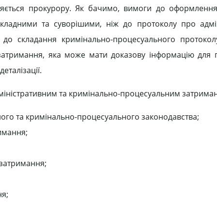
вляється прокурору. Як бачимо, вимоги до оформленн
кладними та суворішими, ніж до протоколу про адмі
 до складання кримінально-процесуального протокол
затримання, яка може мати доказову інформацію для
еталізації.
дміністративним та кримінально-процесуальним затриман
ого та кримінально-процесуального законодавства;
имання;
 затримання;
я;