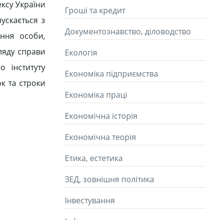
ексу України
Гроші та кредит
ускається з
Документознавство, діловодство
ння особи,
ляду справи
Екологія
о інституту
Економіка підприємства
ок та строки
Економіка праці
Економічна історія
Економічна теорія
Етика, естетика
ЗЕД, зовнішня політика
Інвестування