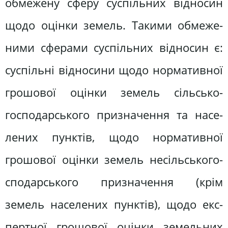
обмежену сферу суспільних відносин
щодо оцінки земель. Такими обмеже­
ними сферами суспільних відносин є:
суспільні відносини щодо норматив­ної
грошової оцінки земель сільсько­
господарського призначення та насе­
лених пунктів, щодо нормативної
грошової оцінки земель несільського­
сподарського призначення (крім
земель населених пунктів), щодо екс­
пертної грошової оцінки земельних