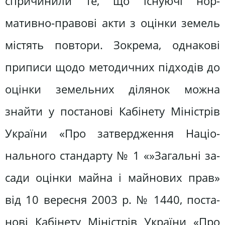
спричинили те, що існуючі нор­
мативно-правові акти з оцінки земель
містять повтори. Зокрема, однакові
приписи щодо методичних підходів до
оцінки земельних ділянок можна
знайти у постанові Кабінету Міністрів
України «Про затвердження Націо­
нального стандарту № 1 «»Загальні за­
сади оцінки майна і майнових прав»
від 10 вересня 2003 р. № 1440, поста­
нові Кабінету Міністрів України «Про