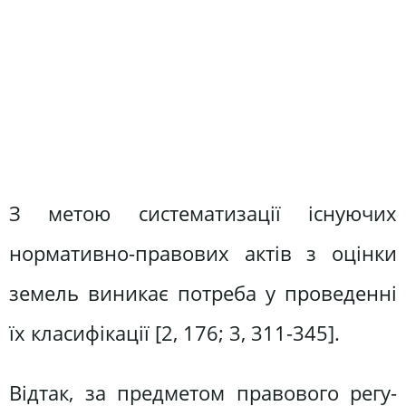
З метою систематизації існуючих
нормативно-правових актів з оцінки
земель виникає потреба у проведенні
їх класифікації [2, 176; 3, 311-345].
Відтак, за предметом правового регу­