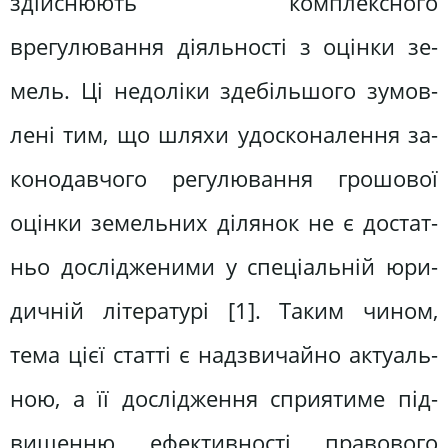
здійснюють комплексного
врегулювання діяльності з оцінки зе­
мель. Ці недоліки здебільшого зумов­
лені тим, що шляхи удосконалення за­
конодавчого регулювання грошової
оцінки земельних ділянок не є достат­
ньо дослідженими у спеціальній юри­
дичній літературі [1]. Таким чином,
тема цієї статті є надзвичайно актуаль­
ною, а її дослідження сприятиме під­
вищенню ефективності правового