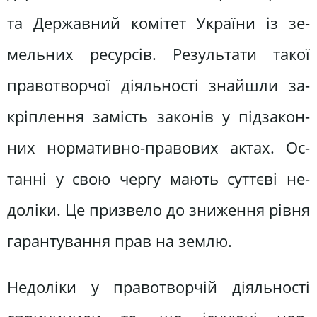
та Державний комітет України із зе­
мельних ресурсів. Результати такої
правотворчої діяльності знайшли за­
кріплення замість законів у підзакон­
них нормативно-правових актах. Ос­
танні у свою чергу мають суттєві не­
доліки. Це призвело до зниження рівня
гарантування прав на землю.
Недоліки у правотворчій діяль­ності