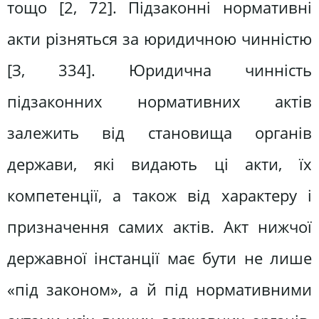
тощо [2, 72]. Підзаконні нормативні
акти різняться за юридичною чинністю
[З, 334]. Юридична чинність
підзаконних нормативних актів
залежить від ста­новища органів
держави, які видають ці акти, їх
компетенції, а також від ха­рактеру і
призначення самих актів. Акт нижчої
державної інстанції має бути не лише
«під законом», а й під нормативними