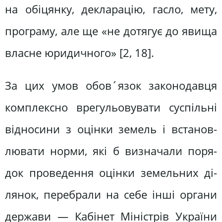
на обіцянку, декларацію, гасло, мету,
програму, але ще «не дотягує до явища
власне юридичного» [2, 18].
За цих умов обов´язок законодавця
комплексно врегульовувати суспільні
відносини з оцінки земель і встанов­
лювати норми, які б визначали поря­
док проведення оцінки земельних ді­
лянок, перебрали на себе інші органи
держави — Кабінет Міністрів України