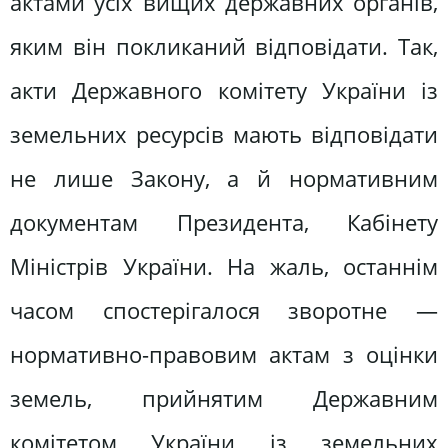
актами усіх вищих дер­жавних органів,
яким він покликаний відповідати. Так,
акти Державного комітету України із
земельних ресур­сів мають відповідати
не лише Закону, а й нормативним
документам Прези­дента, Кабінету
Міністрів України. На жаль, останнім
часом спостерігалося зворотне —
нормативно-правовим актам з оцінки
земель, прийнятим Державним
комітетом України із земельних