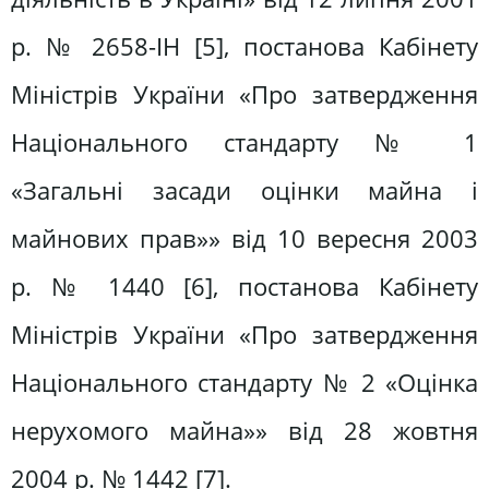
р. № 2658-ІН [5], постанова Кабінету
Міністрів України «Про за­твердження
Національного стандарту № 1
«Загальні засади оцінки майна і
майнових прав»» від 10 вересня 2003
р. № 1440 [6], постанова Кабінету
Міністрів України «Про затвердження
Національного стандарту № 2 «Оцінка
нерухомого майна»» від 28 жовтня
2004 р. № 1442 [7].