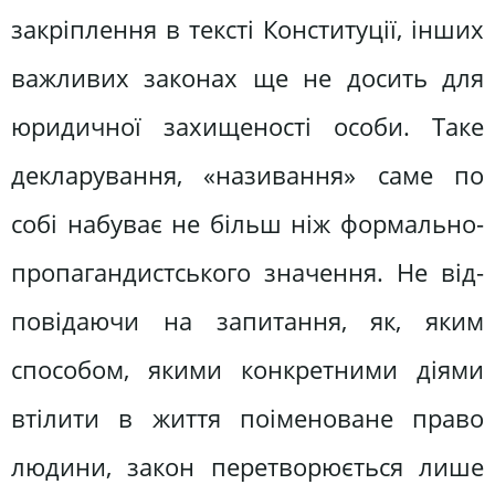
закріплення в тексті Конституції, інших
важливих законах ще не досить для
юридичної захищеності особи. Та­ке
декларування, «називання» саме по
собі набуває не більш ніж формально-
пропагандистського значення. Не від­
повідаючи на запитання, як, яким
способом, якими конкретними діями
втілити в життя поіменоване право
людини, закон перетворюється лише