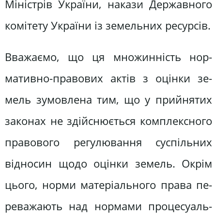
Міністрів України, накази Державно­го
комітету України із земельних ре­сурсів.
Вважаємо, що ця множинність нор­
мативно-правових актів з оцінки зе­
мель зумовлена тим, що у прийнятих
законах не здійснюється комплексно­го
правового регулювання суспільних
відносин щодо оцінки земель. Окрім
цього, норми матеріального права пе­
реважають над нормами процесуаль­