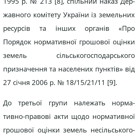
1995 р. № 213 [8], спільний наказ Дер­
жавного комітету України із земель­них
ресурсів та інших органів «Про
Порядок нормативної грошової оцін­ки
земель сільськогосподарського
призначення та населених пунктів» від
27 січня 2006 р. № 18/15/21/11 [9].
До третьої групи належать норма­
тивно-правові акти щодо нормативної
грошової оцінки земель несільського-