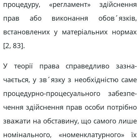
процедуру, «регламент» здійснення
прав або виконання обов´язків,
встанов­лених у матеріальних нормах
[2, 83].
У теорії права справедливо зазна­
чається, у зв´язку з необхідністю саме
процедурно-процесуального забезпе­
чення здійснення прав особи потрібно
зважати на обставину, що самого лише
номінального, «номенклатурного» їх