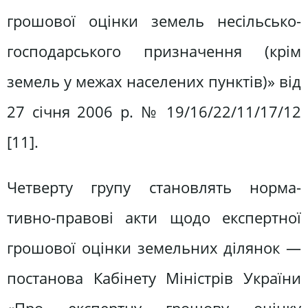
грошової оцінки земель несільсько­
господарського призначення (крім
земель у межах населених пунктів)» від
27 січня 2006 р. № 19/16/22/11/17/12
[11].
Четверту групу становлять норма­
тивно-правові акти щодо експертної
грошової оцінки земельних ділянок —
постанова Кабінету Міністрів України