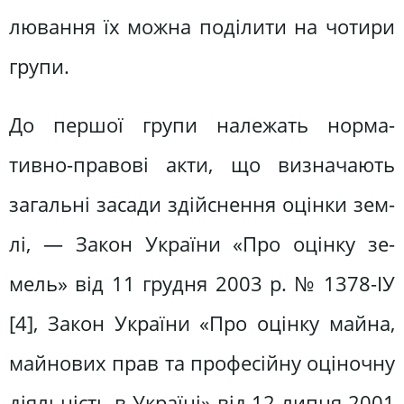
лювання їх можна поділити на чотири
групи.
До першої групи належать норма­
тивно-правові акти, що визначають
загальні засади здійснення оцінки зем­
лі, — Закон України «Про оцінку зе­
мель» від 11 грудня 2003 р. № 1378-ІУ
[4], Закон України «Про оцінку майна,
майнових прав та професійну оціноч­ну
діяльність в Україні» від 12 липня 2001