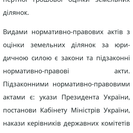
ділянок.
Видами нормативно-правових ак­тів з
оцінки земельних ділянок за юри­
дичною силою є закони та підзаконні
нормативно-правові акти.
Підзаконними нормативно-правовими
актами є: укази Президента України,
постано­ви Кабінету Міністрів України,
накази керівників державних комітетів