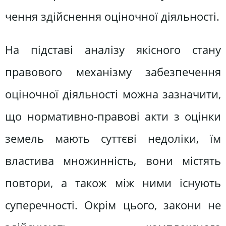
чення здійснення оціночної діяль­ності.
На підставі аналізу якісного стану
правового механізму забезпечення
оціночної діяльності можна зазначи­ти,
що нормативно-правові акти з оцінки
земель мають суттєві недоліки, їм
властива множинність, вони містять
повтори, а також між ними існують
суперечності. Окрім цього, за­кони не