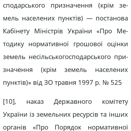
сподарського призначення (крім зе­
мель населених пунктів) — постанова
Кабінету Міністрів України «Про Ме­
тодику нормативної грошової оцінки
земель несільськогосподарського при­
значення (крім земель населених
пунктів)» від ЗО травня 1997 р. № 525
[10], наказ Державного комітету
України із земельних ресурсів та ін­ших
органів «Про Порядок норматив­ної