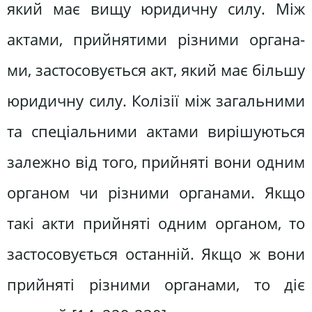
який має вищу юридичну силу. Між
актами, прийнятими різними органа­
ми, застосовується акт, який має більшу
юридичну силу. Колізії між за­гальними
та спеціальними актами вирішуються
залежно від того, прий­няті вони одним
органом чи різними органами. Якщо
такі акти прийняті одним органом, то
застосовується ос­танній. Якщо ж вони
прийняті різни­ми органами, то діє