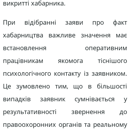
викритті хабарника.
При відібранні заяви про факт
хабарництва важливе значення має
встановлення оперативним
працівникам якомога тіснішого
психологічного контакту із заявником.
Це зумовлено тим, що в більшості
випадків заявник сумнівається у
результативності звернення до
правоохоронних органів та реальному