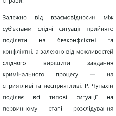
справи.
Залежно від взаємовідносин між
суб’єктами слідчі ситуації прийнято
поділяти на безконфліктні та
конфліктні, а залежно від можливостей
слідчого вирішити завдання
кримінального процесу — на
сприятливі та несприятливі. Р. Чупахін
поділяє всі типові ситуації на
первинному етапі розслідування