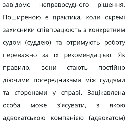
завідомо неправосудного рішення.
Поширеною є практика, коли окремі
захисники співпрацюють з конкретним
судом (суддею) та отримують роботу
переважно за їх рекомендацією. Як
правило, вони стають постійно
діючими посередниками між суддями
та сторонами у справі. Зацікавлена
особа може з’ясувати, з якою
адвокатською компанією (адвокатом)