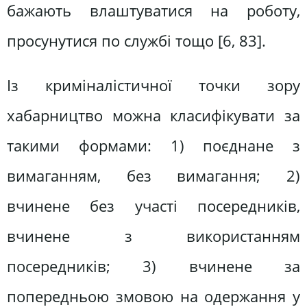
бажають влаштуватися на роботу,
просунутися по службі тощо [6, 83].
Із криміналістичної точки зору
хабарництво можна класифікувати за
такими формами: 1) поєднане з
вимаганням, без вимагання; 2)
вчинене без участі посередників,
вчинене з використанням
посередників; 3) вчинене за
попередньою змовою на одержання у