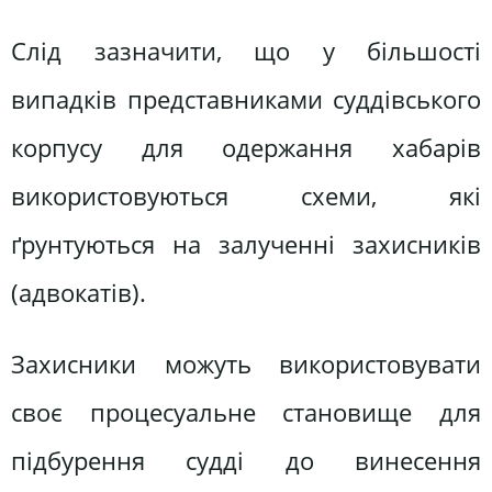
Слід зазначити, що у більшості
випадків представниками суддівського
корпусу для одержання хабарів
використовуються схеми, які
ґрунтуються на залученні захисників
(адвокатів).
Захисники можуть використовувати
своє процесуальне становище для
підбурення судді до винесення