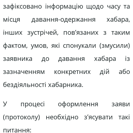
зафіксовано інформацію щодо часу та
місця давання-одержання хабара,
інших зустрічей, пов’язаних з таким
фактом, умов, які спонукали (змусили)
заявника до давання хабара із
зазначенням конкретних дій або
бездіяльності хабарника.
У процесі оформлення заяви
(протоколу) необхідно з’ясувати такі
питання: