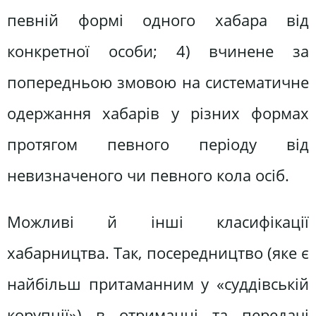
певній формі одного хабара від
конкретної особи; 4) вчинене за
попередньою змовою на систематичне
одержання хабарів у різних формах
протягом певного періоду від
невизначеного чи певного кола осіб.
Можливі й інші класифікації
хабарництва. Так, посередництво (яке є
найбільш притаманним у «суддівській
корупції») в отриманні та передачі