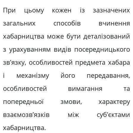
При цьому кожен із зазначених
загальних способів вчинення
хабарництва може бути деталізований
з урахуванням видів посередницького
зв’язку, особливостей предмета хабара
і механізму його передавання,
особливостей вимагання та
попередньої змови, характеру
взаємозв’язків між суб’єктами
хабарництва.