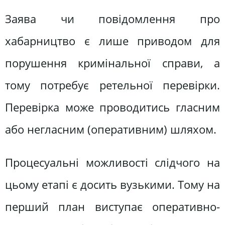
Заява чи повідомлення про
хабарництво є лише приводом для
порушення кримінальної справи, а
тому потребує ретельної перевірки.
Перевірка може проводитись гласним
або негласним (оперативним) шляхом.
Процесуальні можливості слідчого на
цьому етапі є досить вузькими. Тому на
перший план виступає оперативно-