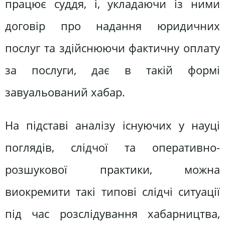
працює суддя, і, укладаючи із ними
договір про надання юридичних
послуг та здійснюючи фактичну оплату
за послуги, дає в такій формі
завуальований хабар.
На підставі аналізу існуючих у науці
поглядів, слідчої та оперативно-
розшукової практики, можна
виокремити такі типові слідчі ситуації
під час розслідування хабарництва,