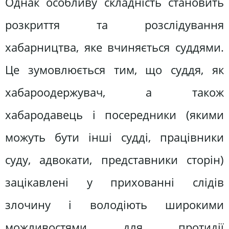
Однак особливу складність становить
розкриття та розслідування
хабарництва, яке вчиняється суддями.
Це зумовлюється тим, що суддя, як
хабароодержувач, а також
хабародавець і посередники (якими
можуть бути інші судді, працівники
суду, адвокати, представники сторін)
зацікавлені у прихованні слідів
злочину і володіють широкими
можливостями для протидії