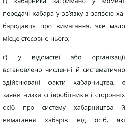
г) хабарника затримано у момент
передачі хабара у зв’язку з заявою ха-
бародавця про вимагання, яке мало
місце стосовно нього;
ґ) у відомстві або організації
встановлено численні й систематично
здійснювані факти хабарництва, є
заяви низки співробітників і сторонніх
осіб про систему хабарництва й
вимагання хабарів від осіб, які