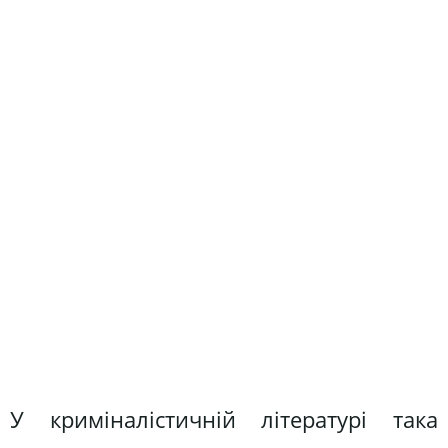
У криміналістичній літературі така