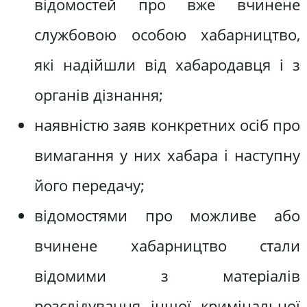
відомостей про вже вчинене
службовою особою хабарництво,
які надійшли від хабародавця і з
органів дізнання;
наявністю заяв конкретних осіб про
вимагання у них хабара і наступну
його передачу;
відомостями про можливе або
вчинене хабарництво стали
відомими з матеріалів
розслідування іншої кримінальної