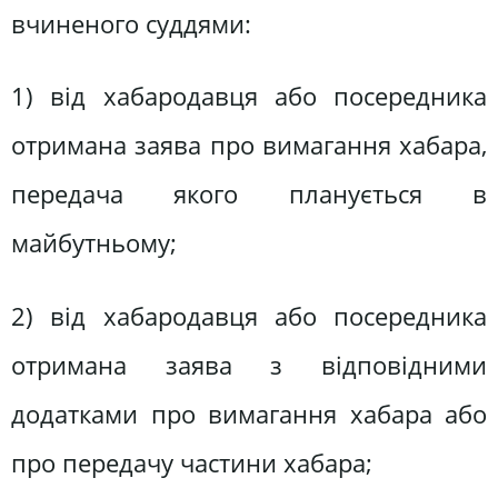
вчиненого суддями:
1) від хабародавця або посередника
отримана заява про вимагання хабара,
передача якого планується в
майбутньому;
2) від хабародавця або посередника
отримана заява з відповідними
додатками про вимагання хабара або
про передачу частини хабара;