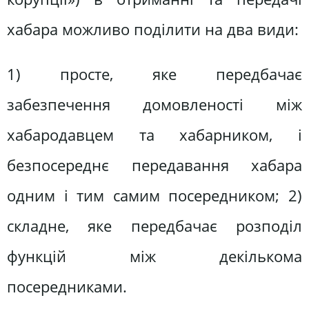
хабара можливо поділити на два види:
1) просте, яке передбачає
забезпечення домовленості між
хабародавцем та хабарником, і
безпосереднє передавання хабара
одним і тим самим посередником; 2)
складне, яке передбачає розподіл
функцій між декількома
посередниками.