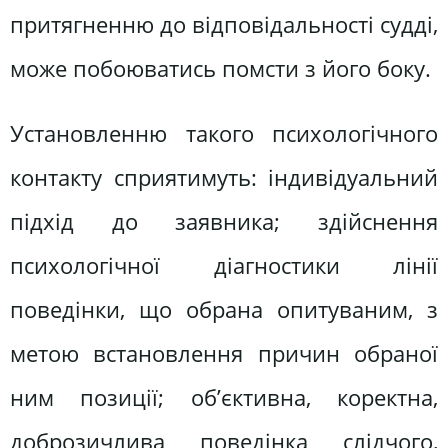
притягненню до відповідальності судді,
може побоюватись помсти з його боку.
Установленню такого психологічного
контакту сприятимуть: індивідуальний
підхід до заявника; здійснення
психологічної діагностики лінії
поведінки, що обрана опитуваним, з
метою встановлення причин обраної
ним позиції; об’єктивна, коректна,
доброзичлива поведінка слідчого,