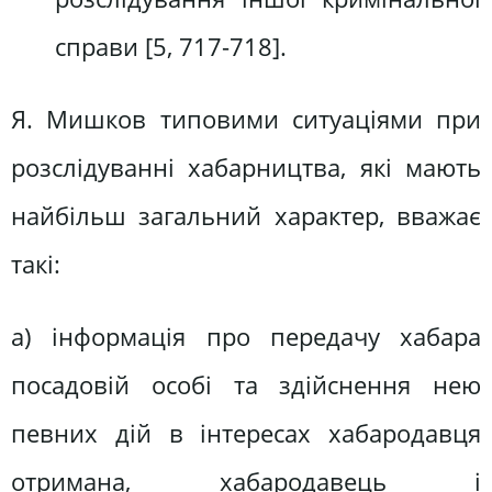
справи [5, 717-718].
Я. Мишков типовими ситуаціями при
розслідуванні хабарництва, які мають
найбільш загальний характер, вважає
такі:
а) інформація про передачу хабара
посадовій особі та здійснення нею
певних дій в інтересах хабародавця
отримана, хабародавець і