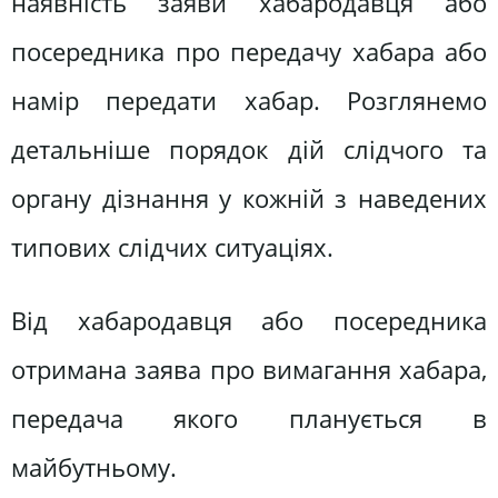
наявність заяви хабародавця або
посередника про передачу хабара або
намір передати хабар. Розглянемо
детальніше порядок дій слідчого та
органу дізнання у кожній з наведених
типових слідчих ситуаціях.
Від хабародавця або посередника
отримана заява про вимагання хабара,
передача якого планується в
майбутньому.