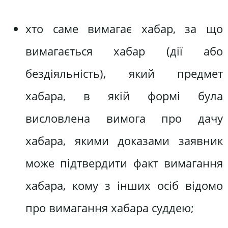
хто саме вимагає хабар, за що
вимагається хабар (дії або
бездіяльність), який предмет
хабара, в якій формі була
висловлена вимога про дачу
хабара, якими доказами заявник
може підтвердити факт вимагання
хабара, кому з інших осіб відомо
про вимагання хабара суддею;