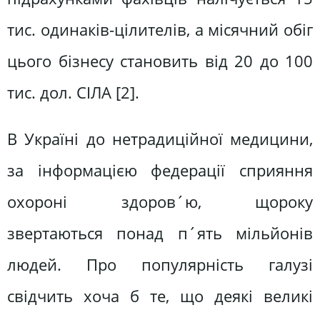
тис. одинаків-цілителів, а місячний обіг
цього бізнесу становить від 20 до 100
тис. дол. СІЛА [2].
В Україні до нетрадиційної медицини,
за інформацією федерації сприяння
охороні здоров´ю, щороку
звертаються понад п´ять мільйонів
людей. Про популярність галузі
свідчить хоча б те, що деякі великі