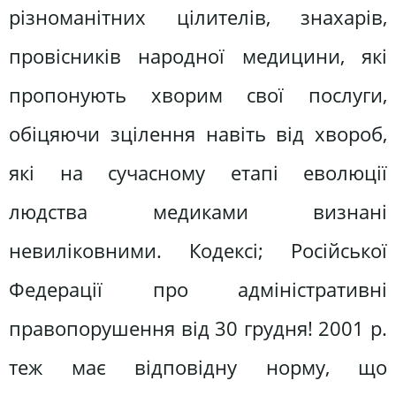
різноманітних цілителів, знахарів,
провісників народної медицини, які
пропонують хворим свої послуги,
обіцяючи зцілення навіть від хвороб,
які на сучасному етапі еволюції
людства медиками визнані
невиліковними. Кодексі; Російської
Федерації про адміністративні
правопорушення від 30 грудня! 2001 р.
теж має відповідну норму, що