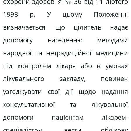
охорони здоров´я № 36 від 11 лютого
1998 р. У цьому Положенні
визначається, що цілитель надає
допомогу населенню методами
народної та нетрадиційної медицини
під контролем лікаря або в умовах
лікувального закладу, повинен
узгоджувати свої дії щодо надання
консультативної та лікувальної
допомоги пацієнтам лікарем-
спеціалістом, вести облікову