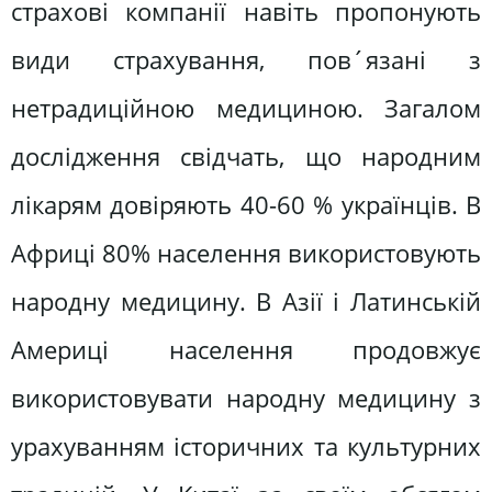
страхові компанії навіть пропонують
види страхування, пов´язані з
нетрадиційною медициною. Загалом
дослідження свідчать, що народним
лікарям довіряють 40-60 % українців. В
Африці 80% населення використовують
народну медицину. В Азії і Латинській
Америці населення продовжує
використовувати народну медицину з
урахуванням історичних та культурних