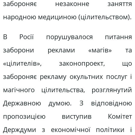
забороняє незаконне заняття
народною медициною (цілительством).
В Росії порушувалося питання
заборони реклами «магів» та
«цілителів», законопроект, що
забороняє рекламу окультних послуг і
магічного цілительства, розглянутий
Державною думою. З відповідною
пропозицією виступив Комітет
Держдуми з економічної політики і