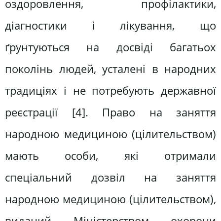
оздоровлення, профілактики,
діагностики і лікування, що
ґрунтуються на досвіді багатьох
поколінь людей, усталені в народних
традиціях і не потребують державної
реєстрації [4]. Право на заняття
народною медициною (цілительством)
мають особи, які отримали
спеціальний дозвіл на заняття
народною медициною (цілительством),
виданий Міністерством охорони