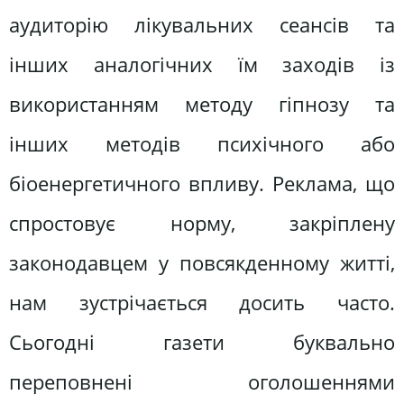
аудиторію лікувальних сеансів та
інших аналогічних їм заходів із
використанням методу гіпнозу та
інших методів психічного або
біоенергетичного впливу. Реклама, що
спростовує норму, закріплену
законодавцем у повсякденному житті,
нам зустрічається досить часто.
Сьогодні газети буквально
переповнені оголошеннями