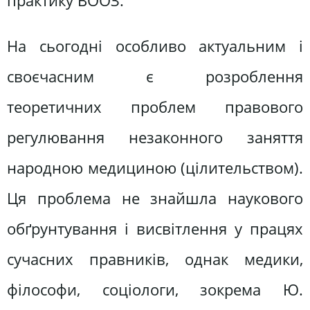
практику ВООЗ.
На сьогодні особливо актуальним і
своєчасним є розроблення
теоретичних проблем правового
регулювання незаконного заняття
народною медициною (цілительством).
Ця проблема не знайшла наукового
обґрунтування і висвітлення у працях
сучасних правників, однак медики,
філософи, соціологи, зокрема Ю.