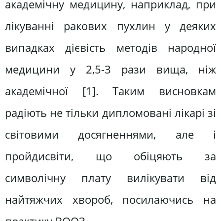
академічну медицину, наприклад, при
лікуванні ракових пухлин у деяких
випадках дієвість методів народної
медицини у 2,5-3 рази вища, ніж
академічної [1]. Таким висновкам
радіють не тільки дипломовані лікарі зі
світовими досягненнями, але і
пройдисвіти, що обіцяють за
символічну плату вилікувати від
найтяжчих хвороб, посилаючись на