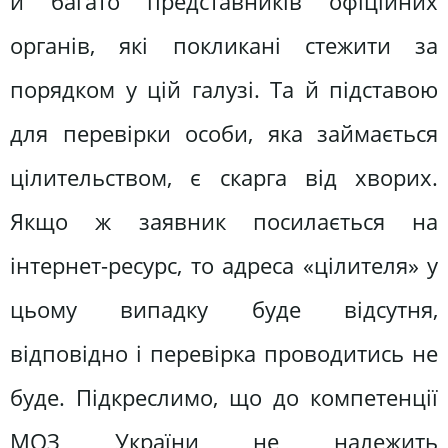
й багато представників офіційних
органів, які покликані стежити за
порядком у цій галузі. Та й підставою
для перевірки особи, яка займається
цілительством, є скарга від хворих.
Якщо ж заявник посилається на
інтернет-ресурс, то адреса «цілителя» у
цьому випадку буде відсутня,
відповідно і перевірка проводитись не
буде. Підкреслимо, що до компетенції
МОЗ України не належить