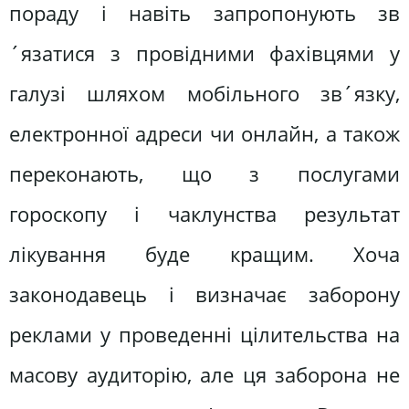
пораду і навіть запропонують зв
´язатися з провідними фахівцями у
галузі шляхом мобільного зв´язку,
електронної адреси чи онлайн, а також
переконають, що з послугами
гороскопу і чаклунства результат
лікування буде кращим. Хоча
законодавець і визначає заборону
реклами у проведенні цілительства на
масову аудиторію, але ця заборона не