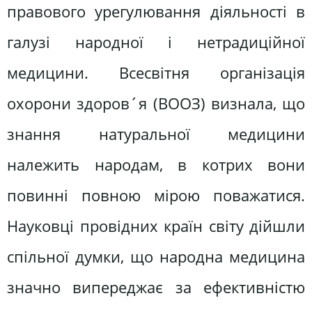
правового урегулювання діяльності в
галузі народної і нетрадиційної
медицини. Всесвітня організація
охорони здоров´я (ВООЗ) визнала, що
знання натуральної медицини
належить народам, в котрих вони
повинні повною мірою поважатися.
Науковці провідних країн світу дійшли
спільної думки, що народна медицина
значно випереджає за ефективністю