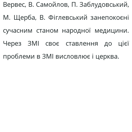
Вервес, В. Самойлов, П. Заблудовський,
М. Щерба, В. Фіглевський занепокоєні
сучасним станом народної медицини.
Через ЗМІ своє ставлення до цієї
проблеми в ЗМІ висловлює і церква.