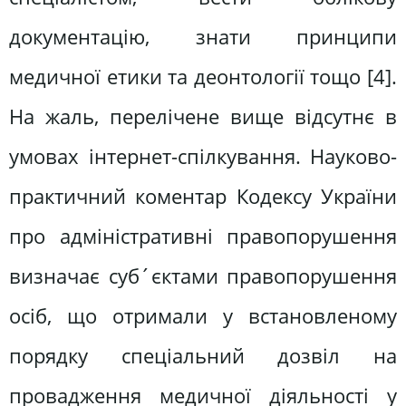
документацію, знати принципи
медичної етики та деонтології тощо [4].
На жаль, перелічене вище відсутнє в
умовах інтернет-спілкування. Науково-
практичний коментар Кодексу України
про адміністративні правопорушення
визначає суб´єктами правопорушення
осіб, що отримали у встановленому
порядку спеціальний дозвіл на
провадження медичної діяльності у