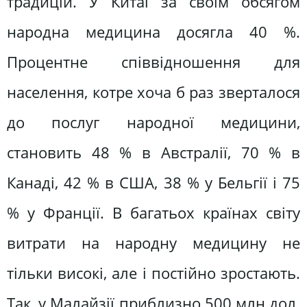
традицій. У Китаї за своїм обсягом
народна медицина досягла 40 %.
Процентне співвідношення для
населення, котре хоча б раз зверталося
до послуг народної медицини,
становить 48 % в Австралії, 70 % в
Канаді, 42 % в США, 38 % у Бельгії і 75
% у Франції. В багатьох країнах світу
витрати на народну медицину не
тільки високі, але і постійно зростають.
Так, у Малайзії приблизно 500 млн дол.