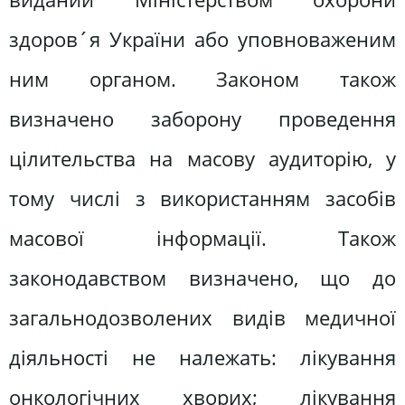
здоров´я України або уповноваженим
ним органом. Законом також
визначено заборону проведення
цілительства на масову аудиторію, у
тому числі з використанням засобів
масової інформації. Також
законодавством визначено, що до
загальнодозволених видів медичної
діяльності не належать: лікування
онкологічних хворих; лікування