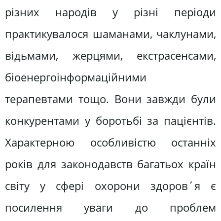
різних народів у різні періоди
практикувалося шаманами, чаклунами,
відьмами, жерцями, екстрасенсами,
біоенергоінформаційними
терапевтами тощо. Вони завжди були
конкурентами у боротьбі за пацієнтів.
Характерною особливістю останніх
років для законодавств багатьох країн
світу у сфері охорони здоров´я є
посилення уваги до проблем