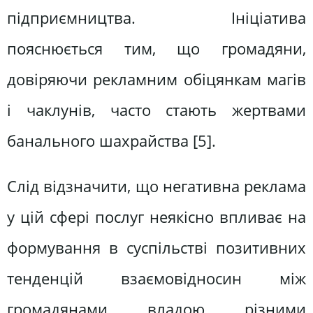
підприємництва. Ініціатива
пояснюється тим, що громадяни,
довіряючи рекламним обіцянкам магів
і чаклунів, часто стають жертвами
банального шахрайства [5].
Слід відзначити, що негативна реклама
у цій сфері послуг неякісно впливає на
формування в суспільстві позитивних
тенденцій взаємовідносин між
громадянами, владою, різними