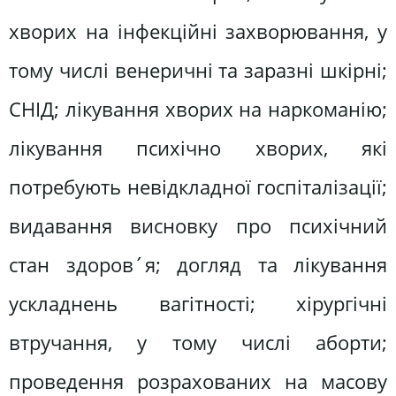
хворих на інфекційні захворювання, у
тому числі венеричні та заразні шкірні;
СНІД; лікування хворих на наркоманію;
лікування психічно хворих, які
потребують невідкладної госпіталізації;
видавання висновку про психічний
стан здоров´я; догляд та лікування
ускладнень вагітності; хірургічні
втручання, у тому числі аборти;
проведення розрахованих на масову