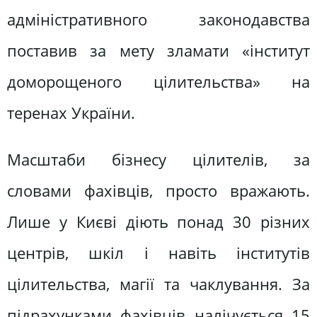
адміністративного законодавства
поставив за мету зламати «інститут
доморощеного цілительства» на
теренах України.
Масштаби бізнесу цілителів, за
словами фахівців, просто вражають.
Лише у Києві діють понад 30 різних
центрів, шкіл і навіть інститутів
цілительства, магії та чаклування. За
підрахунками фахівців налічується 15