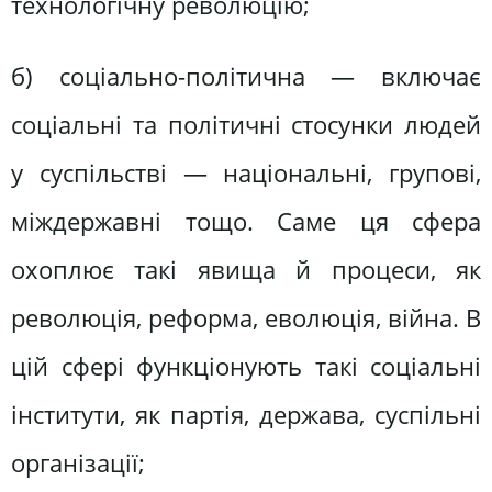
технологічну революцію;
б) соціально-політична — включає
соціальні та політичні стосунки людей
у суспільстві — національні, групові,
міждержавні тощо. Саме ця сфера
охоплює такі явища й процеси, як
революція, реформа, еволюція, війна. В
цій сфері функціонують такі соціальні
інститути, як партія, держава, суспільні
організації;