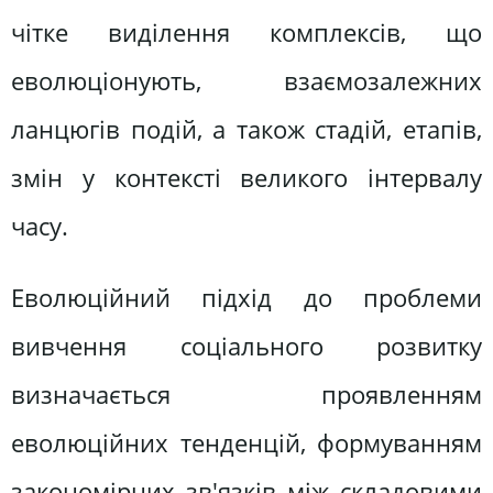
чітке виділення комплексів, що
еволюціонують, взаємозалежних
ланцюгів подій, а також стадій, етапів,
змін у контексті великого інтервалу
часу.
Еволюційний підхід до проблеми
вивчення соціального розвитку
визначається проявленням
еволюційних тенденцій, формуванням
закономірних зв'язків між складовими