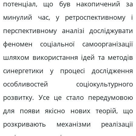
потенціал, що був накопичений за
минулий час, у ретроспективному і
перспективному аналізі досліджувати
феномен соціальної самоорганізації
шляхом використання ідей та методів
синергетики у процесі дослідження
особливостей соціокультурного
розвитку. Усе це стало передумовою
для появи якісно нових теорій, що
розкривають механізми реалізації