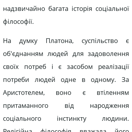
надзвичайно багата історія соціальної
філософії.
На думку Платона, суспільство є
об'єднанням людей для задоволення
своїх потреб і є засобом реалізації
потреби людей одне в одному. За
Аристотелем, воно є втіленням
притаманного від народження
соціального інстинкту людини.
Релігійна філософія вважала його