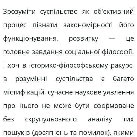
Зрозуміти суспільство як об'єктивний
процес пізнати закономірності його
функціонування, розвитку — це
головне завдання соціальної філософії.
І хоч в історико-філософському ракурсі
в розумінні суспільства є багато
містифікацій, сучасне наукове уявлення
про нього не може бути сформоване
без скрупульозного аналізу тих
пошуків (досягнень та помилок), якими