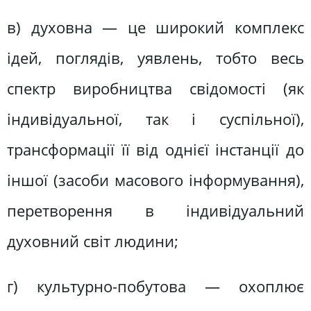
в) духовна — це широкий комплекс
ідей, поглядів, уявлень, тобто весь
спектр виробництва свідомості (як
індивідуальної, так і суспільної),
трансформації її від однієї інстанції до
іншої (засоби масового інформування),
перетворення в індивідуальний
духовний світ людини;
г) культурно-побутова — охоплює