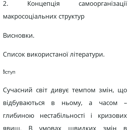
2. Концепція самоорганізації
макросоціальних структур
Висновки.
Список використаної літератури.
Вступ
Сучасний світ дивує темпом змін, що
відбуваються в ньому, а часом –
глибиною нестабільності і кризових
явищ. В умовах швидких змін в