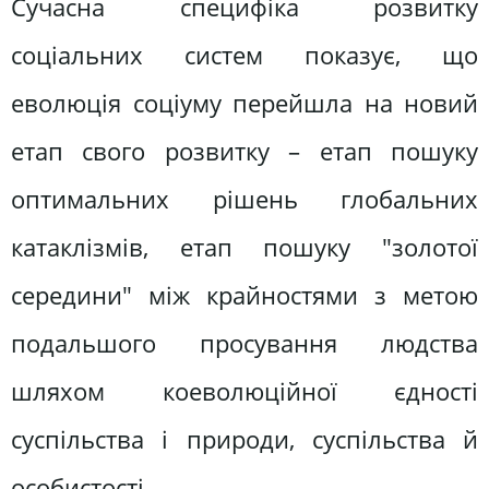
Сучасна специфіка розвитку
соціальних систем показує, що
еволюція соціуму перейшла на новий
етап свого розвитку – етап пошуку
оптимальних рішень глобальних
катаклізмів, етап пошуку "золотої
середини" між крайностями з метою
подальшого просування людства
шляхом коеволюційної єдності
суспільства і природи, суспільства й
особистості.