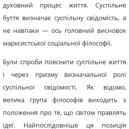
духовний процес життя. Суспільне
буття визначає суспільну свідомість, а
не навпаки — ось головний висновок
марксистської соціальної філософії.
Були спроби пояснити суспільне життя
і через призму визначальної ролі
суспільної свідомості. Як відомо,
велика група філософів виходить з
положення про те, що світом правлять
ідеї. Найпослідовніше ця позиція