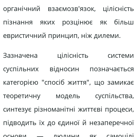
органічний взаємозв'язок, цілісність
пізнання яких розцінює як більш
евристичний принцип, ніж дилеми.
Зазначена цілісність системи
суспільних відносин позначається
категорією "спосіб життя", що замикає
теоретичну модель суспільства,
синтезує різноманітні життєві процеси,
підводить їх до єдиної й незаперечної
основи — людини як самоцілі