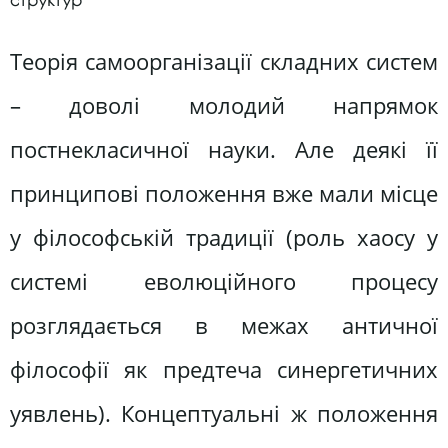
Теорія самоорганізації складних систем
– доволі молодий напрямок
постнекласичної науки. Але деякі її
принципові положення вже мали місце
у філософській традиції (роль хаосу у
системі еволюційного процесу
розглядається в межах античної
філософії як предтеча синергетичних
уявлень). Концептуальні ж положення