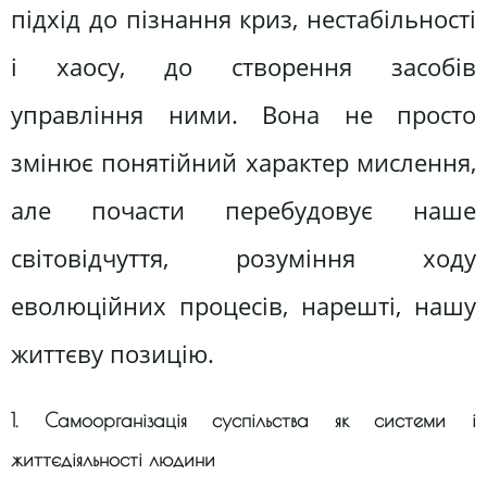
підхід до пізнання криз, нестабільності
і хаосу, до створення засобів
управління ними. Вона не просто
змінює понятійний характер мислення,
але почасти перебудовує наше
світовідчуття, розуміння ходу
еволюційних процесів, нарешті, нашу
життєву позицію.
1. Самоорганізація суспільства як системи і
життєдіяльності людини