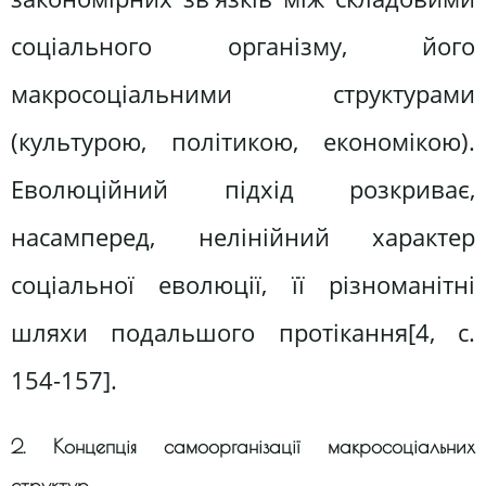
соціального організму, його
макросоціальними структурами
(культурою, політикою, економікою).
Еволюційний підхід розкриває,
насамперед, нелінійний характер
соціальної еволюції, її різноманітні
шляхи подальшого протікання[4, c.
154-157].
2. Концепція самоорганізації макросоціальних
структур