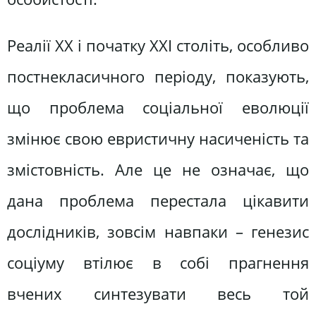
Реалії ХХ і початку ХХІ століть, особливо
постнекласичного періоду, показують,
що проблема соціальної еволюції
змінює свою евристичну насиченість та
змістовність. Але це не означає, що
дана проблема перестала цікавити
дослідників, зовсім навпаки – генезис
соціуму втілює в собі прагнення
вчених синтезувати весь той