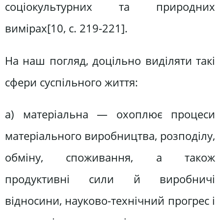
соціокультурних та природних
вимірах[10, c. 219-221].
На наш погляд, доцільно виділяти такі
сфери суспільного життя:
а) матеріальна — охоплює процеси
матеріального виробництва, розподілу,
обміну, споживання, а також
продуктивні сили й виробничі
відносини, науково-технічний прогрес і