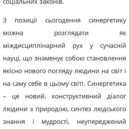
соціальних законів.
З позиції сьогодення синергетику
можна розглядати як
міждисциплінарний рух у сучасній
науці, що знаменує собою становлення
якісно нового погляду людини на світ і
на саму себе в цьому світі. Синергетика
– це новий, конструктивний діалог
людини з природою, синтез людського
знання і мудрості, неупереджений