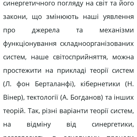
синергетичного погляду на світ та його
закони, що змінюють наші уявлення
про джерела та механізми
функціонування складноорганізованих
систем, наше світосприйняття, можна
простежити на прикладі теорії систем
(Л. фон Берталанфі), кібернетики (Н.
Вінер), тектології (А. Богданов) та інших
теорій. Так, різні варіанти теорії систем,
на відміну від синергетики,