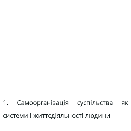
1. Самоорганізація суспільства як
системи і життєдіяльності людини