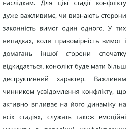
наслідкам. Для цієї стадії конфлікту
дуже важливимє, чи визнають сторони
законність вимог один одного. У тих
випадках, коли правомірність вимог і
домагань іншої сторони спочатку
відкидається, конфлікт буде мати більш
деструктивний характер. Важливим
чинником усвідомлення конфлікту, що
активно впливає на його динаміку на
всіх стадіях, служать також емоційні