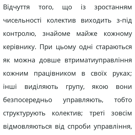
Відчуття того, що із зростанням
чисельності колектив виходить з-під
контролю, знайоме майже кожному
керівнику. При цьому одні стараються
як можна довше втриматиуправління
кожним працівником в своїх руках;
інші виділяють групу, якою вони
безпосередньо управляють, тобто
структурують колектив; треті зовсім
відмовляються від спроби управління,