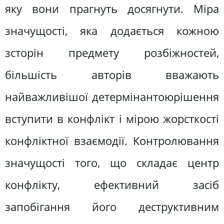
яку вони прагнуть досягнути. Міра
значущості, яка додається кожною
зсторін предмету розбіжностей,
більшість авторів вважають
найважливішої детермінантоюрішення
вступити в конфлікт і мірою жорсткості
конфліктної взаємодії. Контролювання
значущості того, що складає центр
конфлікту, ефективний засіб
запобігання його деструктивним