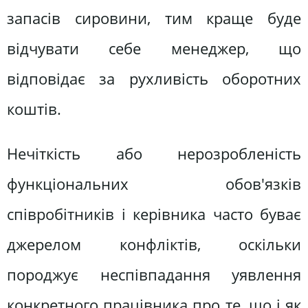
запасів сировини, тим краще буде
відчувати себе менеджер, що
відповідає за рухливість оборотних
коштів.
Нечіткість або нерозробленість
функціональних обов'язків
співробітників і керівника часто буває
джерелом конфліктів, оскільки
породжує неспівпадання уявлення
конкретного працівника про те, що і як