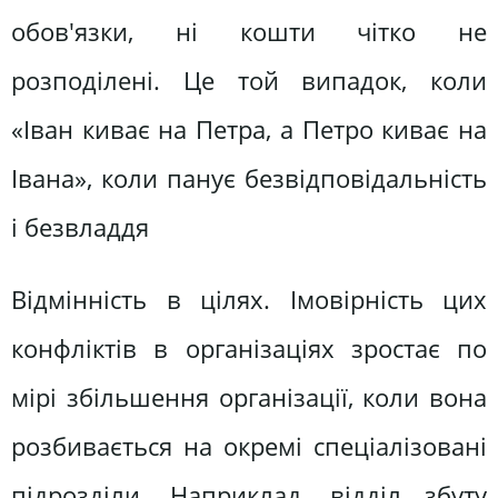
обов'язки, ні кошти чітко не
розподілені. Це той випадок, коли
«Іван киває на Петра, а Петро киває на
Івана», коли панує безвідповідальність
і безвладдя
Відмінність в цілях. Імовірність цих
конфліктів в організаціях зростає по
мірі збільшення організації, коли вона
розбивається на окремі спеціалізовані
підрозділи. Наприклад, відділ збуту