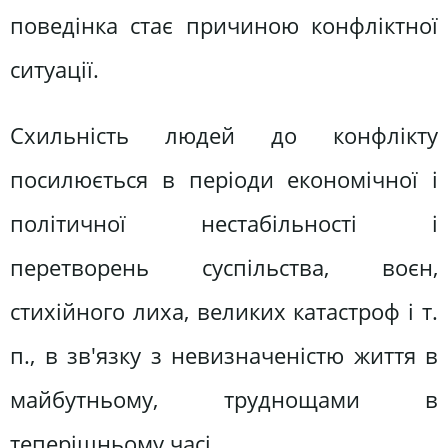
поведінка стає причиною конфліктної
ситуації.
Схильність людей до конфлікту
посилюється в періоди економічної і
політичної нестабільності і
перетворень суспільства, воєн,
стихійного лиха, великих катастроф і т.
п., в зв'язку з невизначеністю життя в
майбутньому, труднощами в
теперішньому часі.