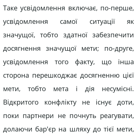
Таке усвідомлення включає, по-перше,
усвідомлення самої ситуації як
значущої, тобто здатної забезпечити
досягнення значущої мети; по-друге,
усвідомлення того факту, що інша
сторона перешкоджає досягненню цієї
мети, тобто мета і дія несумісні.
Відкритого конфлікту не існує доти,
поки партнери не почнуть реагувати,
долаючи бар'єр на шляху до тієї мети,