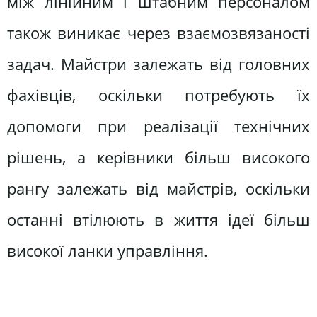
між лінійним і штабним персоналом
також виникає через взаємозвязаності
задач. Майстри залежать від головних
фахівців, оскільки потребують їх
допомоги при реалізації технічних
рішень, а керівники більш високого
рангу залежать від майстрів, оскільки
останні втілюють в життя ідеї більш
високої ланки управління.