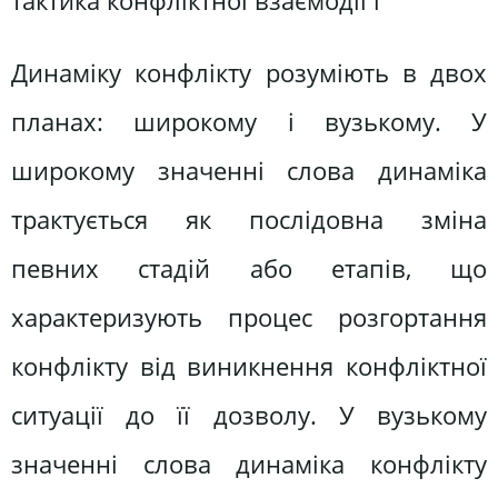
тактика конфліктної взаємодії і
Динаміку конфлікту розуміють в двох
планах: широкому і вузькому. У
широкому значенні слова динаміка
трактується як послідовна зміна
певних стадій або етапів, що
характеризують процес розгортання
конфлікту від виникнення конфліктної
ситуації до її дозволу. У вузькому
значенні слова динаміка конфлікту