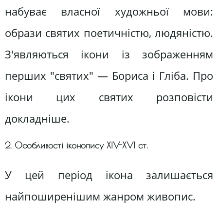
набуває власної художньої мови:
образи святих поетичністю, людяністю.
З'являються ікони із зображенням
перших "святих" — Бориса і Гліба. Про
ікони цих святих розповісти
докладніше.
2. Особливості іконопису ХІV-ХVІ ст.
У цей період ікона залишається
найпоширенішим жанром живопиc.