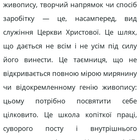
живопису, творчий напрямок чи спосіб
заробітку — це, насамперед, вид
служіння Церкви Христової. Це шлях,
що дається не всім і не усім під силу
його винести. Це таємниця, що не
відкривається повною мірою мирянину
чи відокремленному генію живопису:
цьому потрібно посвятити себе
цілковито. Це школа копіткої праці,
суворого посту і внутрішнього