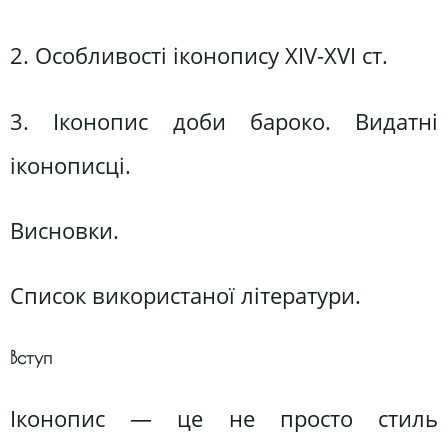
2. Особливості іконопису ХІV-ХVІ ст.
3. Іконопис доби бароко. Видатні
іконописці.
Висновки.
Список використаної літератури.
Вступ
Іконопис — це не просто стиль