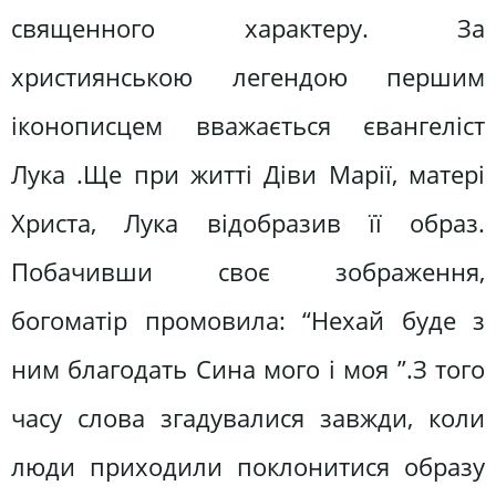
священного характеру. За
християнською легендою першим
іконописцем вважається євангеліст
Лука .Ще при житті Діви Марії, матері
Христа, Лука відобразив її образ.
Побачивши своє зображення,
богоматір промовила: “Нехай буде з
ним благодать Сина мого і моя ”.З того
часу слова згадувалися завжди, коли
люди приходили поклонитися образу