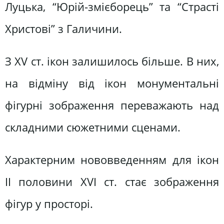
Луцька, “Юрій-змієборець” та “Страсті
Христові” з Галичини.
З XV ст. ікон залишилось більше. В них,
на відміну від ікон монументальні
фігурні зображення переважають над
складними сюжетними сценами.
Характерним нововведенням для ікон
II половини XVI ст. стає зображення
фігур у просторі.