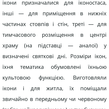
ікони призначалися для іконостаса,
інші — для приміщення в нижніх
частинах стовпів і стін, треті — для
тимчасового розміщення в центрі
храму (на підставці — аналої) у
визначені святкові дні. Розміри ікон,
їхня тематика обумовлені їхньою
культовою функцією. Виготовляли
ікони і для житла, їх поміщали
звичайно в передньому чи червоному