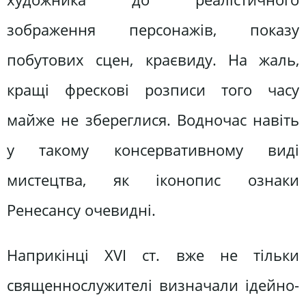
зображення персонажів, показу
побутових сцен, краєвиду. На жаль,
кращі фрескові розписи того часу
майже не збереглися. Водночас навіть
у такому консервативному виді
мистецтва, як іконопис ознаки
Ренесансу очевидні.
Наприкінці XVI ст. вже не тільки
священнослужителі визначали ідейно-