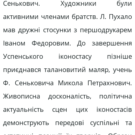
Сенькович. Художники були
активними членами братств. Л. Пухало
мав дружні стосунки з першодрукарем
Іваном Федоровим. До завершення
Успенського іконостасу пізніше
приєднався талановитий маляр, учень
Ф. Сеньковича Микола Петрахнович.
Живописна досконалість, політична
актуальність сцен цих іконостасів
демонструють передові суспільні та