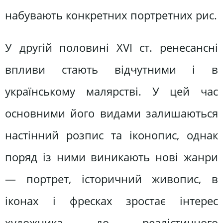
набувають конкретних портретних рис.
У другій половині XVI ст. ренесансні
впливи стають відчутними і в
українському малярстві. У цей час
основними його видами залишаються
настінний розпис та іконопис, однак
поряд із ними виникають нові жанри
— портрет, історичний живопис, в
іконах і фресках зростає інтерес
художника до реалістичного