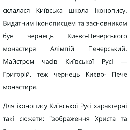
склалася Київська школа іконопису.
Видатним іконописцем та засновником
був чернець Києво-Печерського
монастиря Алімпій Печерський.
Майстром часів Київської Русі —
Григорій, теж чернець Києво- Пече
монастиря.
Для іконопису Київської Русі характерні
такі сюжети: "зображення Христа та