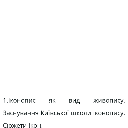
1.Іконопис як вид живопису.
Заснування Київської школи іконопису.
Сюжети ікон.