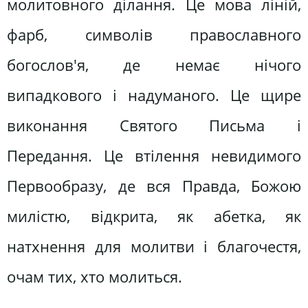
молитовного ділання. Це мова ліній,
фарб, символів православного
богослов'я, де немає нічого
випадкового і надуманого. Це щире
виконання Святого Письма і
Передання. Це втілення невидимого
Первообразу, де вся Правда, Божою
милістю, відкрита, як абетка, як
натхнення для молитви і благочестя,
очам тих, хто молиться.