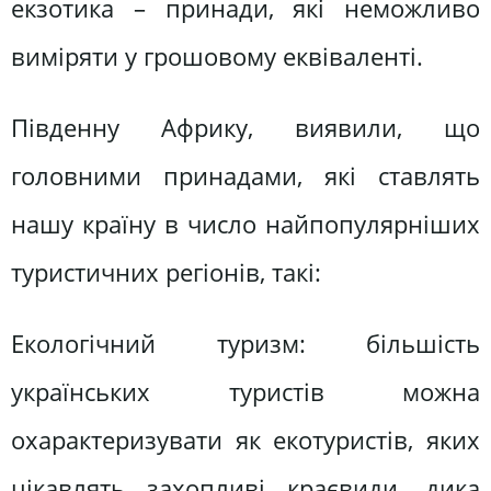
екзотика – принади, які неможливо
виміряти у грошовому еквіваленті.
Південну Африку, виявили, що
головними принадами, які ставлять
нашу країну в число найпопулярніших
туристичних регіонів, такі:
Екологічний туризм: більшість
українських туристів можна
охарактеризувати як екотуристів, яких
цікавлять захопливі краєвиди, дика