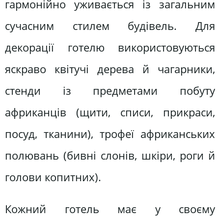
гармонійно уживається із загальним
сучасним стилем будівель. Для
декорації готелю використовуються
яскраво квітучі дерева й чагарники,
стенди із предметами побуту
африканців (щити, списи, прикраси,
посуд, тканини), трофеї африканських
полювань (бивні слонів, шкіри, роги й
голови копитних).
Кожний готель має у своєму