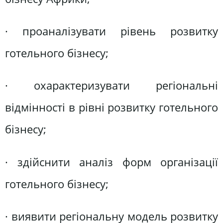
· проаналізувати рівень розвитку
готельного бізнесу;
· охарактеризувати регіональні
відмінності в рівні розвитку готельного
бізнесу;
· здійснити аналіз форм організації
готельного бізнесу;
· виявити регіональну модель розвитку