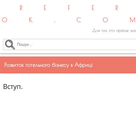
REFE
OK.CO
Для тих хто прагне зна
Розвиток готельного бізнесу в Африці
Вступ.