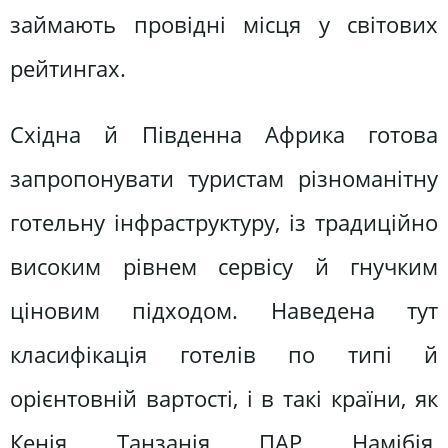
займають провідні місця у світових
рейтингах.
Східна й Південна Африка готова
запропонувати туристам різноманітну
готельну інфраструктуру, із традиційно
високим рівнем сервісу й гнучким
ціновим підходом. Наведена тут
класифікація готелів по типі й
орієнтовній вартості, і в такі країни, як
Кенія, Танзанія, ПАР, Намібія,