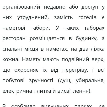
організований недавно або доступ у
них утруднений, замість готелів є
наметові табори. У таких таборах
ресторан розміщається в будинку, а
спальні місця в наметах, на два ліжка
кожна. Намету мають подвійний верх,
що охороняє їх від перегріву, і всі
побутові зручності (душ, убиральня,
електрична плитка й висвітлення).
В особливо вилучених парках, де