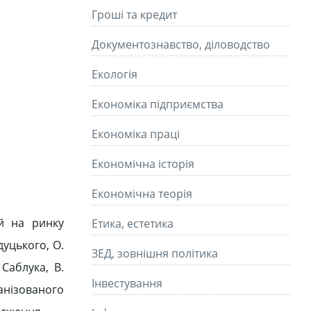
Гроші та кредит
Документознавство, діловодство
Екологія
Економіка підприємства
Економіка праці
Економічна історія
Економічна теорія
 й на ринку
Етика, естетика
дуцького, О.
ЗЕД, зовнішня політика
 Саблука, В.
Інвестування
ганізованого