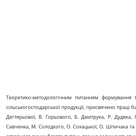
Теоретико-методологічним питанням формування т
сільськогосподарської продукції, присвячено праці ба
Дегтярьової, В. Горьового, Б. Дмитрука, Р. Дудяка, 
Савченка, М. Солодкого, О. Сохацької, О. Шпичака та